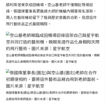
順利降落東京成田機場。空山基老師不僅親赴現場迎
接，張國煒董事長更邀請大師於機艙內親筆簽名落款，
兩人在藝術機前留下了極具歷史意義的合影，見證這件
飛行藝術品正式展翅翱翔。
空山基老師親臨成田機場迎接這架自己與星宇航空共同打造的藝術機，親眼
見證作品化身翱翔天際的飛行藝術。圖片來源｜星宇航空
張國煒董事長(圖左)與空山基(圖右)老師在合作初期便相約，要將這件藝術
品親自飛到老師面前。圖片來源｜星宇航空