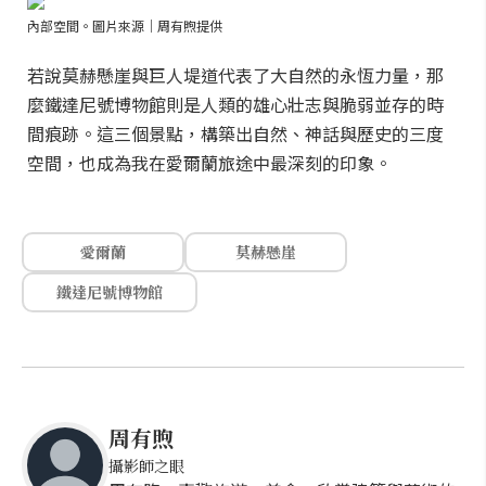
內部空間。圖片來源｜周有煦提供
若說莫赫懸崖與巨人堤道代表了大自然的永恆力量，那
麼鐵達尼號博物館則是人類的雄心壯志與脆弱並存的時
間痕跡。這三個景點，構築出自然、神話與歷史的三度
空間，也成為我在愛爾蘭旅途中最深刻的印象。
愛爾蘭
莫赫懸崖
鐵達尼號博物館
周有煦
攝影師之眼