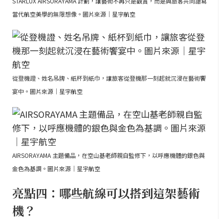
STARLUX AIRSORAYAMA 計劃，讓藝術不再只是觀賞，而是與旅客共同譜寫
當代航空美學的無限想像。圖片來源｜星宇航空
從登機證、姓名吊牌、紙杯到紙巾，讓旅客從登機那一刻起就沉浸在藝術饗
宴中。圖片來源｜星宇航空
AIRSORAYAMA 主題備品，在空山基老師親自監修下，以呼應機體的銀色與
金色為基調。圖片來源｜星宇航空
亮點四：哪些航線可以搭到這架藝術
機？