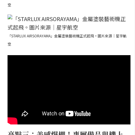
空
「STARLUX AIRSORAYAMA」金屬塗裝藝術機正式起飛。圖片來源｜星宇航
空
亮點三：美感爆棚！專屬備品與機上