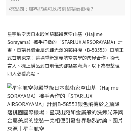
亮點四：哪些航線可以搭到這架藝術機？
星宇航空與日本殿堂級藝術家空山基（Hajime
Sorayama）攜手打造的「STARLUX AIRSORAYAMA」計
畫，首架具備金屬洗鍊光澤的藝術機（B-58553）日前正
式首航東京！這場重新定義航空美學的跨界合作，從代
言人、機上備品到首飛儀式都話題滿滿，以下為您整理
四大必看亮點。