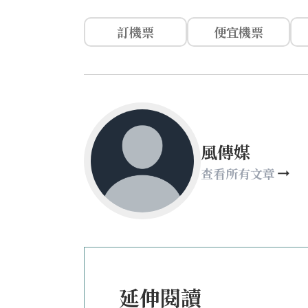
訂機票
便宜機票
風傳媒
查看所有文章
延伸閱讀