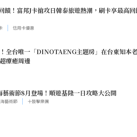
回饋！富邦J卡搶攻日韓泰旅遊熱潮，刷卡享最高回
卡
信用卡優惠
！全台唯一「DINOTAENG主題房」在台東知本
超療癒周邊
山海藝術節8月登場！順遊基隆一日攻略大公開
山海藝術節
十鼓擊樂團