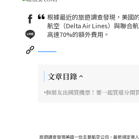
根據最近的旅遊調查發現，美國的一些航
航空（Delta Air Lines）與
高達70%的額外費用。
文章目錄
和朋友出國買機票！要一起買還分開買
旅遊調查發現美國一些主要航空公司，最新規定單人