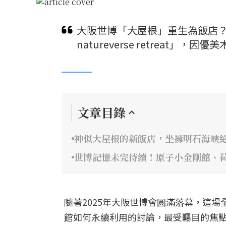
大阪世博「大屋根」重生為飯店？保
natureverse retreat
文章目錄
神似大屋根的新飯店，坐擁明石海峽
世博記憶未完待續！原子小金剛館、
隨著2025年大阪世博會圓滿落幕，這
館如何永續利用的討論，最受矚目的焦