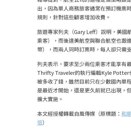
出，因為單人商務旅客通常在預訂機票
規則，針對這些顧客增加收費。
旅遊專家列夫（Gary Leff）說明，
乘客），而後達美航空與聯合航空也跟進採
幣），而兩人同時訂票時，每人卻只需支付
列夫表示，要求至少兩位乘客才能享有
Thrifty Traveler的執行編輯Ky
被多收了錢，雖然目前只在少數國內單
是最近才開始，還是更久前就已出現，
擴大實施。
本文經授權轉載自風傳媒（原標題：
和
倍
）