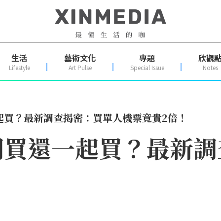
生活
藝術文化
專題
欣觀
Lifestyle
Art Pulse
Special Issue
Notes
起買？最新調查揭密：買單人機票竟貴2倍！
開買還一起買？最新調