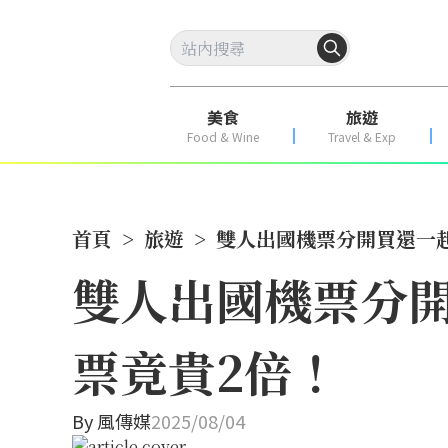
美食
旅遊
Food & Wine
Travel & Exp
首頁
>
旅遊
>
雙人出國機票分開買還一
雙人出國機票分
票竟貴2倍！
By
風傳媒
2025/08/04