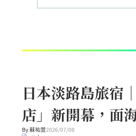
日本淡路島旅宿
店」新開幕，面
By
蘇祐萱
2026/07/08