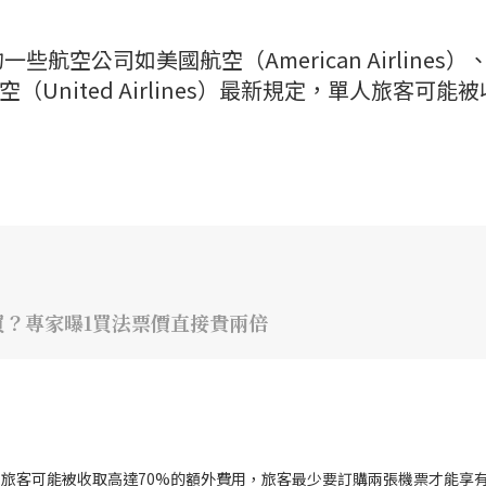
空公司如美國航空（American Airlines）
聯合航空（United Airlines）最新規定，單人旅客可能
？專家曝1買法票價直接貴兩倍
旅客可能被收取高達70%的額外費用，旅客最少要訂購兩張機票才能享