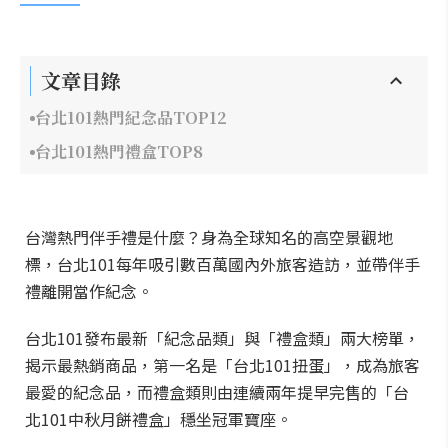
文章目錄
台北101熱門紀念品TOP12
台北101熱門禮盒TOP8
台灣熱門伴手禮是什麼？身為全球知名的高空景觀地
標，台北101每年吸引數百萬國內外旅客造訪，並帶伴手
禮離開當作紀念。
台北101發布最新「紀念品類」與「禮盒類」兩大榜單，
揭示最熱銷商品，第一名是「台北101扭蛋」，成為旅客
最愛的紀念品，而禮盒類則由連續兩年提早完售的「台
北101中秋月餅禮盒」穩坐冠軍寶座。