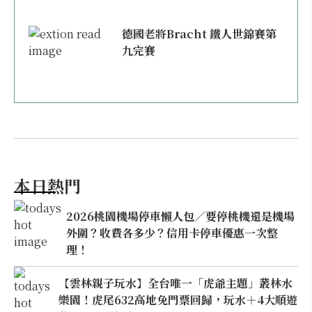
德國老將Bracht 鐵人世錦賽第
九完賽
本日熱門
2026桃園機場停車懶人包／要停桃機還是機場
外圍？收費各多少？信用卡停車優惠一次整
理！
【雲林親子玩水】全台唯一「虎爺主題」叢林水
樂園！虎尾632高地免門票回歸，玩水＋4大順遊