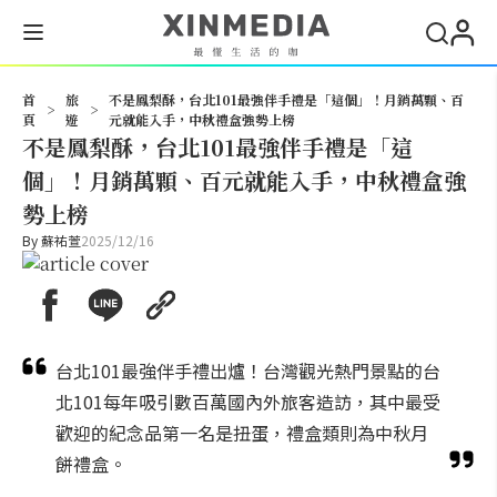
搜尋
首
旅
不是鳳梨酥，台北101最強伴手禮是「這個」！月銷萬顆、百
>
>
頁
遊
元就能入手，中秋禮盒強勢上榜
不是鳳梨酥，台北101最強伴手禮是「這
個」！月銷萬顆、百元就能入手，中秋禮盒強
勢上榜
By
蘇祐萱
2025/12/16
台北101最強伴手禮出爐！台灣觀光熱門景點的台
北101每年吸引數百萬國內外旅客造訪，其中最受
歡迎的紀念品第一名是扭蛋，禮盒類則為中秋月
餅禮盒。