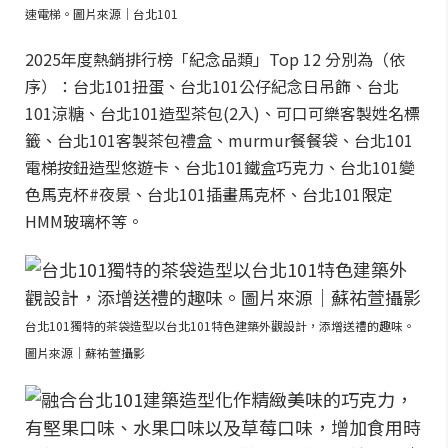
速電梯。圖片來源｜台北101
2025年度熱銷排行榜「紀念品類」Top 12 分別為（依
序）：台北101扭蛋、台北101公仔紀念日吊飾、台北
101涼糖、台北101造型茶包(2入)、可口可樂客製姓名標
籤、台北101客製茶包禮盒、murmur餐餐袋、台北101
電梯按鈕造型悠遊卡、台北101鐵盒巧克力、台北101變
色馬克杯#夜景、台北101插畫馬克杯、台北101限定
HMM玻璃杯等。
台北101獨特的茶袋造型以台北101特色建築外觀設計，添增送禮的趣味。
圖片來源｜蘇祐萱攝影