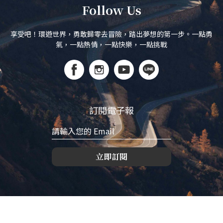
Follow Us
享受吧！環遊世界，勇敢歸零去冒險，踏出夢想的第一步。一點勇
氣，一點熱情，一點快樂，一點挑戰
訂閱電子報
立即訂閱