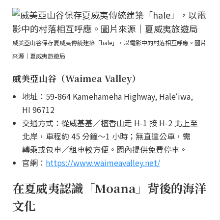
威美亞山谷保存夏威夷傳統建築「hale」，以電影中的村落相互呼應。圖片
來源｜夏威夷旅遊局
威美亞山谷（Waimea Valley）
地址：59-864 Kamehameha Highway, Haleʻiwa,
HI 96712
交通方式：從威基基／檀香山走 H-1 接 H-2 北上至
北岸，車程約 45 分鐘～1 小時；無直達公車，需
轉乘或包車／租車較方便。園內提供免費停車。
官網：
https://www.waimeavalley.net/
在夏威夷認識「Moana」背後的海洋
文化