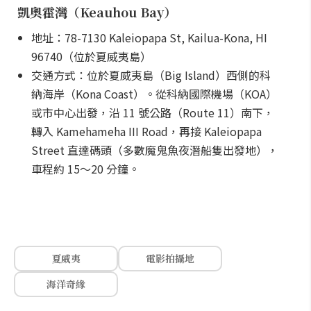
凱奧霍灣（Keauhou Bay）
地址：78-7130 Kaleiopapa St, Kailua-Kona, HI
96740（位於夏威夷島）
交通方式：位於夏威夷島（Big Island）西側的科
納海岸（Kona Coast）。從科納國際機場（KOA）
或市中心出發，沿 11 號公路（Route 11）南下，
轉入 Kamehameha III Road，再接 Kaleiopapa
Street 直達碼頭（多數魔鬼魚夜潛船隻出發地），
車程約 15～20 分鐘。
夏威夷
電影拍攝地
海洋奇緣