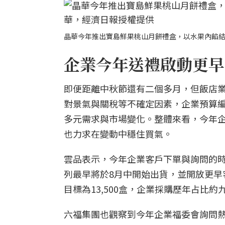
晶華今年推出寶島鮮果桃山月餅禮盒，以水果內餡結
企業今年送禮啟動更早
即便距離中秋節還有二個多月，但飯店
對景氣與關稅等不確定因素，企業預算
多元需求與市場變化。整體來看，今年
也力求在變動中穩住買氣。
雲品表示，今年企業客戶下單與詢問的
列最早將於8月中開始出貨，並開放更早
目標為13,500盒，企業採購歷年占比
六福集團也觀察到今年企業福委會詢問