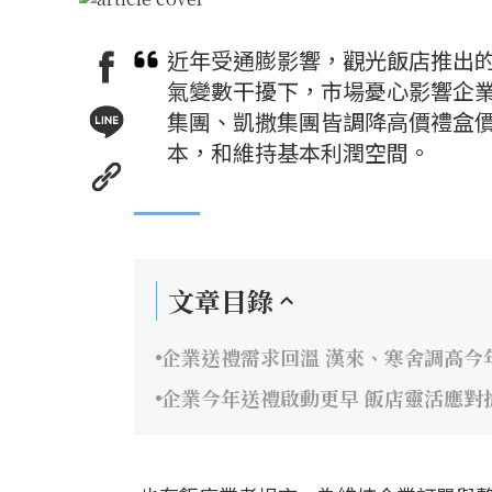
近年受通膨影響，觀光飯店推出
氣變數干擾下，市場憂心影響企
集團、凱撒集團皆調降高價禮盒
本，和維持基本利潤空間。
文章目錄
企業送禮需求回溫 漢來、寒舍調高今
企業今年送禮啟動更早 飯店靈活應對