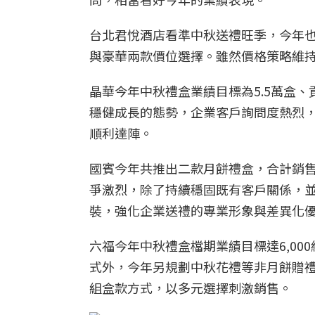
台北君悅酒店看準中秋送禮旺季，今年也
與豪華兩款價位選擇。雖然價格策略維持與
晶華今年中秋禮盒業績目標為5.5萬盒、
穩健成長的態勢，企業客戶詢問度熱烈
順利達陣。
國賓今年共推出二款月餅禮盒，合計銷售目
爭激烈，除了持續穩固既有客戶關係，
裝，強化企業送禮的專業形象與差異化
六福今年中秋禮盒檔期業績目標達6,00
式外，今年另規劃中秋花禮等非月餅贈
組盒款方式，以多元選擇刺激銷售。