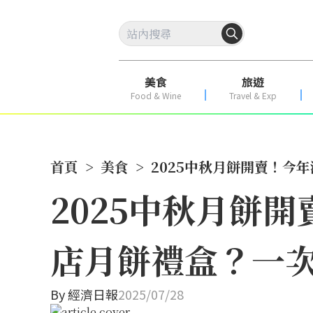
美食
旅遊
Food & Wine
Travel & Exp
首頁
>
美食
>
2025中秋月餅開賣！今
2025中秋月餅
店月餅禮盒？一
By
經濟日報
2025/07/28