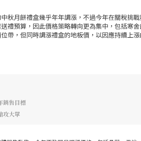
的中秋月餅禮盒幾乎年年調漲，不過今年在關稅挑戰
業送禮預算，因此價格策略轉向更為集中，包括寒舍
價位帶，但同時調漲禮盒的地板價，以因應持續上漲
年銷售目標
搶攻大單