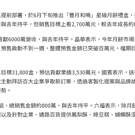
提前部署，於6月下旬推出「豐月和鳴」星級月餅禮盒，
去年持平，但銷售目標上看2,700萬元，較去年成長約
貢獻6000萬營收，與去年持平。晶華表示，今年月餅市
，預售啟動不到一週，整體預售金額已突破百萬元，檔期
標31,800盒，預估貢獻業績3,530萬元。國賓表示，
並主動拜訪百大企業爭取新訂單，透過客製化提案與品牌
優勢。
0組，總銷售金額約800萬，與去年持平。六福表示，除月
禮以及針對企業、通路百貨提供鳳梨酥、綠豆糕、蝴蝶酥