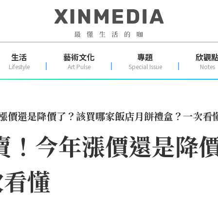
生活
藝術文化
專題
欣觀
Lifestyle
Art Pulse
Special Issue
Notes
年漲價還是降價了？該買哪家飯店月餅禮盒？一次看
開賣！今年漲價還是降
次看懂