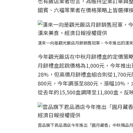
也有飯店業者坦言，為維持企業訂單與
國賓、六福等業者在價格策略上皆選擇
漢來一向是觀光飯店月餅銷售冠軍，今年推出的漢來情
今年觀光飯店在中秋月餅禮盒的定價策
月餅禮盒起跳價格為1,000元，今年推
28%，但高價月餅禮盒組合則從1,700
800元，今年調漲至880元，漲幅10%，
從去年的15,500盒調降至11,800
雲品旗下君品酒店今年推出「圓月藏香」中秋精品月