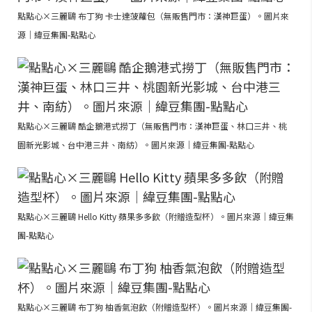
點點心×三麗鷗 布丁狗 卡士達菠蘿包（無販售門市：漢神巨蛋）。圖片來
源｜緯豆集團-點點心
點點心×三麗鷗 酷企鵝港式撈丁（無販售門市：漢神巨蛋、林口三井、桃
園新光影城、台中港三井、南紡）。圖片來源｜緯豆集團-點點心
點點心×三麗鷗 Hello Kitty 蘋果多多飲（附贈造型杯）。圖片來源｜緯豆集
團-點點心
點點心×三麗鷗 布丁狗 柚香氣泡飲（附贈造型杯）。圖片來源｜緯豆集團-