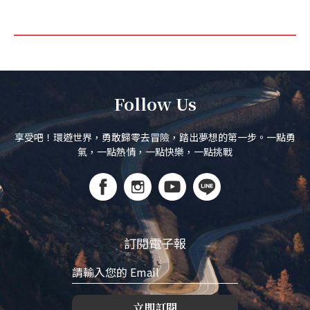
Follow Us
享受吧！環遊世界，勇敢歸零去冒險，踏出夢想的第一步。一點勇
氣，一點熱情，一點快樂，一點挑戰
訂閱電子報
立即訂閱