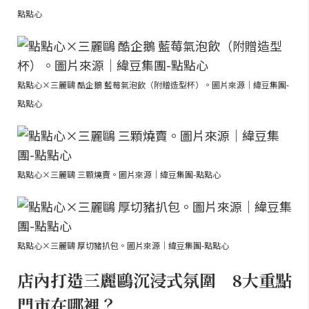
點點心
點點心×三麗鷗 酷企鵝 藍莓氣泡飲（附贈造型杯）。圖片來源｜緯豆集團-
點點心
點點心×三麗鷗 三顆燒賣。圖片來源｜緯豆集團-點點心
點點心×三麗鷗 厚切豬扒包。圖片來源｜緯豆集團-點點心
店內打造三麗鷗沉浸式氛圍 8大重點
門市在哪裡？