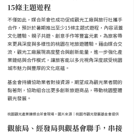
15條主題遊程
不僅如此，媒合茶會也成功促成觀光工廠與旅行社攜手
合作，預計於暑期推出至少15條主題式遊程，內容涵蓋
文化體驗、親子共遊、創意手作等豐富元素，為旅客帶
來更具深度與多樣性的桃園在地旅遊體驗。藉由媒合交
流，觀光工廠展現高度整合與創新能量，進一步強化產
業鏈結與合作模式，讓旅客能以多元視角深度感受桃園
城市魅力與豐厚的文化底蘊。
基金會持續協助業者對接資源，期望成為觀光業者間的
黏著劑，協助組合出更多創新旅遊商品，帶動桃園整體
觀光發展。
桃園觀光產業鏈媒合茶會現場。圖片來源｜桃園市觀光發展基金會提供
觀旅局、經發局與觀基會聯手，串接