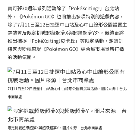
寶可夢30週年系列活動除了「PokéXciting!」台北站
外，《Pokémon GO》也將推出多項特別的遊戲內容，
除了7月11日至12日捷運中山站及心中山線形公園設置主
題裝置及限定挑戰超級超夢X與超級超夢Y外，後續更將
推出捕捉「PokéXciting!皮卡丘」等限定活動，邀請訓
練家與粉絲感受《Pokémon GO》結合城市場景所打造
的活動氛圍。
7月11日至12日捷運中山站及心中山線形公園有挑戰活動。圖片來源｜台北
市商業處
限定挑戰超級超夢X與超級超夢Y。圖片來源｜台北市商業處