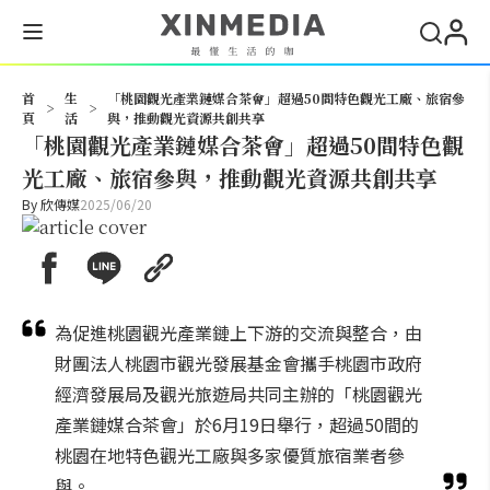
搜尋
首
生
「桃園觀光產業鏈媒合茶會」超過50間特色觀光工廠、旅宿參
>
>
頁
活
與，推動觀光資源共創共享
「桃園觀光產業鏈媒合茶會」超過50間特色觀
光工廠、旅宿參與，推動觀光資源共創共享
By
欣傳媒
2025/06/20
為促進桃園觀光產業鏈上下游的交流與整合，由
財團法人桃園市觀光發展基金會攜手桃園市政府
經濟發展局及觀光旅遊局共同主辦的「桃園觀光
產業鏈媒合茶會」於6月19日舉行，超過50間的
桃園在地特色觀光工廠與多家優質旅宿業者參
與。