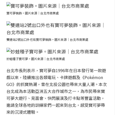
寶可夢裝飾。圖片來源｜台北市商業處
雙連站2號出口外也有寶可夢裝飾。圖片來源｜台北市商業處
妙蛙種子寶可夢。圖片來源｜台北市商業處
台北市長則表示，寶可夢自1996年在日本發行第一款遊
戲以來，陸續推出各類電玩、卡牌遊戲及《Pokémon
GO》的抓寶熱潮，曾在北投公園也帶來大量人潮。本次
台北成為本活動亞洲五大合作城市之一，為市民帶來寶
可夢大遊行、見面會、快閃展演及打卡點等豐富活動，
邀請全球各地的訓練家們一起來到台北，感受寶可夢帶
來的沉浸式體驗。