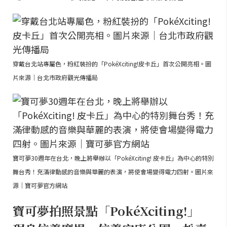
穿戴台北站專屬色，粉紅裝扮的「PokéXciting!皮卡丘」首次公開亮相。圖
片來源｜台北市政府觀光傳播局
寶可夢30週年在台北，晚上將舉辦以「PokéXciting! 皮卡丘」為中心的特別
舞台秀！充滿律動感的音樂與華麗的表演，將使會場變得電力四射。圖片來
源｜寶可夢官方網站
寶可夢拍照景點「PokéXciting!」