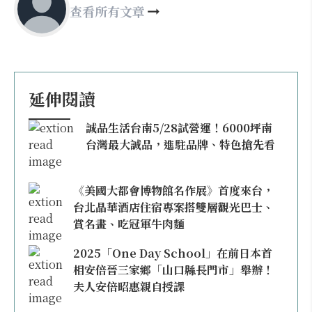
查看所有文章
延伸閱讀
誠品生活台南5/28試營運！6000坪南
台灣最大誠品，進駐品牌、特色搶先看
《美國大都會博物館名作展》首度來台，
台北晶華酒店住宿專案搭雙層觀光巴士、
賞名畫、吃冠軍牛肉麵
2025「One Day School」在前日本首
相安倍晉三家鄉「山口縣長門市」舉辦！
夫人安倍昭惠親自授課