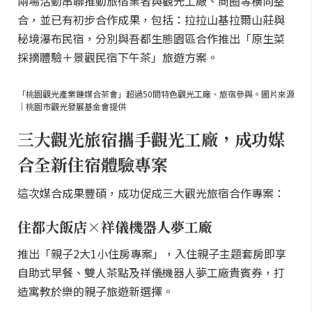
兩場活動串聯推動旅宿業者與觀光工廠、商圈等橫向整
合，並已有初步合作成果，包括：拉拉山基拉爾山莊與
秘境瀑布民宿，分別與吾都生態園區合作推出「原生菜
採摘體驗＋景觀民宿下午茶」旅遊方案。
「桃園觀光產業鏈媒合茶會」超過50間特色觀光工廠、旅宿參與。圖片來源
｜桃園市觀光發展基金會提供
三大觀光旅宿攜手觀光工廠，成功媒
合全新住宿體驗專案
這次媒合成果豐碩，成功促成三大觀光旅宿合作專案：
住都大飯店×祥儀機器人夢工廠
推出「親子2大1小住房專案」，入住親子主題套房即享
自助式早餐、雙人茶點及祥儀機器人夢工廠貴賓券，打
造寓教於樂的親子旅遊新選擇。