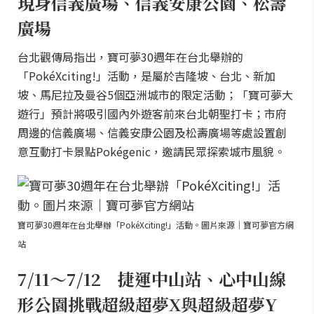
現身信義廣場、信義安康公園、松壽
廣場
台北觀傳局指出，寶可夢30週年在台北舉辦的
「PokéXciting!」活動，是屬於吉隆坡、台北、新加
坡、馬尼拉及曼谷5個亞洲城市的限定活動；「寶可夢大
遊行」預計將吸引國內外遊客前來台北朝聖打卡；市府
周邊的信義廣場、信義安康公園及松壽廣場等處設置創
意互動打卡景點Pokégenic，邀請民眾探索城市風貌。
寶可夢30週年在台北舉辦「PokéXciting!」活動。圖片來源｜寶可夢官方網
站
7/11～7/12 捷運中山站、心中山線
形公園挑戰超級超夢X與超級超夢Y