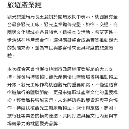
旅遊產業鏈
觀光旅遊局局長王麗娟於開場致詞中表示，桃園擁有全
台最多觀光工廠，觀光產業鏈條完整，旅宿、交通、商
圈與文化場域亦各具特色。透過本次活動，希望更進一
步活絡在地產業合作，讓供應鏈整合成為實質推動觀光
的動能來源，並為市民與旅客帶來更具深度的旅遊體
驗。
本次媒合茶會也獲得桃園市政府經濟發展局的大力支
持，經發局持續協助觀光產業優化體驗場域與推動轉型
升級。觀光工廠作為桃園觀光的重要節點，不僅連結食
宿遊購行的體驗脈絡，更是串連區域產業文化的重要橋
樑。經發局長張誠表示，未來將透過政策資源與平台協
作，持續扶植觀光工廠創新轉型，深化與旅宿、商圈、
旅行社等業者的橫向連結，共同打造具備文化內涵與市
場競爭力的桃園觀光品牌。