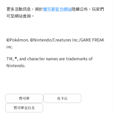
更多活動訊息，將於
寶可夢官方網站
陸續公布，玩家們
可至網站查詢。
©Pokémon. ©Nintendo/Creatures Inc./GAME FREAK
inc.
TM, ®, and character names are trademarks of
Nintendo.
寶可夢
皮卡丘
寶可夢在台北