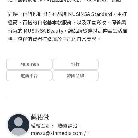
同時，他們也推出自有品牌 MUSINSA Standard，主打
極簡、百搭的日常基本款服飾，以及涵蓋彩妝、保養與
香氛的 MUSINSA Beauty，讓品牌從穿搭延伸至生活風
格，陪伴消費者打造屬於自己的日常美學。
Musinsa
流行
電商平台
韓國品牌
蘇祐萱
編輯企劃。 聯繫請洽：
maysu@xinmedia.com /