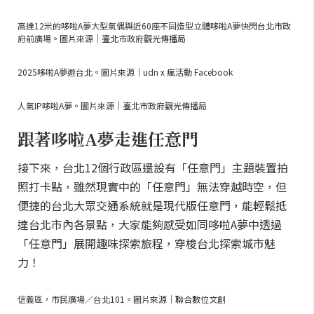
高達12米的哆啦A夢大型氣偶與近60座不同造型立體哆啦A夢快閃台北市政
府前廣場。圖片來源｜臺北市政府觀光傳播局
2025哆啦A夢遊台北。圖片來源｜udn x 瘋活動 Facebook
人氣IP哆啦A夢。圖片來源｜臺北市政府觀光傳播局
跟著哆啦A夢走進任意門
接下來，台北12個行政區還設有「任意門」主題裝置拍
照打卡點，雖然現實中的「任意門」無法穿越時空，但
便捷的台北大眾交通系統就是現代版任意門，能輕鬆抵
達台北市內各景點，大家能夠感受如同哆啦A夢中透過
「任意門」展開趣味探索旅程，穿梭台北探索城市魅
力！
信義區，市民廣場／台北101。圖片來源｜聯合數位文創