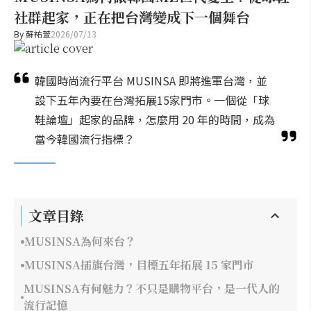
社群起家，正在把台灣變成下一個舞台
By
蘇祐萱
2026/07/13
韓國時尚流行平台 MUSINSA 即將進軍台灣，並
設下五年內要在台灣拓展15家門市。一個從「球
鞋論壇」起家的品牌，怎麼用 20 年的時間，成為
當今韓國流行指標？
文章目錄
MUSINSA為何來台？
MUSINSA插旗台灣，目標五年拓展 15 家門市
MUSINSA有何魅力？不只是購物平台，是一代人的
流行記憶