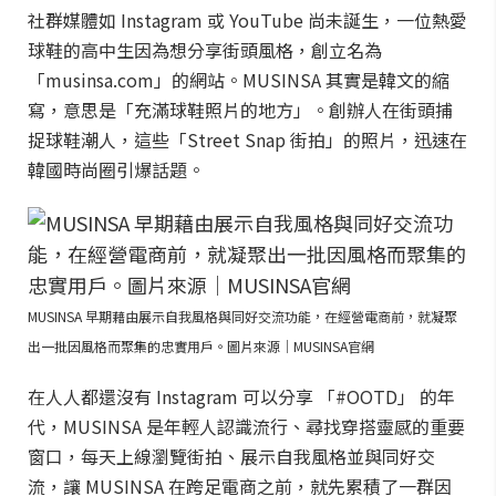
社群媒體如 Instagram 或 YouTube 尚未誕生，一位熱愛
球鞋的高中生因為想分享街頭風格，創立名為
「musinsa.com」的網站。MUSINSA 其實是韓文的縮
寫，意思是「充滿球鞋照片的地方」。創辦人在街頭捕
捉球鞋潮人，這些「Street Snap 街拍」的照片，迅速在
韓國時尚圈引爆話題。
MUSINSA 早期藉由展示自我風格與同好交流功能，在經營電商前，就凝聚
出一批因風格而聚集的忠實用戶。圖片來源｜MUSINSA官網
在人人都還沒有 Instagram 可以分享 「#OOTD」 的年
代，MUSINSA 是年輕人認識流行、尋找穿搭靈感的重要
窗口，每天上線瀏覽街拍、展示自我風格並與同好交
流，讓 MUSINSA 在跨足電商之前，就先累積了一群因