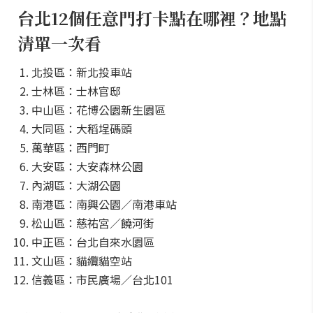
台北12個任意門打卡點在哪裡？地點
清單一次看
北投區：新北投車站
士林區：士林官邸
中山區：花博公園新生園區
大同區：大稻埕碼頭
萬華區：西門町
大安區：大安森林公園
內湖區：大湖公園
南港區：南興公園／南港車站
松山區：慈祐宮／饒河街
中正區：台北自來水園區
文山區：貓纜貓空站
信義區：市民廣場／台北101