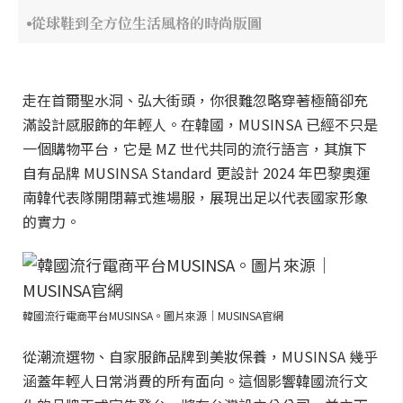
從球鞋到全方位生活風格的時尚版圖
走在首爾聖水洞、弘大街頭，你很難忽略穿著極簡卻充
滿設計感服飾的年輕人。在韓國，MUSINSA 已經不只是
一個購物平台，它是 MZ 世代共同的流行語言，其旗下
自有品牌 MUSINSA Standard 更設計 2024 年巴黎奧運
南韓代表隊開閉幕式進場服，展現出足以代表國家形象
的實力。
韓國流行電商平台MUSINSA。圖片來源｜MUSINSA官網
從潮流選物、自家服飾品牌到美妝保養，MUSINSA 幾乎
涵蓋年輕人日常消費的所有面向。這個影響韓國流行文