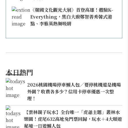
《韓國文化觀光大展》首登高雄！體驗K-
Everything，黑白大廚鄭智善秀韓式港
點、李雅英熱舞吸睛
本日熱門
2026桃園機場停車懶人包／要停桃機還是機場
外圍？收費各多少？信用卡停車優惠一次整
理！
【雲林親子玩水】全台唯一「虎爺主題」叢林水
樂園！虎尾632高地免門票回歸，玩水＋4大順遊
秘境一日遊懶人包