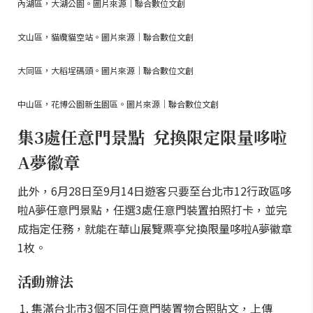
內湖區，大湖公園。圖片來源｜聯合數位文創
文山區，貓纜貓空站。圖片來源｜聯合數位文創
大同區，大稻埕碼頭。圖片來源｜聯合數位文創
中山區，花博公園新生園區。圖片來源｜聯合數位文創
集3處任意門景點 兌換限定限量哆啦
A夢徽章
此外，6月28日至9月14日遊客只要至台北市12行政區哆
啦A夢任意門景點，任選3處任意門裝置拍照打卡，並完
成指定任務，就能在華山展覽票亭兌換限量哆啦A夢徽章
1枚。
活動辦法
集滿台北市3個不同任意門裝置物合照貼文，上傳