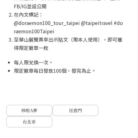
FB/IG並設公開
在內文標記：
@doraemon100_tour_taipei @taipeitravel #do
raemon100Taipei
至華山展覽票亭出示貼文（限本人使用），即可獲
得限定徽章一枚
每人限兌換一次。
限定徽章每日發放100個，發完為止。
哆啦A夢
任意門
台北市