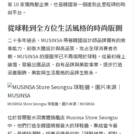
第 10 家獨角獸企業，也是韓國第一個達到此里程碑的時
尚平台。
從球鞋到全方位生活風格的時尚版圖
二十多年過去，MUSINSA 帶著韓國設計師品牌獨有的敘
事能力、前衛大膽設計與高品質，攻占全球消費者衣
櫥。MUSINSA 的版圖早已不再侷限於球鞋。從最初線上
論壇，發展出選品店、自有品牌與美妝事業，逐步打造
涵蓋服飾、美妝與生活風格的品牌生態系。
MUSINSA Store Seongsu 球鞋牆。圖片來源｜MUSINSA
位於首爾聖水洞實體旗艦店 Musinsa Store Seongsu
中，他們打造全韓國規模最大的球鞋牆，集結當今最
紅、最稀缺潮鞋，呼應品牌最初的「球鞋論壇」起點。