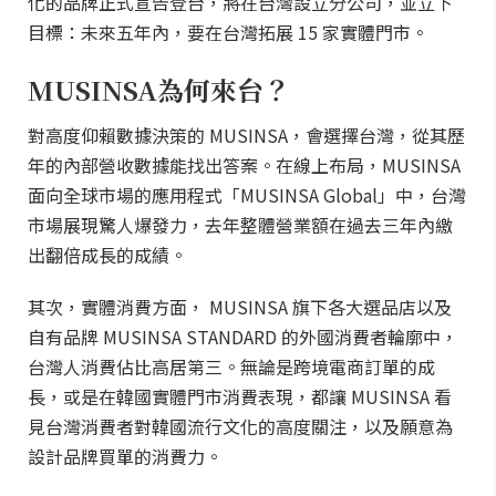
化的品牌正式宣告登台，將在台灣設立分公司，並立下
目標：未來五年內，要在台灣拓展 15 家實體門市。
MUSINSA為何來台？
對高度仰賴數據決策的 MUSINSA，會選擇台灣，從其歷
年的內部營收數據能找出答案。在線上布局，MUSINSA
面向全球市場的應用程式「MUSINSA Global」中，台灣
市場展現驚人爆發力，去年整體營業額在過去三年內繳
出翻倍成長的成績。
其次，實體消費方面， MUSINSA 旗下各大選品店以及
自有品牌 MUSINSA STANDARD 的外國消費者輪廓中，
台灣人消費佔比高居第三。無論是跨境電商訂單的成
長，或是在韓國實體門市消費表現，都讓 MUSINSA 看
見台灣消費者對韓國流行文化的高度關注，以及願意為
設計品牌買單的消費力。