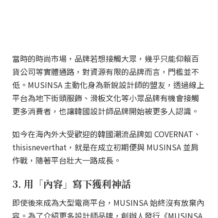
當時的時尚市場，品牌若想接觸大眾，幾乎只能仰賴百
貨公司等實體通路，對資源有限的品牌而言，門檻並不
低。MUSINSA 主動化身為新銳設計師的盟友，透過線上
平台為地下街頭服飾、滑板文化等小眾品牌有機會接觸
更多消費者，也讓韓國設計師品牌開始被更多人認識。
如今在海內外大受歡迎的韓國潮流品牌如 COVERNAT、
thisisneverthat，就是在成立初期便與 MUSINSA 並肩
作戰，隨著平台壯大一路成長。
3. 用「內容」寫下獲利神話
即使後來成為大型電商平台，MUSINSA 始終沒有放棄內
容。為了介紹更多設計師品牌，創辦人發行《MUSINSA