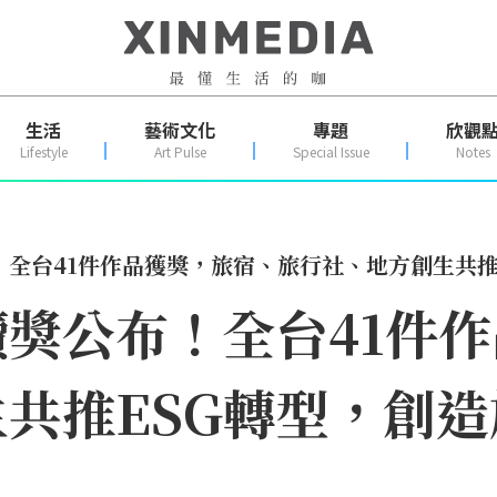
生活
藝術文化
專題
欣觀
Lifestyle
Art Pulse
Special Issue
Notes
全台41件作品獲獎，旅宿、旅行社、地方創生共推
獎公布！全台41件
共推ESG轉型，創