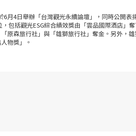
E)於6月4日舉辦「台灣觀光永續論壇」，同時公開表
單位，包括觀光ESG綜合績效獎由「雲品國際酒店」奪
，「原森旅行社」與「雄獅旅行社」奪金。另外，雄
出人物獎」。