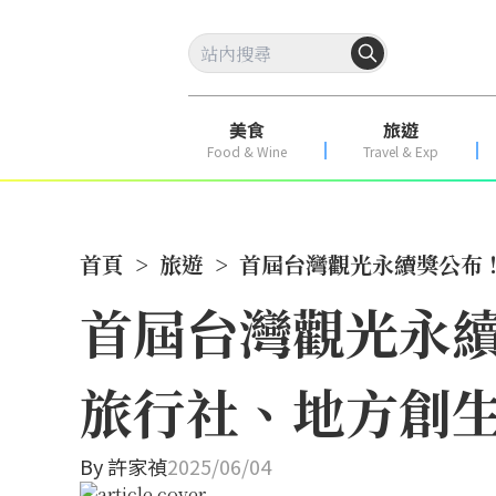
美食
旅遊
Food & Wine
Travel & Exp
首頁
>
旅遊
>
首屆台灣觀光永續獎公布！
首屆台灣觀光永續
旅行社、地方創生
By
許家禎
2025/06/04