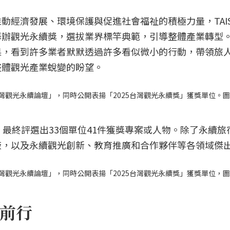
動經濟發展、環境保護與促進社會福祉的積極力量，TAI
辦觀光永續獎，選拔業界標竿典範，引導整體產業轉型。T
果，看到許多業者默默透過許多看似微小的行動，帶領旅
整體觀光產業蛻變的盼望。
「台灣觀光永續論壇」，同時公開表揚「2025台灣觀光永續獎」獲獎單位。
，最終評選出33個單位41件獲獎專案或人物。除了永續旅
廠，以及永續觀光創新、教育推廣和合作夥伴等各領域傑
「台灣觀光永續論壇」，同時公開表揚「2025台灣觀光永續獎」獲獎單位，
前行