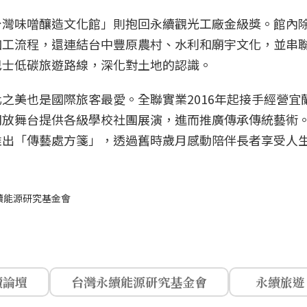
台灣味噌釀造文化館」則抱回永續觀光工廠金級獎。館內
加工流程，還連結台中豐原農村、水利和廟宇文化，並串
巴士低碳旅遊路線，深化對土地的認識。
之美也是國際旅客最愛。全聯實業2016年起接手經營宜
開放舞台提供各級學校社團展演，進而推廣傳承傳統藝術
推出「傳藝處方箋」，透過舊時歲月感動陪伴長者享受人
續能源研究基金會
續論壇
台灣永續能源研究基金會
永續旅遊