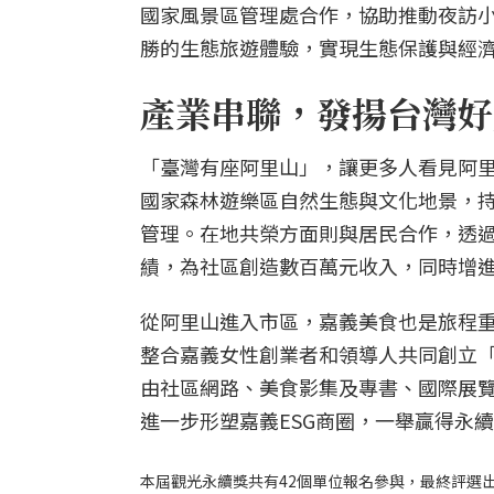
國家風景區管理處合作，協助推動夜訪
勝的生態旅遊體驗，實現生態保護與經
產業串聯，發揚台灣好
「臺灣有座阿里山」，讓更多人看見阿
國家森林遊樂區自然生態與文化地景，
管理。在地共榮方面則與居民合作，透
績，為社區創造數百萬元收入，同時增
從阿里山進入市區，嘉義美食也是旅程
整合嘉義女性創業者和領導人共同創立
由社區網路、美食影集及專書、國際展
進一步形塑嘉義ESG商圈，一舉贏得永
本屆觀光永續獎共有42個單位報名參與，最終評選出