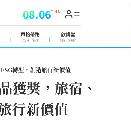
08.06
T H U
點
風格帶路
欣講堂
Style Travel
Xin Forum
ESG轉型，創造旅行新價值
作品獲獎，旅宿、
造旅行新價值