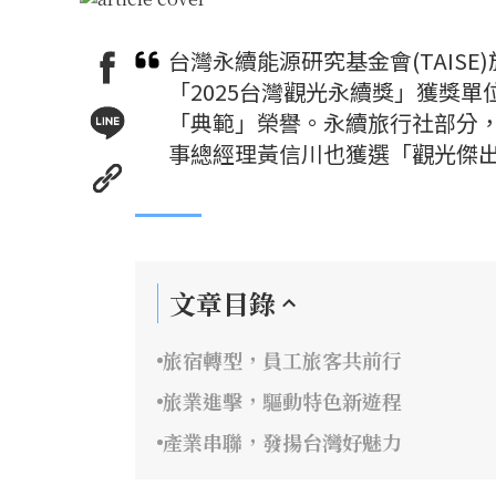
台灣永續能源研究基金會(TAIS
「2025台灣觀光永續獎」獲獎
「典範」榮譽。永續旅行社部分
事總經理黃信川也獲選「觀光傑
文章目錄
旅宿轉型，員工旅客共前行
旅業進擊，驅動特色新遊程
產業串聯，發揚台灣好魅力