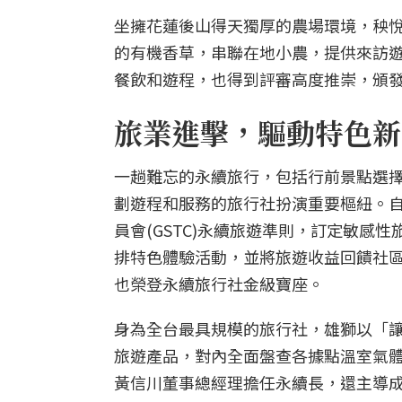
坐擁花蓮後山得天獨厚的農場環境，秧
的有機香草，串聯在地小農，提供來訪
餐飲和遊程，也得到評審高度推崇，頒
旅業進擊，驅動特色新
一趟難忘的永續旅行，包括行前景點選擇
劃遊程和服務的旅行社扮演重要樞紐。
員會(GSTC)永續旅遊準則，訂定敏
排特色體驗活動，並將旅遊收益回饋社
也榮登永續旅行社金級寶座。
身為全台最具規模的旅行社，雄獅以「讓
旅遊產品，對內全面盤查各據點溫室氣體
黃信川董事總經理擔任永續長，還主導