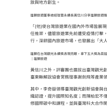
放與地方創生。
雄獅旅遊董事總經理暨永續長黃信川分享雄獅旅遊
「(他)使台灣旅遊業在國內外市場皆展
任推崇，儘管旅遊業先前遭受疫情打擊
行，深耕國內旅遊市場，也發展出「大
雄獅在台灣觀光永續獎表現亮眼，拿下五大獎為首
｜雄獅旅遊
黃信川之外，評審團也選拔出臺灣觀光
臺東縣解說協會常務理事謝劍飛等產業
其中，李奇嶽領導臺灣觀光創新協會與
織認證，提升國際知名度；而陳柏宏不僅
修國際碳中和課程，並與臺灣科大合作