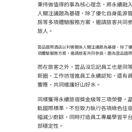
秉持做值得的事為核心理念，將永續融
人關注議題為基礎，除了優化自身能源
房等多項體驗服務方案，邀請旅客共同
旅人。
雲品國際酒店以利害關係人關注議題為基礎，除了
項體驗服務方案，邀請旅客共同參與。圖為雲品國
而在旅客之外，雲品沒忘記員工也是同
新圈、工作坊增進員工永續認知，還有
響應，共同維護好山好水。
同樣獲得永續旅宿獎金級等三項榮譽，晶華國
軌國際標準，不但致力執行各項綠色住宿
幅減少廚餘，同時打造員工專屬學習平
部穩定性。