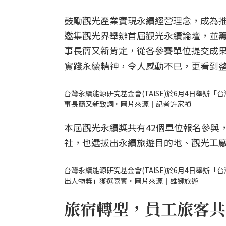
鼓勵觀光產業實現永續經營理念，成為推
邀集觀光界舉辦首屆觀光永續論壇，並籌
事長簡又新肯定，從各參賽單位提交成
實踐永續精神，令人感動不已，更看到
台灣永續能源研究基金會(TAISE)於6月4日舉辦
事長簡又新致詞。圖片來源｜記者許家禎
本屆觀光永續獎共有42個單位報名參與
社，也選拔出永續旅遊目的地、觀光工
台灣永續能源研究基金會(TAISE)於6月4日舉辦
出人物獎」獲選嘉賓。圖片來源｜雄獅旅遊
旅宿轉型，員工旅客共