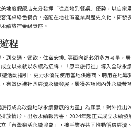
悅美地度假飯店充分發揮「從產地到餐桌」優勢，以自家
遊客滿桌綠色餐食，搭配在地社區產業與歷史文化，研發
發永續旅宿金級獎座。
遊程
、到交通、餐飲、住宿安排...等面向都必須多方考量，
自成立以來就以永續為招牌，「原森旅行社」導入全球永
感性旅遊活動指引，更力求優先使用當地供應商、聘用在地導
區，有效促進社區經濟永續發展，屢獲各項國內外永續獎
旅行成為改變地球永續發展的力量」為願景，對外推出2
排放情形、出版永續報告書，2024年起正式成立永續發
成立「台灣樂活永續協會」，攜手業界共同推動循環經濟