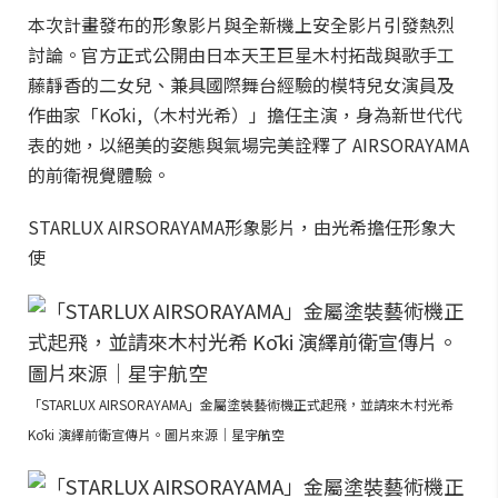
本次計畫發布的形象影片與全新機上安全影片引發熱烈
討論。官方正式公開由日本天王巨星木村拓哉與歌手工
藤靜香的二女兒、兼具國際舞台經驗的模特兒女演員及
作曲家「Kōki,（木村光希）」擔任主演，身為新世代代
表的她，以絕美的姿態與氣場完美詮釋了 AIRSORAYAMA
的前衛視覺體驗。
STARLUX AIRSORAYAMA形象影片，由光希擔任形象大
使
「STARLUX AIRSORAYAMA」金屬塗裝藝術機正式起飛，並請來木村光希
Kōki 演繹前衛宣傳片。圖片來源｜星宇航空