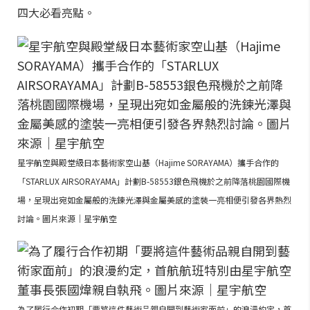
四大必看亮點。
星宇航空與殿堂級日本藝術家空山基（Hajime SORAYAMA）攜手合作的
「STARLUX AIRSORAYAMA」計劃B-58553銀色飛機於之前降落桃園國際機
場，呈現出宛如金屬般的洗鍊光澤與金屬美感的塗裝一亮相便引發各界熱烈
討論。圖片來源｜星宇航空
為了履行合作初期「要將這件藝術品親自開到藝術家面前」的浪漫約定，首