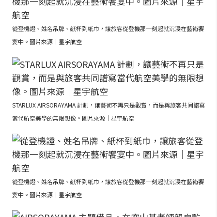
從登機證、姓名吊牌、紙杯到紙巾，讓旅客從登機那一刻起就沉浸在藝術饗
宴中。圖片來源｜星宇航空
STARLUX AIRSORAYAMA 計劃，讓藝術不再只是觀賞，而是與旅客共同譜寫
當代航空美學的無限想像。圖片來源｜星宇航空
從登機證、姓名吊牌、紙杯到紙巾，讓旅客從登機那一刻起就沉浸在藝術饗
宴中。圖片來源｜星宇航空