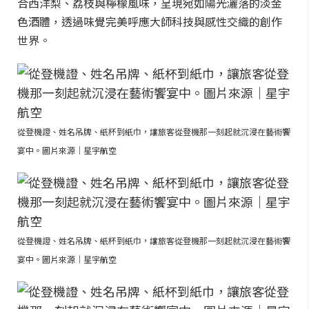
合西洋梨、荔枝與檸檬風味，呈現宛如陽光灑落的淡金
色酒體，透過味覺完美呼應大師科技與感性交織的創作
世界。
從登機證、姓名吊牌、紙杯到紙巾，讓旅客從登機那一刻起就沉浸在藝術饗
宴中。圖片來源｜星宇航空
從登機證、姓名吊牌、紙杯到紙巾，讓旅客從登機那一刻起就沉浸在藝術饗
宴中。圖片來源｜星宇航空