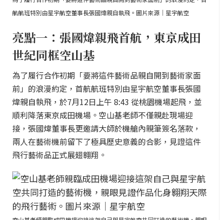
航航班特別由星宇航空董事長張國煒親自執飛。圖片來源｜星宇航空
亮點一：張國煒親飛首航，東京成田
世紀同框空山基
為了履行合作初期「要將這件藝術品親自開到藝術家面
前」的浪漫約定，首航航班特別由星宇航空董事長張國
煒親自執飛，於7月12日上午 8:43 從桃園機場起飛，並
順利降落東京成田機場。空山基老師不僅親赴現場迎
接，張國煒董事長更邀請大師於機艙內親筆簽名落款，
兩人在藝術機前留下了極具歷史意義的合影，見證這件
飛行藝術品正式展翅翱翔。
空山基老師親臨成田機場迎接這架自己與星宇航空共同打造的藝術機，親眼