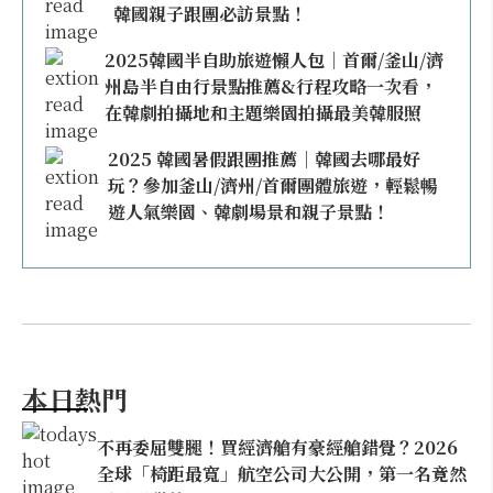
韓國親子跟團必訪景點！
2025韓國半自助旅遊懶人包｜首爾/釜山/濟
州島半自由行景點推薦&行程攻略一次看，
在韓劇拍攝地和主題樂園拍攝最美韓服照
2025 韓國暑假跟團推薦｜韓國去哪最好
玩？參加釜山/濟州/首爾團體旅遊，輕鬆暢
遊人氣樂園、韓劇場景和親子景點！
本日熱門
不再委屈雙腿！買經濟艙有豪經艙錯覺？2026
全球「椅距最寬」航空公司大公開，第一名竟然