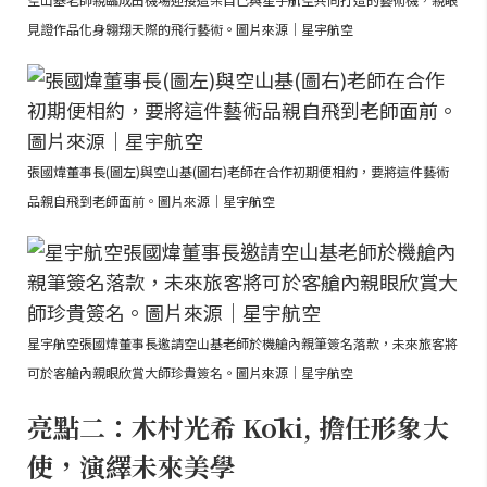
見證作品化身翱翔天際的飛行藝術。圖片來源｜星宇航空
張國煒董事長(圖左)與空山基(圖右)老師在合作初期便相約，要將這件藝術
品親自飛到老師面前。圖片來源｜星宇航空
星宇航空張國煒董事長邀請空山基老師於機艙內親筆簽名落款，未來旅客將
可於客艙內親眼欣賞大師珍貴簽名。圖片來源｜星宇航空
亮點二：木村光希 Kōki, 擔任形象大
使，演繹未來美學