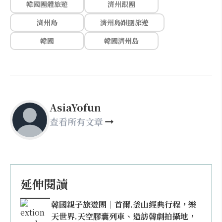
韓國團體旅遊
濟州跟團
濟州島
濟州島跟團旅遊
韓國
韓國濟州島
AsiaYofun
查看所有文章
延伸閱讀
韓國親子旅遊團｜首爾.釜山經典行程，樂
天世界.天空膠囊列車、造訪韓劇拍攝地，