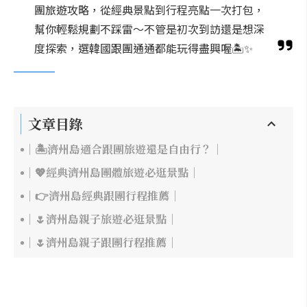
團旅遊攻略，從經典景點到行程亮點一次打包，
幫你輕鬆規劃不踩雷～不管是初次到訪還是想深
度探索，選韓國跟團通通都能玩得盡興喔🏝️✨
文章目錄
｜🏝️濟州島適合跟團旅遊還是自由行？｜
｜💖經典濟州島團體旅遊必逛景點｜
｜👉濟州島經典跟團行程推薦｜
｜🌷濟州島親子旅遊必逛景點｜
｜🌷濟州島親子跟團行程推薦｜