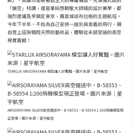
「鏡空」特調，還是單純想朝聖大師級的設計美學，都
強烈建議及早鎖定東京、鳳凰城或布拉格的主題航班。
今年下半年，不妨為自己安排一趟別具意義的飛行，親
自登上這架翱翔天際的藝術品，體驗從未感受過的高空
視覺震撼！
STARLUX AIRSORAYAMA 模型讓人好驚豔。圖片來源｜星宇航空
AIRSORAYAMA SILVER高空運送中，B-58553、B-58554 1:200飛機模型現
正登場。圖片來源｜星宇航空