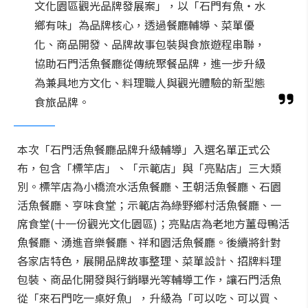
文化園區觀光品牌發展案」，以「石門有魚・水
鄉有味」為品牌核心，透過餐廳輔導、菜單優
化、商品開發、品牌故事包裝與食旅遊程串聯，
協助石門活魚餐廳從傳統聚餐品牌，進一步升級
為兼具地方文化、料理職人與觀光體驗的新型態
食旅品牌。
本次「石門活魚餐廳品牌升級輔導」入選名單正式公
布，包含「標竿店」、「示範店」與「亮點店」三大類
別。標竿店為小橋流水活魚餐廳、王朝活魚餐廳、石園
活魚餐廳、亨味食堂；示範店為綠野鄉村活魚餐廳、一
席食堂(十一份觀光文化園區)；亮點店為老地方薑母鴨活
魚餐廳、湧進音樂餐廳、祥和園活魚餐廳。後續將針對
各家店特色，展開品牌故事整理、菜單設計、招牌料理
包裝、商品化開發與行銷曝光等輔導工作，讓石門活魚
從「來石門吃一桌好魚」，升級為「可以吃、可以買、