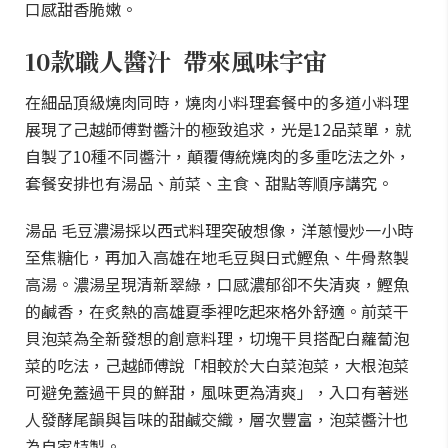
口感甜香脆嫩。
10款職人醬汁 帶來風味宇宙
在細品頂級燒肉同時，燒肉小料理套餐中的多道小料理
展現了己越師傅對醬汁的極致追求，光是12品菜單，就
自製了10種不同醬汁，顛覆傳統燒肉的多重吃法之外，
套餐安排也有湯品、前菜、主食、甜點等順序講究。
湯品 毛豆濃湯採以西式料理突破想像，洋蔥慢炒一小時
至焦糖化，再加入高雄在地毛豆與日式鰹魚、牛骨熬製
高湯。濃湯呈現清新翠綠，口感濃郁卻不失清爽，鰹魚
的鹹香，在炙熱的高雄夏季裡吃起來格外舒適。前菜干
貝泡菜為全新發想的創意料理，切塊干貝搭配白蘿蔔泡
菜的吃法，己越師傅說「相較於大白菜泡菜，大根泡菜
可避免蓋過干貝的鮮甜，風味更為清爽」，入口有著迷
人發酵尾韻與旨味的甜鹹交織，層次豐富，泡菜醬汁也
為自家特製。