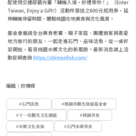
配使用交通部觀光署「轉機入境・好禮等你！」（Enter
Taiwan, Enjoy a Gift!）活動所發送之600元抵用券，延
伸轉機停留時間，體驗桃園在地美食與文化風景。
基金會邀請全台美食老饕、親子家庭、團體旅客與喜愛
地方旅行的朋友，一起走進石門、品味活魚，從一桌好
菜開始，看見桃園水鄉文化的新風貌。最新消息請上活
動官網查詢
https://shimenfish.com/
編輯｜
欣傳媒
#石門活魚
#桃園市觀光發展基金會
#十一份觀光文化園區
#桃園美食
#水鄉文化食旅
#石門水庫美食