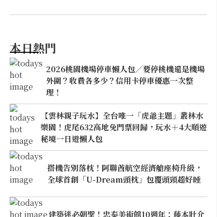
本日熱門
2026桃園機場停車懶人包／要停桃機還是機場
外圍？收費各多少？信用卡停車優惠一次整
理！
【雲林親子玩水】全台唯一「虎爺主題」叢林水
樂園！虎尾632高地免門票回歸，玩水＋4大順遊
秘境一日遊懶人包
搭機告別落枕！阿聯酋航空經濟艙座椅升級，
全球首創「U-Dream頭枕」包覆頭頸超好睡
建築迷必朝聖！忠泰美術館10週年：藤本壯介