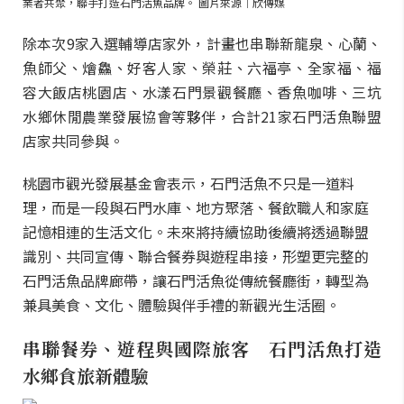
業者共聚，聯手打造石門活魚品牌。 圖片來源｜欣傳媒
除本次9家入選輔導店家外，計畫也串聯新龍泉、心蘭、
魚師父、燴鱻、好客人家、榮莊、六福亭、全家福、福
容大飯店桃園店、水漾石門景觀餐廳、香魚咖啡、三坑
水鄉休閒農業發展協會等夥伴，合計21家石門活魚聯盟
店家共同參與。
桃園市觀光發展基金會表示，石門活魚不只是一道料
理，而是一段與石門水庫、地方聚落、餐飲職人和家庭
記憶相連的生活文化。未來將持續協助後續將透過聯盟
識別、共同宣傳、聯合餐券與遊程串接，形塑更完整的
石門活魚品牌廊帶，讓石門活魚從傳統餐廳街，轉型為
兼具美食、文化、體驗與伴手禮的新觀光生活圈。
串聯餐券、遊程與國際旅客 石門活魚打造
水鄉食旅新體驗