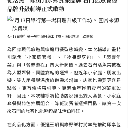
從活魚一條街到水鄉食旅品牌 石門活魚餐廳
品牌升級輔導正式啟動
4月13日舉行第一場料理升級工作坊。 圖片來源｜欣傳媒
為回應現代旅遊與家庭用餐型態轉變，本次輔導計畫特
別聚焦「小家庭套餐」、「冷凍即享包」、「節慶年
菜」與「餐券遊程」四大新商機。過去石門活魚常被視
為大型聚餐、團體宴席的選擇，但近年小家庭、朋友出
遊、雙人用餐與深度旅遊需求增加，店家也需要更容易
點餐、更有價格帶引導、更適合年輕消費者的菜單設
計。因此，本次輔導將協助店家推出雙人套餐、小家庭
套餐與特色推薦組合，降低消費者選擇門檻，讓第一次
來石門的旅客也能輕鬆品味活魚料理。
在商品化方面，優選王朝與綠野鄉村將率先推動即享包