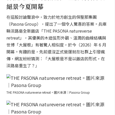
絕景今夏開幕
在這股討論聲浪中，致力於地方創生的保聖那集團
（Pasona Group），提出了一個令人驚喜的答案。兵庫
縣淡路島全新飯店「THE PASONA natureverse
retreat」，其優美的木造弧形外觀、溫潤的曲線結構與
世博「大屋根」有著驚人相似度，於今（2026）年 6 月
開幕。有趣的是，先前還沒正式營運就在社群上引發瘋
傳，網友紛紛猜測：「大屋根是不是以飯店的形式，在
淡路島重生了？」
THE PASONA natureverse retreat。圖片來源｜Pasona Group