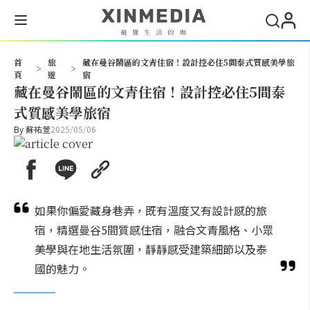
搜尋
首
旅
藏在曼谷鬧區的文青住宿！設計控必住5間泰式質感美學旅
>
>
頁
遊
宿
藏在曼谷鬧區的文青住宿！設計控必住5間泰
式質感美學旅宿
By
蘇祐萱
2025/05/06
如果你偏愛藏身巷弄，既有溫度又有設計感的旅
宿，精選曼谷5間質感住宿，融合文青風格、小眾
美學與在地生活氛圍，靜靜感受建築細節以及泰
國的魅力。