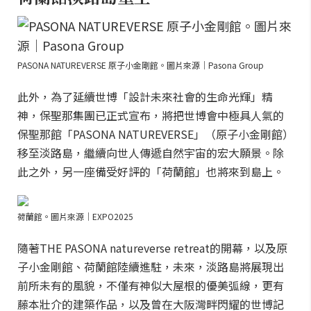
PASONA NATUREVERSE 原子小金剛館。圖片來源｜Pasona Group
此外，為了延續世博「設計未來社會的生命光輝」精
神，保聖那集團已正式宣布，將把世博會中極具人氣的
保聖那館「PASONA NATUREVERSE」（原子小金剛館）
移至淡路島，繼續向世人傳遞自然宇宙的宏大願景。除
此之外，另一座備受好評的「荷蘭館」也將來到島上。
荷蘭館。圖片來源｜EXPO2025
隨著THE PASONA natureverse retreat的開幕，以及原
子小金剛館、荷蘭館陸續進駐，未來，淡路島將展現出
前所未有的風貌，不僅有神似大屋根的優美弧線，更有
藤本壯介的建築作品，以及曾在大阪灣畔閃耀的世博記