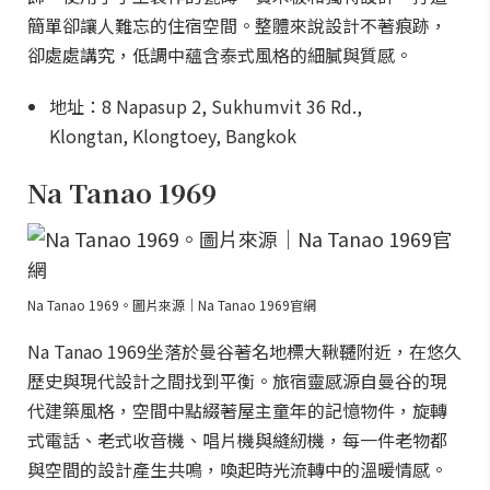
簡單卻讓人難忘的住宿空間。整體來說設計不著痕跡，
卻處處講究，低調中蘊含泰式風格的細膩與質感。
地址：8 Napasup 2, Sukhumvit 36 Rd.,
Klongtan, Klongtoey, Bangkok
Na Tanao 1969
Na Tanao 1969。圖片來源｜Na Tanao 1969官網
Na Tanao 1969坐落於曼谷著名地標大鞦韆附近，在悠久
歷史與現代設計之間找到平衡。旅宿靈感源自曼谷的現
代建築風格，空間中點綴著屋主童年的記憶物件，旋轉
式電話、老式收音機、唱片機與縫紉機，每一件老物都
與空間的設計產生共鳴，喚起時光流轉中的溫暖情感。