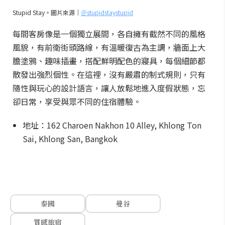
Stupid Stay。圖片來源｜
＠stupidstaystupid
每間客房像是一個獨立展間，各自擁有截然不同的風格
風貌，有前衛街頭路線，有溫暖復古為主調，牆面上大
膽塗鴉、趣味插畫，搭配鮮明配色的寢具，每個細節都
散發出強烈個性。在這裡，沒有嚴肅的制式規則，只有
隨性與玩心的設計語言，讓人放鬆地進入度假狀態，忘
卻日常，享受與眾不同的住宿體驗。
地址：162 Charoen Nakhon 10 Alley, Khlong Ton
Sai, Khlong San, Bangkok
泰國
曼谷
質感旅宿