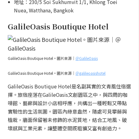
地址：230/5 Soi Sukhumvit 1/1, Khlong Toei
Nuea, Watthana, Bangkok
GalileOasis Boutique Hotel
GalileOasis Boutique Hotel。圖片來源｜
＠
GalileOasis
GalileOasis Boutique Hotel。圖片來源｜
＠galileoasishotel
GalileOasis Boutique Hotel是名副其實的文青風住宿選
擇。旅宿座落在GalileOasis文創園區之中，與四周的咖
啡館、藝廊與設計小店相呼應，共構出一種輕鬆又帶點
實驗性的生活氛圍。園區內綠意盎然，隨處可見攀藤與
植栽，牆面保留著未修飾的水泥質地，結合工地風、破
壞感與工業元素，讓整體空間既粗獷又富有創造力。