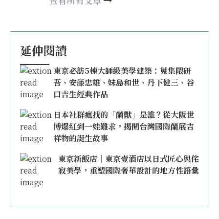
查看所有文章
延伸閱讀
東京必訪5棟大師級美學建築：蒐集隈研
吾、安藤忠雄、妹島和世、丹下健三、谷
口吉生經典作品
日本社群瘋找的「蘭獸」是誰？從大阪世
博爆紅到一娃難求，揭開台灣國際蘭展吉
祥物的誕生故事
東京新飯店｜東京壹酒店以日式匠心與侘
寂美學，重塑國際奢華設計的地方性語彙