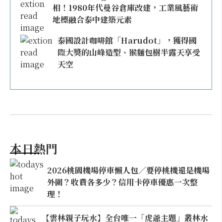
相！1980年代曼谷倉庫改建，工業風藝術
地標融合泰中建築元素
泰國設計咖啡館「Harudot」，獲得國
際大獎的山峰造型、猴麵包樹半露天享受
天空
本日熱門
2026桃園機場停車懶人包／要停桃機還是機場
外圍？收費各多少？信用卡停車優惠一次整
理！
【雲林親子玩水】全台唯一「虎爺主題」叢林水