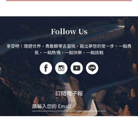
Follow Us
享受吧！環遊世界，勇敢歸零去冒險，踏出夢想的第一步。一點勇
氣，一點熱情，一點快樂，一點挑戰
訂閱電子報
立即訂閱