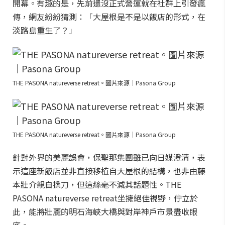
開幕。有趣的是，先前還沒正式營運就在社群上引發瘋
傳，網友紛紛猜測：「大屋根是不是以飯店的形式，在
淡路島重生了？」
THE PASONA natureverse retreat。圖片來源｜Pasona Group
THE PASONA natureverse retreat。圖片來源｜Pasona Group
針對外界的美麗誤會，保聖那集團雖已向日媒澄清，表
示這座新飯店並非直接移植自大屋根的結構，也非由藤
本壯介親自操刀，但這絲毫不減其話題性。THE
PASONA natureverse retreat坐擁絕佳視野，佇立於
此，能將壯麗的明石海峽大橋與對岸神戶市景盡收眼