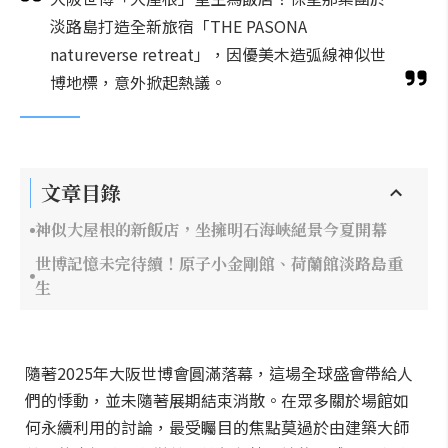
淡路島打造全新旅宿「THE PASONA
natureverse retreat」，因優美木造弧線神似世
博地標，意外掀起熱議。
文章目錄
神似大屋根的新飯店，坐擁明石海峽絕景今夏開幕
世博記憶未完待續！原子小金剛館、荷蘭館淡路島重
生
隨著2025年大阪世博會圓滿落幕，這場全球盛會帶給人
們的悸動，並未隨著展期結束消散。在眾多關於場館如
何永續利用的討論，最受矚目的焦點莫過於由建築大師