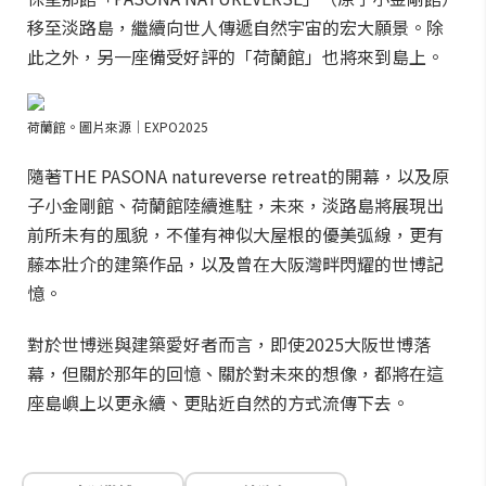
移至淡路島，繼續向世人傳遞自然宇宙的宏大願景。除
此之外，另一座備受好評的「荷蘭館」也將來到島上。
荷蘭館。圖片來源｜EXPO2025
隨著THE PASONA natureverse retreat的開幕，以及原
子小金剛館、荷蘭館陸續進駐，未來，淡路島將展現出
前所未有的風貌，不僅有神似大屋根的優美弧線，更有
藤本壯介的建築作品，以及曾在大阪灣畔閃耀的世博記
憶。
對於世博迷與建築愛好者而言，即使2025大阪世博落
幕，但關於那年的回憶、關於對未來的想像，都將在這
座島嶼上以更永續、更貼近自然的方式流傳下去。