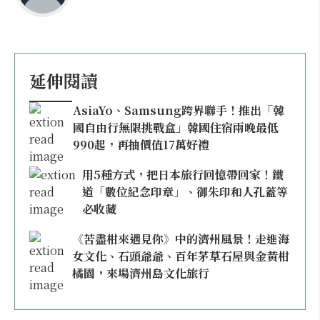
延伸閱讀
AsiaYo、Samsung跨界聯手！推出「韓
國自由行無限挑戰盒」韓國住宿兩晚最低
990起，再抽價值17萬好禮
用5種方式，把日本旅行回憶帶回家！鐵
道「數位紀念印章」、御朱印和人孔蓋等
必收藏
《苦盡柑來遇見你》中的濟州風景！走進海
女文化、石頭爺爺、百年茅草石屋與金黃柑
橘園，來場濟州島文化旅行