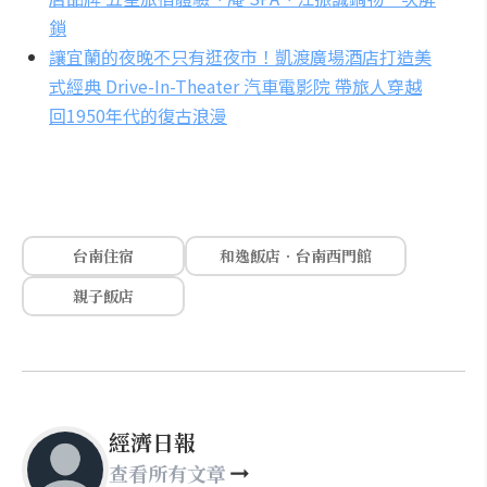
鎖
讓宜蘭的夜晚不只有逛夜市！凱渡廣場酒店打造美
式經典 Drive-In-Theater 汽車電影院 帶旅人穿越
回1950年代的復古浪漫
台南住宿
和逸飯店．台南西門館
親子飯店
經濟日報
查看所有文章