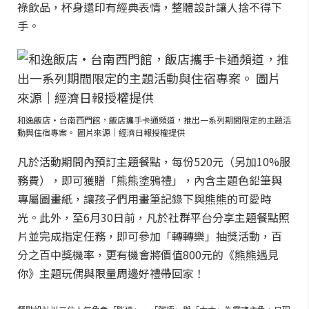
祿飲品，杯身還印有經典表情，整體設計讓人捨不得下
手。
和逸飯店·台南西門館，飯店攜手卡通頻道，推出一系列期間限定的主題活
動與住宿專案。 圖片來源｜經濟日報授權提供
凡於活動期間內預訂主題餐點，每份520元（另加10%服
務費），即可獲贈「熊熊塗鴉禮」，內含主題色鉛筆與
專屬圖畫紙，讓孩子們用畫筆記錄下與熊熊的可愛時
光。此外，至6月30日前，凡於社群平台分享主題餐點照
片並完成指定任務，即可參加「轉轉樂」抽獎活動，百
分之百中獎機率，更有機會將價值800元的《熊熊遇見
你》主題玩偶與限量周邊好禮帶回家！