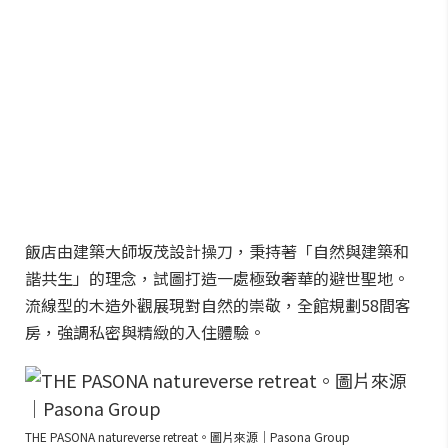
飯店由建築大師坂茂設計操刀，秉持著「自然與建築和
諧共生」的理念，試圖打造一處極致奢華的避世聖地。
流線型的木造外觀展現對自然的崇敬，全館規劃58間客
房，強調私密與精緻的入住體驗。
THE PASONA natureverse retreat。圖片來源｜Pasona Group