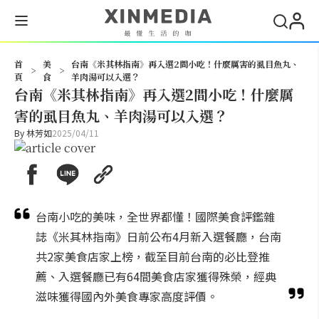
搜尋
首
美
台南《米其林指南》再入選2間小吃！什麼厲害的虱目魚丸、
>
>
頁
食
羊肉湯可以入選？
台南《米其林指南》再入選2間小吃！什麼厲
害的虱目魚丸、羊肉湯可以入選？
By
林芳如
2025/04/11
台南小吃的美味，全世界都懂！國際美食評鑑雜
誌《米其林指南》日前公布4月新入選餐廳，台南
共2家美食店家上榜，截至目前台南的必比登推
薦、入選餐廳已有64間美食店家獲得殊榮，經典
滋味獲得國內外美食專家高度評價。