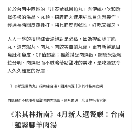
位於台南中西區的「川泰號虱目魚丸」有傳統小吃和選
擇多樣的湯品、丸類，招牌脆丸使用純虱目魚漿製作，
經過長時間反覆捶打，特具脆度與彈性，好吃又彈牙。
人人一碗的招牌綜合湯絕對是必點，因為裡面除了脆
丸，還有蝦丸、肉丸、肉餃等自製丸類，更有新鮮虱目
魚肚和魚皮，CP值超高；推薦搭配肉燥飯，體驗米飯粒
粒分明、肉燥肥而不膩略帶點甜味的美味，是吃過就令
人久久難忘的好店。
「川泰號虱目魚丸」招牌綜合湯。圖片來源｜米其林指南官網
肉燥肥而不膩略帶點甜味的肉燥飯。圖片來源｜米其林指南官網
《米其林指南》4月新入選餐廳：台南
「蓮霧腳羊肉湯」