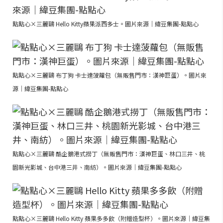
點點心×三麗鷗 Hello Kitty蘋果派西多士。圖片來源｜緯豆集團-點點心
點點心×三麗鷗 布丁狗 卡士達菠蘿包（無販售門市：漢神巨蛋）。圖片來
源｜緯豆集團-點點心
點點心×三麗鷗 酷企鵝港式撈丁（無販售門市：漢神巨蛋、林口三井、桃
園新光影城、台中港三井、南紡）。圖片來源｜緯豆集團-點點心
點點心×三麗鷗 Hello Kitty 蘋果多多飲（附贈造型杯）。圖片來源｜緯豆集