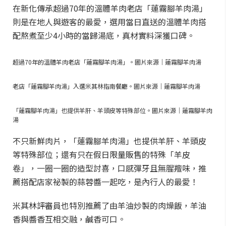
在新化傳承超過70年的溫體羊肉老店「蓮霧腳羊肉湯」
則是在地人與遊客的最愛，選用當日直送的溫體羊肉搭
配熬煮至少4小時的當歸湯底，真材實料深獲口碑。
超過70年的溫體羊肉老店「蓮霧腳羊肉湯」。圖片來源｜蓮霧腳羊肉湯
老店「蓮霧腳羊肉湯」入選米其林指南餐廳。圖片來源｜蓮霧腳羊肉湯
「蓮霧腳羊肉湯」也提供羊肝、羊頭皮等特殊部位。圖片來源｜蓮霧腳羊肉
湯
不只新鮮肉片，「蓮霧腳羊肉湯」也提供羊肝、羊頭皮
等特殊部位；還有只在假日限量販售的特殊「羊皮
卷」，一圈一圈的造型討喜，口感彈牙且無腥羶味，推
薦搭配店家祕製的蒜蓉醬一起吃，是內行人的最愛！
米其林評審員也特別推薦了由羊油炒製的肉燥飯，羊油
香與醬香互相交融，鹹香可口。