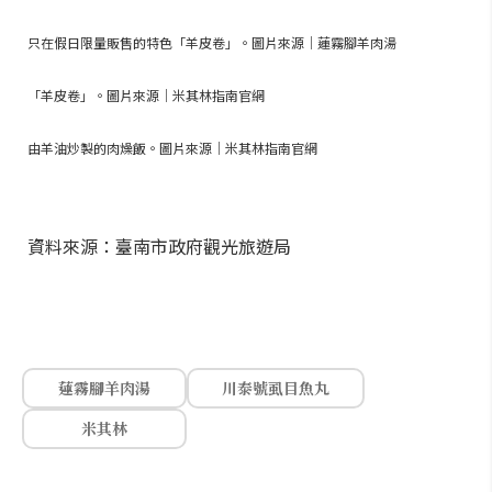
只在假日限量販售的特色「羊皮卷」。圖片來源｜蓮霧腳羊肉湯
「羊皮卷」。圖片來源｜米其林指南官網
由羊油炒製的肉燥飯。圖片來源｜米其林指南官網
資料來源：臺南市政府觀光旅遊局
蓮霧腳羊肉湯
川泰號虱目魚丸
米其林