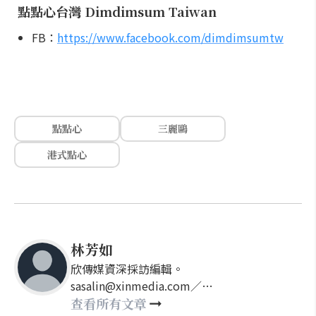
點點心台灣 Dimdimsum Taiwan
FB：
https://www.facebook.com/dimdimsumtw
點點心
三麗鷗
港式點心
林芳如
欣傳媒資深採訪編輯。
sasalin@xinmedia.com／
happy21917@gmail.com
查看所有文章