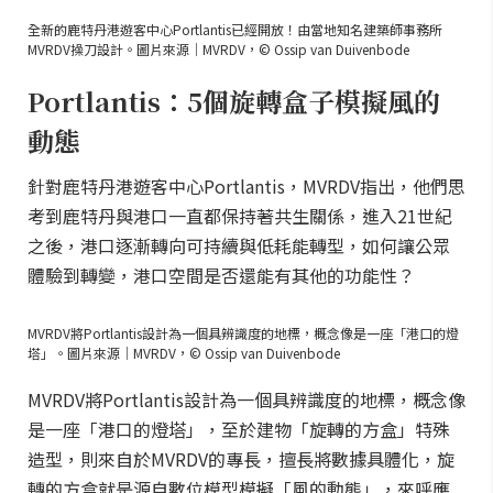
全新的鹿特丹港遊客中心Portlantis已經開放！由當地知名建築師事務所
MVRDV操刀設計。圖片來源｜MVRDV，© Ossip van Duivenbode
Portlantis：5個旋轉盒子模擬風的
動態
針對鹿特丹港遊客中心Portlantis，MVRDV指出，他們思
考到鹿特丹與港口一直都保持著共生關係，進入21世紀
之後，港口逐漸轉向可持續與低耗能轉型，如何讓公眾
體驗到轉變，港口空間是否還能有其他的功能性？
MVRDV將Portlantis設計為一個具辨識度的地標，概念像是一座「港口的燈
塔」。圖片來源｜MVRDV，© Ossip van Duivenbode
MVRDV將Portlantis設計為一個具辨識度的地標，概念像
是一座「港口的燈塔」，至於建物「旋轉的方盒」特殊
造型，則來自於MVRDV的專長，擅長將數據具體化，旋
轉的方盒就是源自數位模型模擬「風的動態」，來呼應