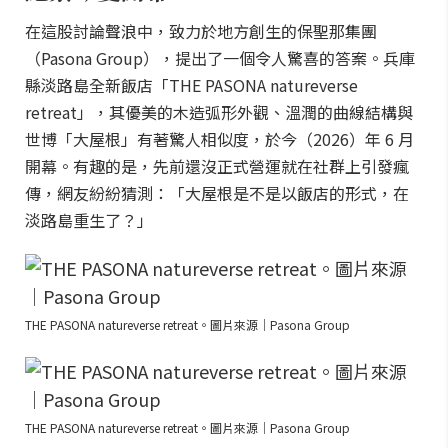
在這股討論聲浪中，致力於地方創生的保聖那集團
（Pasona Group），提出了一個令人驚喜的答案。兵庫
縣淡路島全新飯店「THE PASONA natureverse
retreat」，其優美的木造弧形外觀、溫潤的曲線結構與
世博「大屋根」有著驚人相似度，於今（2026）年 6 月
開幕。有趣的是，先前還沒正式營運就在社群上引發瘋
傳，網友紛紛猜測：「大屋根是不是以飯店的形式，在
淡路島重生了？」
THE PASONA natureverse retreat。圖片來源｜Pasona Group
THE PASONA natureverse retreat。圖片來源｜Pasona Group