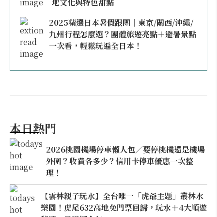
地文化與特色甜點
2025精選日本暑假跟團｜東京/關西/沖繩/
九州行程怎麼選？團體旅遊亮點＋避暑景點
一次看，輕鬆玩遍全日本！
本日熱門
2026桃園機場停車懶人包／要停桃機還是機場
外圍？收費各多少？信用卡停車優惠一次整
理！
【雲林親子玩水】全台唯一「虎爺主題」叢林水
樂園！虎尾632高地免門票回歸，玩水＋4大順遊