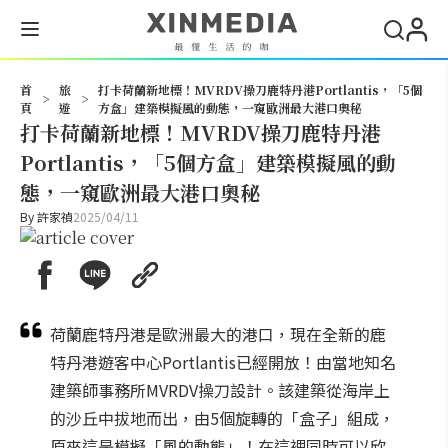
搜尋
首
旅
打卡荷蘭新地標！MVRDV操刀鹿特丹港Portlantis，「5個
>
>
頁
遊
方盒」建築模擬風的動態，一窺歐洲最大港口奧秘
打卡荷蘭新地標！MVRDV操刀鹿特丹港
Portlantis，「5個方盒」建築模擬風的動
態，一窺歐洲最大港口奧秘
By
許家禎
2025/04/11
荷蘭鹿特丹港是歐洲最大的港口，現在全新的鹿
特丹港遊客中心Portlantis已經開放！由當地知名
建築師事務所MVRDV操刀設計。該建築從海岸上
的沙丘中拔地而出，由5個旋轉的「盒子」組成，
原來這是模擬「風的動態」！在這裡同時可以欣