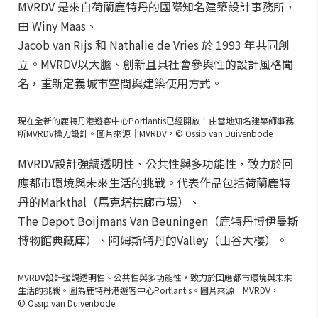
MVRDV 是來自荷蘭鹿特丹的國際知名建築設計事務所，
由 Winy Maas、
Jacob van Rijs 和 Nathalie de Vries 於 1993 年共同創
立。MVRDV以大膽、創新且具社會參與性的設計風格聞
名，重新定義城市空間與建築使用方式。
現在全新的鹿特丹港遊客中心Portlantis已經開放！由當地知名建築師事務
所MVRDV操刀設計。圖片來源｜MVRDV，© Ossip van Duivenbode
MVRDV設計強調透明性、公共性與多功能性，致力於回
應都市環境與未來生活的挑戰。代表作品包括荷蘭鹿特
丹的Markthal（馬克塔拱廊市場）、
The Depot Boijmans Van Beuningen（鹿特丹博伊曼斯
博物館典藏庫）、阿姆斯特丹的Valley（山谷大樓）。
MVRDV設計強調透明性、公共性與多功能性，致力於回應都市環境與未來
生活的挑戰。圖為鹿特丹港遊客中心Portlantis。圖片來源｜MVRDV，
© Ossip van Duivenbode