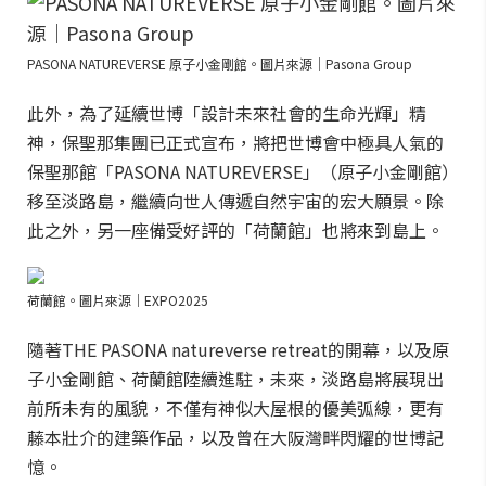
PASONA NATUREVERSE 原子小金剛館。圖片來源｜Pasona Group
此外，為了延續世博「設計未來社會的生命光輝」精
神，保聖那集團已正式宣布，將把世博會中極具人氣的
保聖那館「PASONA NATUREVERSE」（原子小金剛館）
移至淡路島，繼續向世人傳遞自然宇宙的宏大願景。除
此之外，另一座備受好評的「荷蘭館」也將來到島上。
荷蘭館。圖片來源｜EXPO2025
隨著THE PASONA natureverse retreat的開幕，以及原
子小金剛館、荷蘭館陸續進駐，未來，淡路島將展現出
前所未有的風貌，不僅有神似大屋根的優美弧線，更有
藤本壯介的建築作品，以及曾在大阪灣畔閃耀的世博記
憶。