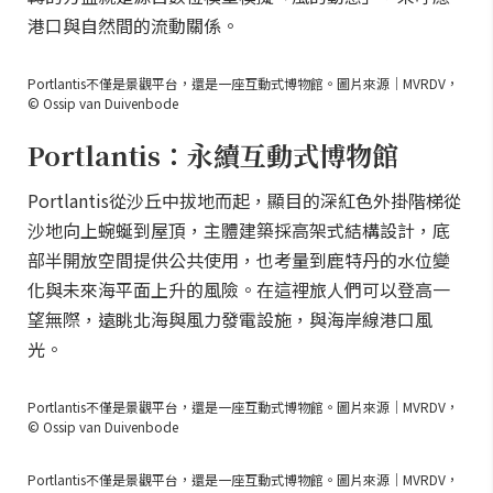
港口與自然間的流動關係。
Portlantis不僅是景觀平台，還是一座互動式博物館。圖片來源｜MVRDV，
© Ossip van Duivenbode
Portlantis：永續互動式博物館
Portlantis從沙丘中拔地而起，顯目的深紅色外掛階梯從
沙地向上蜿蜒到屋頂，主體建築採高架式結構設計，底
部半開放空間提供公共使用，也考量到鹿特丹的水位變
化與未來海平面上升的風險。在這裡旅人們可以登高一
望無際，遠眺北海與風力發電設施，與海岸線港口風
光。
Portlantis不僅是景觀平台，還是一座互動式博物館。圖片來源｜MVRDV，
© Ossip van Duivenbode
Portlantis不僅是景觀平台，還是一座互動式博物館。圖片來源｜MVRDV，