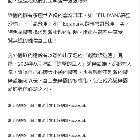
面，遠遠地就聽到尖叫聲一波波傳來。
樂園內擁有多座世界級的雲霄飛車，如「FUJIYAMA高空
滑梯」、「高飛車」和「Eejanaika翻轉雲霄飛車」等，
特色是遊客追求刺激極限的同時，還能在高空中享受一
覽無遺的雄偉富士山！
另外園區內還設有以恐怖出了名的「超戰慄迷宮」鬼
屋、2024年9月增設「進擊的巨人」遊樂設施，都超有人
氣。覺得自己心臟太小顆的遊客，也有輕鬆不刺激的遊
樂設施可以玩，富士急樂園的多樣化，使它成為遊樂園
愛好者的必訪之地。
富士急樂園。圖片來源｜富士急樂園 Facebook
富士急樂園。圖片來源｜富士急樂園 Facebook
富士急樂園。圖片來源｜富士急樂園 Facebook