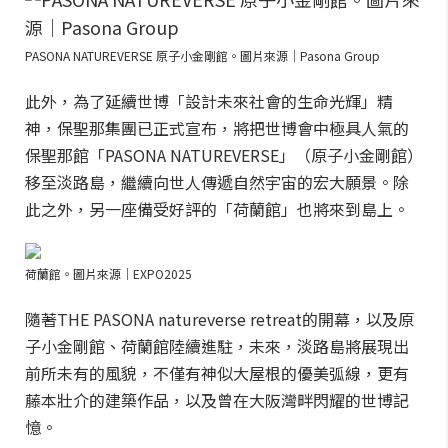
PASONA NATUREVERSE 原子小金剛館。圖片來源｜Pasona Group
此外，為了延續世博「設計未來社會的生命光輝」精
神，保聖那集團已正式宣布，將把世博會中極具人氣的
保聖那館「PASONA NATUREVERSE」（原子小金剛館）
移至淡路島，繼續向世人傳遞自然宇宙的宏大願景。除
此之外，另一座備受好評的「荷蘭館」也將來到島上。
荷蘭館。圖片來源｜EXPO2025
隨著THE PASONA natureverse retreat的開幕，以及原
子小金剛館、荷蘭館陸續進駐，未來，淡路島將展現出
前所未有的風貌，不僅有神似大屋根的優美弧線，更有
藤本壯介的建築作品，以及曾在大阪灣畔閃耀的世博記
憶。