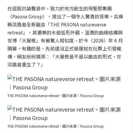
在這股討論聲浪中，致力於地方創生的保聖那集團
（Pasona Group），提出了一個令人驚喜的答案。兵庫
縣淡路島全新飯店「THE PASONA natureverse
retreat」，其優美的木造弧形外觀、溫潤的曲線結構與
世博「大屋根」有著驚人相似度，於今（2026）年 6 月
開幕。有趣的是，先前還沒正式營運就在社群上引發瘋
傳，網友紛紛猜測：「大屋根是不是以飯店的形式，在
淡路島重生了？」
THE PASONA natureverse retreat。圖片來源｜Pasona Group
THE PASONA natureverse retreat。圖片來源｜Pasona Group