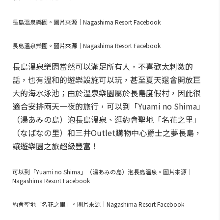
長島溫泉樂園。圖片來源｜Nagashima Resort Facebook
長島溫泉樂園。圖片來源｜Nagashima Resort Facebook
長島溫泉樂園當然可以滿足所有人，不喜歡太刺激的
話，也有溫和的遊樂設施可以玩，甚至夏天還會開放巨
大的海水泳池；由於溫泉樂園屬於長島度假村，因此很
適合安排兩天一夜的旅行，可以到「Yuami no Shima」
（湯あみの島）泡長島溫泉、逛約會聖地「名花之里」
（なばなの里）和三井Outlet購物中心爵士之夢長島，
讓遊樂園之旅超級豐富！
可以到「Yuami no Shima」（湯あみの島）泡長島溫泉。圖片來源｜
Nagashima Resort Facebook
約會聖地「名花之里」。圖片來源｜Nagashima Resort Facebook