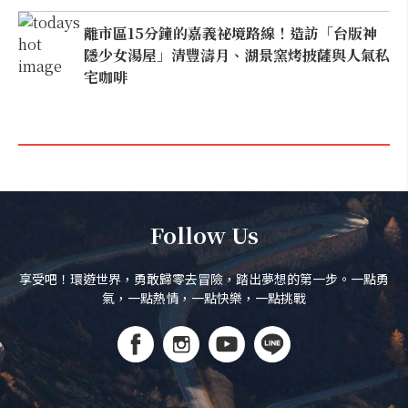
離市區15分鐘的嘉義祕境路線！造訪「台版神
隱少女湯屋」清豐濤月、湖景窯烤披薩與人氣私
宅咖啡
Follow Us
享受吧！環遊世界，勇敢歸零去冒險，踏出夢想的第一步。一點勇
氣，一點熱情，一點快樂，一點挑戰