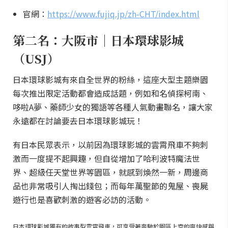
官網：
https://www.fujiq.jp/zh-CHT/index.html
第二名：大阪市｜日本環球影城
（USJ）
日本環球影城有來自全世界的粉絲，這座大型主題樂園
每次推出限定活動都會造成話題，例如和名偵探柯南、
哆啦A夢、藥師少女的獨語等各種人氣動畫聯名，讓大家
永遠都在討論要去日本環球影城玩！
有日本民眾表示，以前因為環球影城的雲霄飛車不夠刺
激而一度提不起興趣，但自從增加了哈利波特魔法世
界、超級任天堂世界等園區，就感到煥然一新，周邊商
品也非常吸引人掏出錢包；而每年萬聖節的鬼屋、喪屍
遊行也是喜歡刺激的遊客必訪的活動。
日本環球影城獨有的故事型雲霄飛車，可享受著奔馳於園區上空的爽快感與