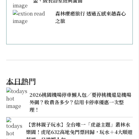
盃、級長浴室經典畫面
森林療癒旅行 透過五感來趟森心
之旅
本日熱門
2026桃園機場停車懶人包／要停桃機還是機場
外圍？收費各多少？信用卡停車優惠一次整
理！
【雲林親子玩水】全台唯一「虎爺主題」叢林水
樂園！虎尾632高地免門票回歸，玩水＋4大順遊