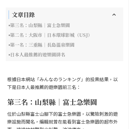
文章目錄
第三名：山梨縣｜富士急樂園
第二名：大阪市｜日本環球影城（USJ）
第一名：三重縣｜長島溫泉樂園
日本人最推薦的遊樂園排名
根據日本網站「みんなのランキング」的投票結果，以
下是日本人最推薦的遊樂園前三名：
第三名：山梨縣｜富士急樂園
位於山梨縣富士山腳下的富士急樂園，以驚險刺激的遊
樂設施而聞名，編輯就曾在能看到富士急樂園的超市外