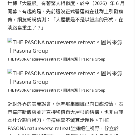
世博「大屋根」有著驚人相似度，於今（2026）年 6 月
開幕。有趣的是，先前還沒正式營運就在社群上引發瘋
傳，網友紛紛猜測：「大屋根是不是以飯店的形式，在
淡路島重生了？」
THE PASONA natureverse retreat。圖片來源｜Pasona Group
THE PASONA natureverse retreat。圖片來源｜Pasona Group
針對外界的美麗誤會，保聖那集團雖已向日媒澄清，表
示這座新飯店並非直接移植自大屋根的結構，也非由藤
本壯介親自操刀，但這絲毫不減其話題性。THE
PASONA natureverse retreat坐擁絕佳視野，佇立於