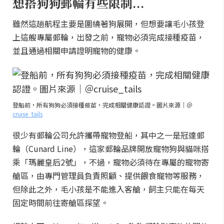
想搭狗狗郵輪有些限制...
雖然這趟航程主要是圍繞著狗展開，但想要讓毛小孩登
上這艘專屬郵輪，出發之前，寵物必須完成接種疫苗，
並且通過相關申請證明寵物的健康。
登船前，所有狗狗必須接種疫苗，完成相關健康認證。圖片來源｜＠
cruise_tails
很少有郵輪公司允許攜帶寵物登船，其中之一是冠達郵
輪（Cunard Line），這家郵輪品牌開放寵物狗與貓咪搭
乘「瑪麗皇后2號」，不過，寵物必須待在專屬的寵物寄
艙區，由專門管理員負責照顧、提供餵食寵物等服務，
但除此之外，毛小孩是不能進入客艙，飼主只能在每天
固定時間前往寄艙區探望。