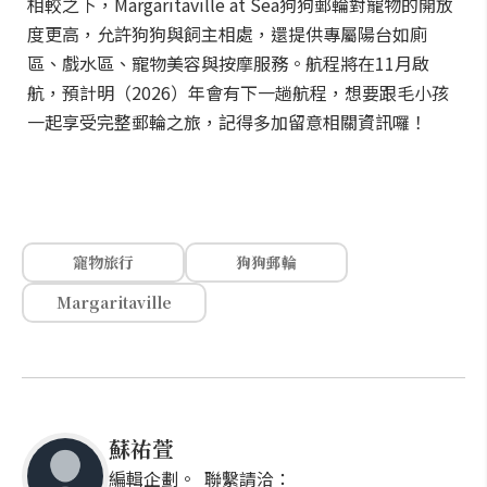
相較之下，Margaritaville at Sea狗狗郵輪對寵物的開放
度更高，允許狗狗與飼主相處，還提供專屬陽台如廁
區、戲水區、寵物美容與按摩服務。航程將在11月啟
航，預計明（2026）年會有下一趟航程，想要跟毛小孩
一起享受完整郵輪之旅，記得多加留意相關資訊囉！
寵物旅行
狗狗郵輪
Margaritaville
蘇祐萱
編輯企劃。 聯繫請洽：