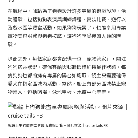
在航程中，郵輪為了狗狗設計許多專屬的遊戲設施、活
動體驗，包括狗狗表演與訓練課程、變裝比賽、遊行以
及戲水區等豐富活動，如果狗狗玩累了，也能享用專業
寵物美容服務與狗狗按摩，讓狗狗享受宛如人類的體
驗。
除此之外，每個家庭都會配備一位「寵物管家」，關注
狗狗搭乘狀況，確保客艙與郵輪環境維持最佳狀態，每
隻狗狗也都將擁有專屬的陽台如廁區，飼主只需要確保
愛犬在指定區域內活動。當然，船上有部分區域禁止寵
物進入，包括賭場、泳池甲板、水療中心等等。
郵輪上狗狗能盡享專屬服務與活動。圖片來源｜cruise tails FB