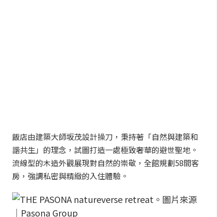
飯店由建築大師坂茂設計操刀，秉持著「自然與建築和
諧共生」的理念，試圖打造一處極致奢華的避世聖地。
流線型的木造外觀展現對自然的崇敬，全館規劃58間客
房，強調私密與精緻的入住體驗。