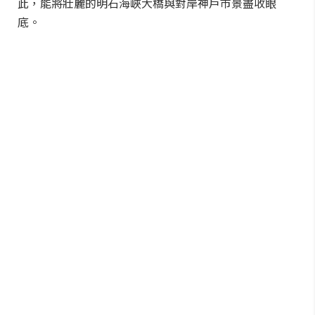
此，能將壯麗的明石海峽大橋與對岸神戶市景盡收眼
底。