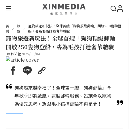
搜尋
首
旅
寵物旅遊新玩法！全球首艘「狗狗頂級郵輪」開放250隻狗登
>
>
頁
遊
船，專為毛孩打造奢華體驗
寵物旅遊新玩法！全球首艘「狗狗頂級郵輪」
開放250隻狗登船，專為毛孩打造奢華體驗
By
蘇祐萱
2025/03/04
狗狗越來越幸福了！全球第一艘「狗狗郵輪」今
年秋季即將啟航，這艘郵輪服務、設施全以寵物
為優先思考，想跟毛小孩搭郵輪不再是夢！