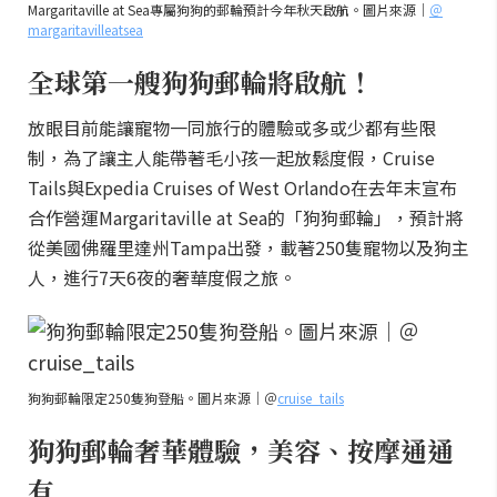
Margaritaville at Sea專屬狗狗的郵輪預計今年秋天啟航。圖片來源｜
＠
margaritavilleatsea
全球第一艘狗狗郵輪將啟航！
放眼目前能讓寵物一同旅行的體驗或多或少都有些限
制，為了讓主人能帶著毛小孩一起放鬆度假，Cruise
Tails與Expedia Cruises of West Orlando在去年末宣布
合作營運Margaritaville at Sea的「狗狗郵輪」，預計將
從美國佛羅里達州Tampa出發，載著250隻寵物以及狗主
人，進行7天6夜的奢華度假之旅。
狗狗郵輪限定250隻狗登船。圖片來源｜＠
cruise_tails
狗狗郵輪奢華體驗，美容、按摩通通
有