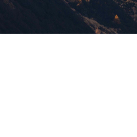
版權所有，未經許可，不許轉載
© 欣傳媒股份有限公司 XinMedia Co., Ltd.
台灣台北市 114 內湖區石潭路 151 號
All Rights Reserved.