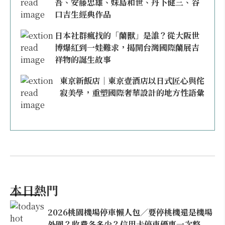
吾、安藤忠雄、妹島和世、丹下健三、谷
口吉生經典作品
日本社群瘋找的「蘭獸」是誰？從大阪世
博爆紅到一娃難求，揭開台灣國際蘭展吉
祥物的誕生故事
東京新飯店｜東京壹酒店以日式匠心與侘
寂美學，重塑國際奢華設計的地方性語彙
本日熱門
2026桃園機場停車懶人包／要停桃機還是機場
外圍？收費各多少？信用卡停車優惠一次整