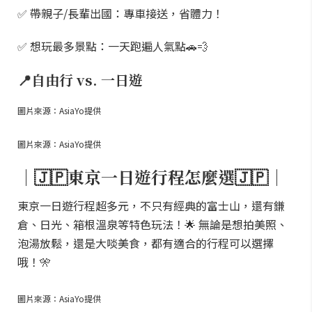
✅ 帶親子/長輩出國：專車接送，省體力！
✅ 想玩最多景點：一天跑遍人氣點🚗💨
📍自由行 vs. 一日遊
圖片來源：AsiaYo提供
圖片來源：AsiaYo提供
｜🇯🇵東京一日遊行程怎麼選🇯🇵｜
東京一日遊行程超多元，不只有經典的富士山，還有鎌
倉、日光、箱根溫泉等特色玩法！🌟 無論是想拍美照、
泡湯放鬆，還是大啖美食，都有適合的行程可以選擇
哦！🎌
圖片來源：AsiaYo提供