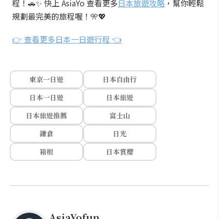
程！🚗✨ 快上 AsiaYo 查看更多
日本旅遊攻略
，幫你輕鬆
規劃最完美的旅程喔！🎌💖
👉 查看更多日本一日遊行程 👈
東京一日遊
日本自由行
日本一日遊
日本旅遊
日本旅遊推薦
富士山
鎌倉
日光
箱根
日本賞櫻
AsiaYofun