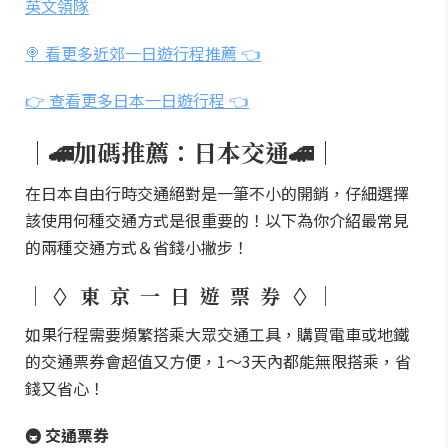
英文領隊
🍭 看更多近郊一日遊行程推薦 👈
👉 查看更多日本一日遊行程 👈
｜🚄加碼推薦：日本交通🚄｜
在日本自由行時交通絕對是一筆不小的開銷，仔細選擇
該使用何種交通方式是很重要的！以下為你介紹最常見
的兩種交通方式＆省錢小撇步！
｜ ◊ 東 京 一 日 遊 票 券 ◊ ｜
如果行程需要頻繁搭乘大眾交通工具，購買電車或地鐵
的交通票券會超值又方便，1～3天內都能無限搭乘，省
錢又省心！
🚇 交通票券