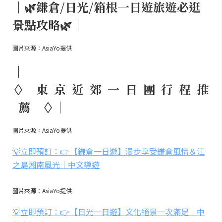
｜🌿鎌倉/日光/箱根一日遊旅遊必逛
景點攻略🌿｜
圖片來源：AsiaYo提供
｜
◊ 東 京 近 郊 一 日 團 行 程 推
薦 ◊｜
圖片來源：AsiaYo提供
💡立即預訂：👉【鎌倉一日遊】漫步享受鎌倉風情＆江
之島湘南風光｜中文導遊
圖片來源：AsiaYo提供
💡立即預訂：👉【日光一日遊】文化絕景一次滿足｜中