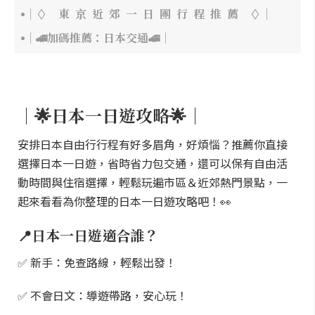
｜◊ 東 京 近 郊 一 日 團 行 程 推 薦 ◊｜
｜🚄加碼推薦：日本交通🚄｜
｜🌟日本一日遊攻略🌟｜
安排日本自由行行程有好多眉角，好煩惱？推薦你直接
選擇日本一日遊，省時省力包交通，還可以保有自由活
動時間與住宿選擇，輕鬆玩遍市區＆近郊熱門景點，一
起來看看為你整理的日本一日遊攻略吧！👀
📍日本一日遊適合誰？
✅ 新手：免查路線，輕鬆出發！
✅ 不會日文：導遊帶路，安心玩！