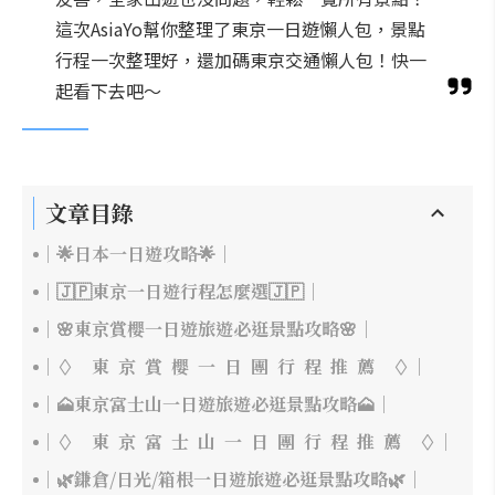
這次AsiaYo幫你整理了東京一日遊懶人包，景點
行程一次整理好，還加碼東京交通懶人包！快一
起看下去吧～
文章目錄
｜🌟日本一日遊攻略🌟｜
｜🇯🇵東京一日遊行程怎麼選🇯🇵｜
｜🌸東京賞櫻一日遊旅遊必逛景點攻略🌸｜
｜◊ 東 京 賞 櫻 一 日 團 行 程 推 薦 ◊｜
｜🗻東京富士山一日遊旅遊必逛景點攻略🗻｜
｜◊ 東 京 富 士 山 一 日 團 行 程 推 薦 ◊｜
｜🌿鎌倉/日光/箱根一日遊旅遊必逛景點攻略🌿｜