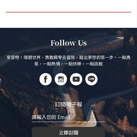
Follow Us
享受吧！環遊世界，勇敢歸零去冒險，踏出夢想的第一步。一點勇
氣，一點熱情，一點快樂，一點挑戰
訂閱電子報
立即訂閱