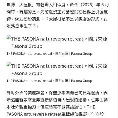
世博「大屋根」有著驚人相似度，於今（2026）年 6 月
開幕。有趣的是，先前還沒正式營運就在社群上引發瘋
傳，網友紛紛猜測：「大屋根是不是以飯店的形式，在
淡路島重生了？」
THE PASONA natureverse retreat。圖片來源｜Pasona Group
THE PASONA natureverse retreat。圖片來源｜Pasona Group
針對外界的美麗誤會，保聖那集團雖已向日媒澄清，表
示這座新飯店並非直接移植自大屋根的結構，也非由藤
本壯介親自操刀，但這絲毫不減其話題性。THE
PASONA natureverse retreat坐擁絕佳視野，佇立於