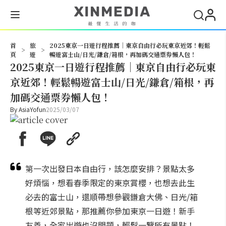
搜尋
首
旅
2025東京一日遊行程推薦｜東京自由行必玩東京近郊！輕鬆
>
>
頁
遊
暢遊富士山/日光/鎌倉/箱根，再加碼交通票券懶人包！
2025東京一日遊行程推薦｜東京自由行必玩東
京近郊！輕鬆暢遊富士山/日光/鎌倉/箱根，再
加碼交通票券懶人包！
By
AsiaYofun
2025/03/07
第一次出發日本自由行，該怎麼安排？景點太多
好煩惱，想看春季限定的東京賞櫻，也想去此生
必去的富士山，還順帶想參觀鎌倉大佛、日光/箱
根等近郊景點，那推薦你參加東京一日遊！新手
友善，全家出遊也沒問題，輕鬆一覽所有景點！