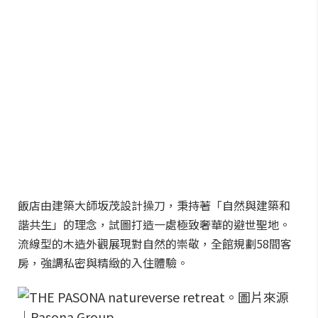
飯店由建築大師坂茂設計操刀，秉持著「自然與建築和
諧共生」的理念，試圖打造一處極致奢華的避世聖地。
流線型的木造外觀展現對自然的崇敬，全館規劃58間客
房，強調私密與精緻的入住體驗。