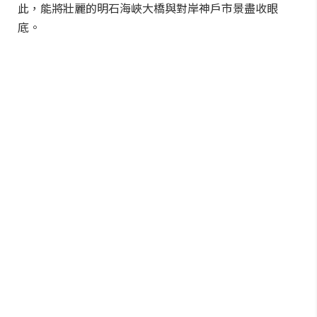
此，能將壯麗的明石海峽大橋與對岸神戶市景盡收眼
底。