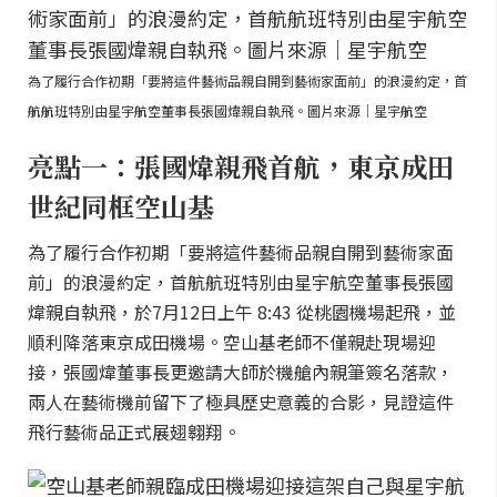
為了履行合作初期「要將這件藝術品親自開到藝術家面前」的浪漫約定，首
航航班特別由星宇航空董事長張國煒親自執飛。圖片來源｜星宇航空
亮點一：張國煒親飛首航，東京成田
世紀同框空山基
為了履行合作初期「要將這件藝術品親自開到藝術家面
前」的浪漫約定，首航航班特別由星宇航空董事長張國
煒親自執飛，於7月12日上午 8:43 從桃園機場起飛，並
順利降落東京成田機場。空山基老師不僅親赴現場迎
接，張國煒董事長更邀請大師於機艙內親筆簽名落款，
兩人在藝術機前留下了極具歷史意義的合影，見證這件
飛行藝術品正式展翅翱翔。