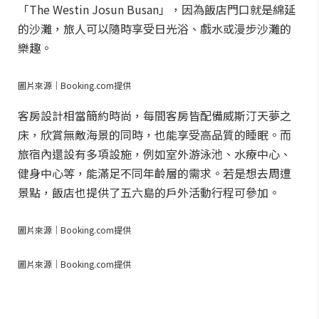
「The Westin Josun Busan」，因為飯店門口就是綿延
的沙灘，旅人可以隨時享受日光浴、戲水或漫步沙灘的
樂趣。
圖片來源｜Booking.com提供
客房設計相當簡約時尚，每間客房皆配備威斯汀天夢之
床，欣賞無敵海景的同時，也能享受高品質的睡眠。而
旅宿內還設有多項設施，例如室外游泳池、水療中心、
健身中心等，能滿足不同年齡層的需求。若是想去周遭
景點，飯店也提供了五六島的戶外活動行程可參加。
圖片來源｜Booking.com提供
圖片來源｜Booking.com提供