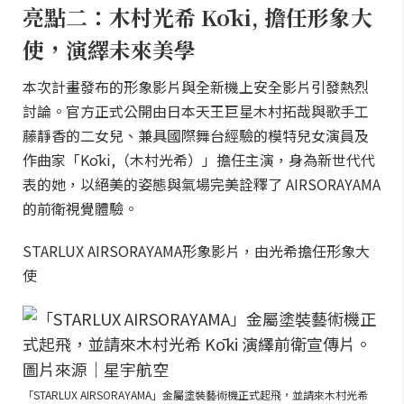
亮點二：木村光希 Kōki, 擔任形象大
使，演繹未來美學
本次計畫發布的形象影片與全新機上安全影片引發熱烈
討論。官方正式公開由日本天王巨星木村拓哉與歌手工
藤靜香的二女兒、兼具國際舞台經驗的模特兒女演員及
作曲家「Kōki,（木村光希）」擔任主演，身為新世代代
表的她，以絕美的姿態與氣場完美詮釋了 AIRSORAYAMA
的前衛視覺體驗。
STARLUX AIRSORAYAMA形象影片，由光希擔任形象大
使
「STARLUX AIRSORAYAMA」金屬塗裝藝術機正式起飛，並請來木村光希