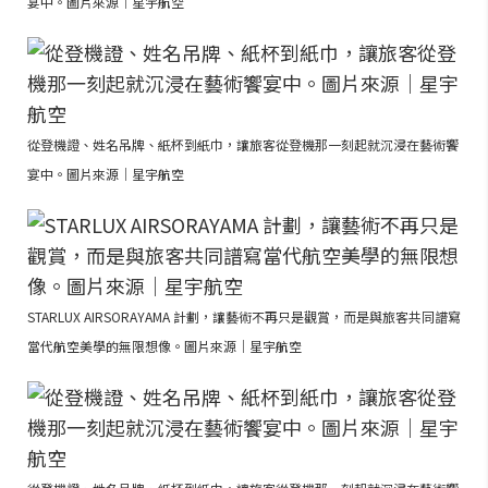
宴中。圖片來源｜星宇航空
從登機證、姓名吊牌、紙杯到紙巾，讓旅客從登機那一刻起就沉浸在藝術饗
宴中。圖片來源｜星宇航空
STARLUX AIRSORAYAMA 計劃，讓藝術不再只是觀賞，而是與旅客共同譜寫
當代航空美學的無限想像。圖片來源｜星宇航空