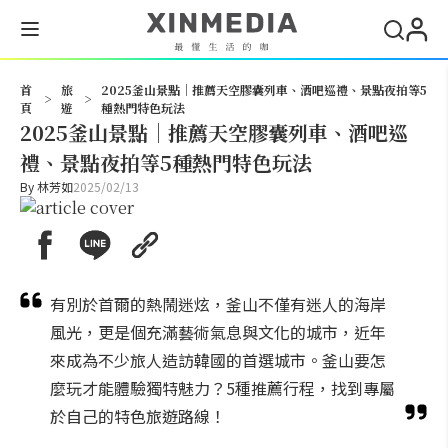
搜尋
首
旅
2025釜山景點｜推薦天空膠囊列車、酒吧巡禮、景點夜拍等5
>
>
頁
遊
種熱門特色玩法
2025釜山景點｜推薦天空膠囊列車、酒吧巡
禮、景點夜拍等5種熱門特色玩法
By
林芳如
2025/02/13
有別於首爾的熱鬧迷炫，釜山不僅有迷人的海岸
風光，更是個充滿藝術氣息與文化的城市，近年
來成為不少旅人造訪韓國的首選城市。釜山要怎
麼玩才能體驗獨特魅力？5種推薦行程，找到專屬
於自己的特色旅遊路線！