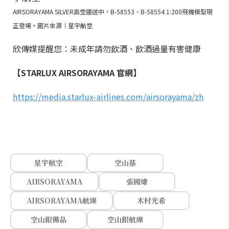
AIRSORAYAMA SILVER高空運送中，B-58553、B-58554 1:200飛機模型現
正登場。圖片來源｜星宇航空
欣傳媒提醒您：未成年請勿飲酒、飲酒過量有害健康
【STARLUX AIRSORAYAMA 官網】
https://media.starlux-airlines.com/airsorayama/zh
星宇航空
空山基
AIRSORAYAMA
張國煒
AIRSORAYAMA航線
木村光希
空山銀備品
空山銀航線