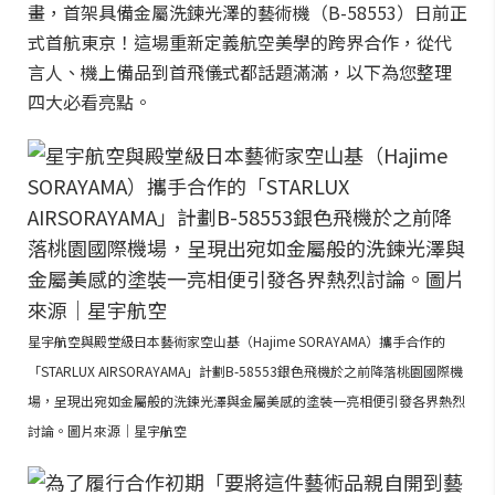
畫，首架具備金屬洗鍊光澤的藝術機（B-58553）日前正
式首航東京！這場重新定義航空美學的跨界合作，從代
言人、機上備品到首飛儀式都話題滿滿，以下為您整理
四大必看亮點。
星宇航空與殿堂級日本藝術家空山基（Hajime SORAYAMA）攜手合作的
「STARLUX AIRSORAYAMA」計劃B-58553銀色飛機於之前降落桃園國際機
場，呈現出宛如金屬般的洗鍊光澤與金屬美感的塗裝一亮相便引發各界熱烈
討論。圖片來源｜星宇航空