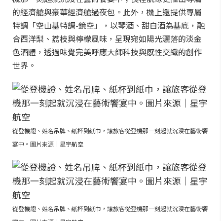
的經濟艙與豪華經濟艙過夜包。此外，機上還提供專屬
特調「空山基特調-鏡空」，以琴酒、甜白酒為基底，融
合西洋梨、荔枝與檸檬風味，呈現宛如陽光灑落的淡金
色酒體，透過味覺完美呼應大師科技與感性交織的創作
世界。
從登機證、姓名吊牌、紙杯到紙巾，讓旅客從登機那一刻起就沉浸在藝術饗
宴中。圖片來源｜星宇航空
從登機證、姓名吊牌、紙杯到紙巾，讓旅客從登機那一刻起就沉浸在藝術饗