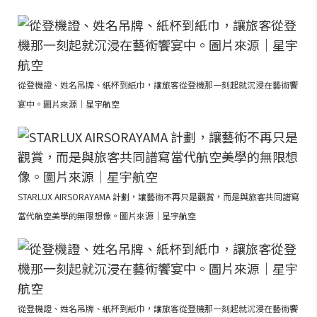
從登機證、姓名吊牌、紙杯到紙巾，讓旅客從登機那一刻起就沉浸在藝術饗
宴中。圖片來源｜星宇航空
STARLUX AIRSORAYAMA 計劃，讓藝術不再只是觀賞，而是與旅客共同譜寫
當代航空美學的無限想像。圖片來源｜星宇航空
從登機證、姓名吊牌、紙杯到紙巾，讓旅客從登機那一刻起就沉浸在藝術饗