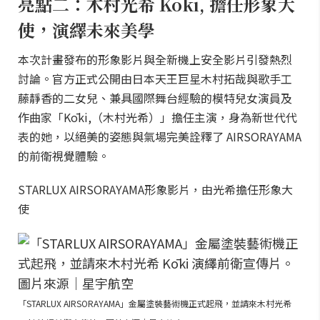
亮點二：木村光希 Kōki, 擔任形象大
使，演繹未來美學
本次計畫發布的形象影片與全新機上安全影片引發熱烈
討論。官方正式公開由日本天王巨星木村拓哉與歌手工
藤靜香的二女兒、兼具國際舞台經驗的模特兒女演員及
作曲家「Kōki,（木村光希）」擔任主演，身為新世代代
表的她，以絕美的姿態與氣場完美詮釋了 AIRSORAYAMA
的前衛視覺體驗。
STARLUX AIRSORAYAMA形象影片，由光希擔任形象大
使
「STARLUX AIRSORAYAMA」金屬塗裝藝術機正式起飛，並請來木村光希