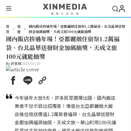
搜尋
首
旅
國內飯店拚過年場！亞都麗緻住宿祭1.2萬福袋、台北晶華送發
>
>
頁
遊
財金加碼抽獎，天成文旅100元就能抽獎
國內飯店拚過年場！亞都麗緻住宿祭1.2萬福
袋、台北晶華送發財金加碼抽獎，天成文旅
100元就能抽獎
By
許家禎
2025/01/20
今年過年大放9天，許多民眾選擇出國，國內飯店
業者不甘示弱出招攬客！像是台北亞都麗緻大飯
店推住宿送價值1.2萬新春福袋、台北晶華送發財
金跟加碼福袋抽獎、天成文旅－華山町用100元讓
民眾試手氣抽住宿券，福容大飯店住房則推低門