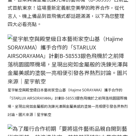
式首航東京！這場重新定義航空美學的跨界合作，從代
言人、機上備品到首飛儀式都話題滿滿，以下為您整理
四大必看亮點。
星宇航空與殿堂級日本藝術家空山基（Hajime SORAYAMA）攜手合作的
「STARLUX AIRSORAYAMA」計劃B-58553銀色飛機於之前降落桃園國際機
場，呈現出宛如金屬般的洗鍊光澤與金屬美感的塗裝一亮相便引發各界熱烈
討論。圖片來源｜星宇航空