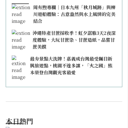
周有煦專欄｜日本九州「秋月城跡」與柳
川遊船體驗：古意盎然與水上風情的完美
結合
沖繩特產甘蔗採收季！虹夕諾雅3天2夜深
度體驗，大玩甘蔗染、甘蔗造紙，品嘗甘
蔗美饌
最夯景點大洗牌！嘉義成台灣最受矚目新
興旅遊點，桃園不遑多讓，「火之國」熊
本榮登台灣觀光客最愛
本日熱門