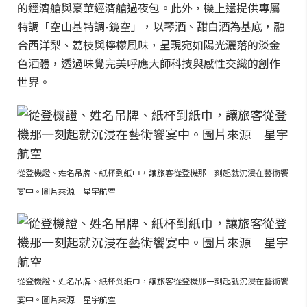
的經濟艙與豪華經濟艙過夜包。此外，機上還提供專屬
特調「空山基特調-鏡空」，以琴酒、甜白酒為基底，融
合西洋梨、荔枝與檸檬風味，呈現宛如陽光灑落的淡金
色酒體，透過味覺完美呼應大師科技與感性交織的創作
世界。
從登機證、姓名吊牌、紙杯到紙巾，讓旅客從登機那一刻起就沉浸在藝術饗
宴中。圖片來源｜星宇航空
從登機證、姓名吊牌、紙杯到紙巾，讓旅客從登機那一刻起就沉浸在藝術饗
宴中。圖片來源｜星宇航空