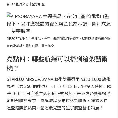
宴中。圖片來源｜星宇航空
AIRSORAYAMA 主題備品，在空山基老師親自監修下，以呼應機體的銀色與
金色為基調。圖片來源｜星宇航空
亮點四：哪些航線可以搭到這架藝術
機？
STARLUX AIRSORAYAMA 藝術計畫選用 A350-1000 旗艦
機型（共 350 個座位），自 7 月 12 日起已投入營運，隨
著 10 月 1 日完整主題航班正式啟航，未來這台藝術機將
定期飛航於東京、鳳凰城以及布拉格等航線，讓旅客在
這些絕美航點間，體驗最完整的星宇航空藝術特展！