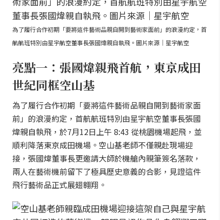
為了履行合作初期「要將這件藝術品親自開到藝術家面前」的浪漫約定，首
航航班特別由星宇航空董事長張國煒親自執飛。圖片來源｜星宇航空
亮點一：張國煒親飛首航，東京成田
世紀同框空山基
為了履行合作初期「要將這件藝術品親自開到藝術家面
前」的浪漫約定，首航航班特別由星宇航空董事長張國
煒親自執飛，於7月12日上午 8:43 從桃園機場起飛，並
順利降落東京成田機場。空山基老師不僅親赴現場迎
接，張國煒董事長更邀請大師於機艙內親筆簽名落款，
兩人在藝術機前留下了極具歷史意義的合影，見證這件
飛行藝術品正式展翅翱翔。