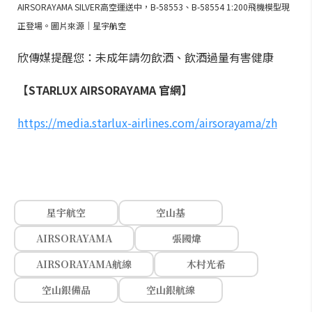
AIRSORAYAMA SILVER高空運送中，B-58553、B-58554 1:200飛機模型現
正登場。圖片來源｜星宇航空
欣傳媒提醒您：未成年請勿飲酒、飲酒過量有害健康
【STARLUX AIRSORAYAMA 官網】
https://media.starlux-airlines.com/airsorayama/zh
星宇航空
空山基
AIRSORAYAMA
張國煒
AIRSORAYAMA航線
木村光希
空山銀備品
空山銀航線