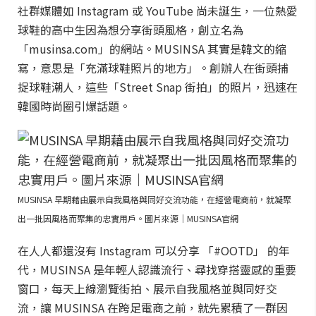
社群媒體如 Instagram 或 YouTube 尚未誕生，一位熱愛
球鞋的高中生因為想分享街頭風格，創立名為
「musinsa.com」的網站。MUSINSA 其實是韓文的縮
寫，意思是「充滿球鞋照片的地方」。創辦人在街頭捕
捉球鞋潮人，這些「Street Snap 街拍」的照片，迅速在
韓國時尚圈引爆話題。
MUSINSA 早期藉由展示自我風格與同好交流功能，在經營電商前，就凝聚
出一批因風格而聚集的忠實用戶。圖片來源｜MUSINSA官網
在人人都還沒有 Instagram 可以分享 「#OOTD」 的年
代，MUSINSA 是年輕人認識流行、尋找穿搭靈感的重要
窗口，每天上線瀏覽街拍、展示自我風格並與同好交
流，讓 MUSINSA 在跨足電商之前，就先累積了一群因