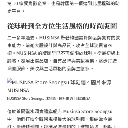
第 10 家獨角獸企業，也是韓國第一個達到此里程碑的時
尚平台。
從球鞋到全方位生活風格的時尚版圖
二十多年過去，MUSINSA 帶著韓國設計師品牌獨有的敘
事能力、前衛大膽設計與高品質，攻占全球消費者衣
櫥。MUSINSA 的版圖早已不再侷限於球鞋。從最初線上
論壇，發展出選品店、自有品牌與美妝事業，逐步打造
涵蓋服飾、美妝與生活風格的品牌生態系。
MUSINSA Store Seongsu 球鞋牆。圖片來源｜MUSINSA
位於首爾聖水洞實體旗艦店 Musinsa Store Seongsu
中，他們打造全韓國規模最大的球鞋牆，集結當今最
紅、最稀缺潮鞋，呼應品牌最初的「球鞋論壇」起點。