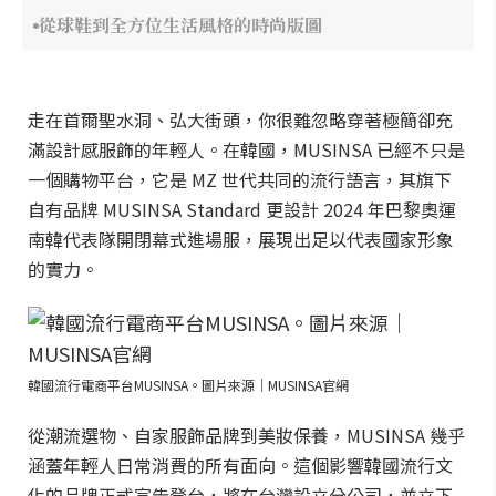
從球鞋到全方位生活風格的時尚版圖
走在首爾聖水洞、弘大街頭，你很難忽略穿著極簡卻充
滿設計感服飾的年輕人。在韓國，MUSINSA 已經不只是
一個購物平台，它是 MZ 世代共同的流行語言，其旗下
自有品牌 MUSINSA Standard 更設計 2024 年巴黎奧運
南韓代表隊開閉幕式進場服，展現出足以代表國家形象
的實力。
韓國流行電商平台MUSINSA。圖片來源｜MUSINSA官網
從潮流選物、自家服飾品牌到美妝保養，MUSINSA 幾乎
涵蓋年輕人日常消費的所有面向。這個影響韓國流行文
化的品牌正式宣告登台，將在台灣設立分公司，並立下