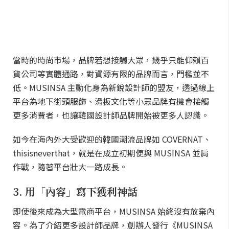
當時的時尚市場，品牌若想接觸大眾，幾乎只能仰賴百
貨公司等實體通路，對資源有限的品牌而言，門檻並不
低。MUSINSA 主動化身為新銳設計師的盟友，透過線上
平台為地下街頭服飾、滑板文化等小眾品牌有機會接觸
更多消費者，也讓韓國設計師品牌開始被更多人認識。
如今在海內外大受歡迎的韓國潮流品牌如 COVERNAT、
thisisneverthat，就是在成立初期便與 MUSINSA 並肩
作戰，隨著平台壯大一路成長。
3. 用「內容」寫下獲利神話
即使後來成為大型電商平台，MUSINSA 始終沒有放棄內
容。為了介紹更多設計師品牌，創辦人發行《MUSINSA