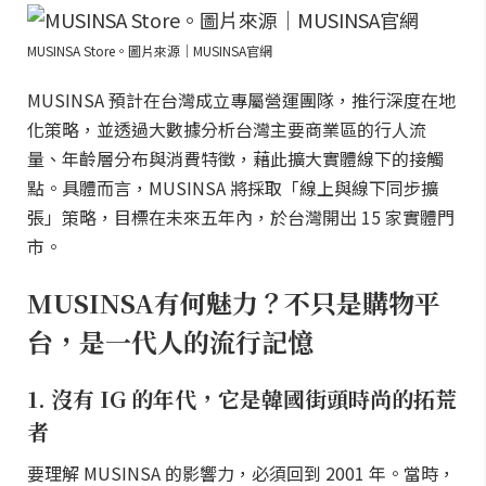
MUSINSA Store。圖片來源｜MUSINSA官網
MUSINSA 預計在台灣成立專屬營運團隊，推行深度在地
化策略，並透過大數據分析台灣主要商業區的行人流
量、年齡層分布與消費特徵，藉此擴大實體線下的接觸
點。具體而言，MUSINSA 將採取「線上與線下同步擴
張」策略，目標在未來五年內，於台灣開出 15 家實體門
市。
MUSINSA有何魅力？不只是購物平
台，是一代人的流行記憶
1. 沒有 IG 的年代，它是韓國街頭時尚的拓荒
者
要理解 MUSINSA 的影響力，必須回到 2001 年。當時，