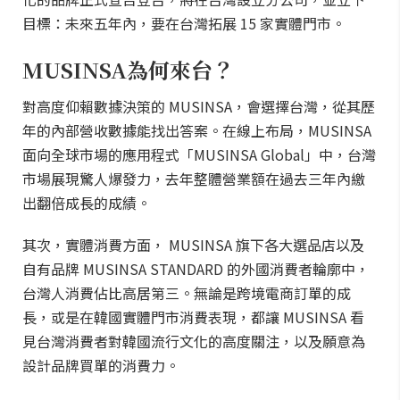
目標：未來五年內，要在台灣拓展 15 家實體門市。
MUSINSA為何來台？
對高度仰賴數據決策的 MUSINSA，會選擇台灣，從其歷
年的內部營收數據能找出答案。在線上布局，MUSINSA
面向全球市場的應用程式「MUSINSA Global」中，台灣
市場展現驚人爆發力，去年整體營業額在過去三年內繳
出翻倍成長的成績。
其次，實體消費方面， MUSINSA 旗下各大選品店以及
自有品牌 MUSINSA STANDARD 的外國消費者輪廓中，
台灣人消費佔比高居第三。無論是跨境電商訂單的成
長，或是在韓國實體門市消費表現，都讓 MUSINSA 看
見台灣消費者對韓國流行文化的高度關注，以及願意為
設計品牌買單的消費力。