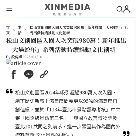
搜尋
首
生
松山文創園區入園人次突破980萬！新年推出「大過蛇年」系
>
>
頁
活
列活動持續推動文化創新
松山文創園區入園人次突破980萬！新年推出
「大過蛇年」系列活動持續推動文化創新
By
欣傳媒
2025/01/10
松山文創園區2024年吸引超過980萬人次入園，
創下歷史新高！滿意度問卷更以95%的滿意度再
創佳績，並於「113年臺北市景點督導考核」中榮
獲「國際級景點第三名」，與國立故宮博物院及
臺北101共同名列前茅，進一步鞏固其作為國內外
遊客首選 文化景點的地位。