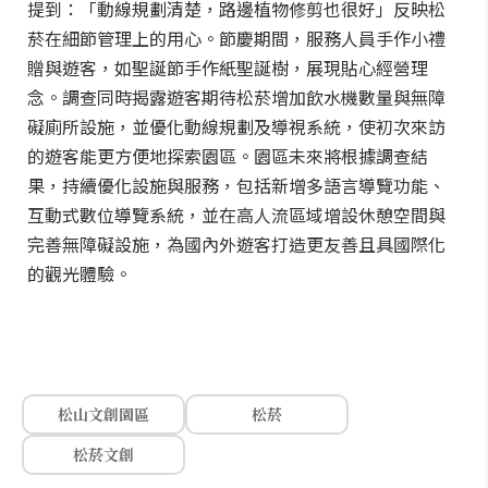
提到：「動線規劃清楚，路邊植物修剪也很好」反映松
菸在細節管理上的用心。節慶期間，服務人員手作小禮
贈與遊客，如聖誕節手作紙聖誕樹，展現貼心經營理
念。調查同時揭露遊客期待松菸增加飲水機數量與無障
礙廁所設施，並優化動線規劃及導視系統，使初次來訪
的遊客能更方便地探索園區。園區未來將根據調查結
果，持續優化設施與服務，包括新增多語言導覽功能、
互動式數位導覽系統，並在高人流區域增設休憩空間與
完善無障礙設施，為國內外遊客打造更友善且具國際化
的觀光體驗。
松山文創園區
松菸
松菸文創