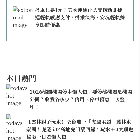
搭車只要1元！美國運通正式支援新北捷
運輕軌感應支付，搭乘淡海、安坑輕軌線
享限時優惠
本日熱門
2026桃園機場停車懶人包／要停桃機還是機場
外圍？收費各多少？信用卡停車優惠一次整
理！
【雲林親子玩水】全台唯一「虎爺主題」叢林水
樂園！虎尾632高地免門票回歸，玩水＋4大順遊
秘境一日遊懶人包