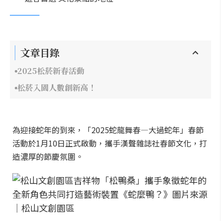
文章目錄
2025松菸新春活動
松菸入園人數創新高！
為迎接蛇年的到來，「2025蛇龍舞春—大過蛇年」春節
活動於1月10日正式啟動，攜手漢聲雜誌社春節文化，打
造濃厚的節慶氛圍。