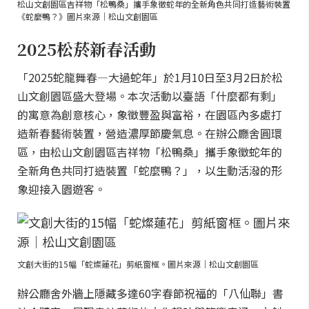
松山文創園區吉祥物「松鴨桑」攜手象徵蛇年的全新角色共同打造藝術裝置
《蛇麼鴨？》圖片來源｜松山文創園區
2025松菸新春活動
「2025蛇龍舞春—大過蛇年」於1月10日至3月2日於松
山文創園區盛大登場。本次活動以臺語「什麼都有剩」
的寓意為創意核心，象徵豐盈與富裕，在園區內多處打
造新春藝術裝置，營造濃厚節慶氣息。在辦公廳舍圓環
區，由松山文創園區吉祥物「松鴨桑」攜手象徵蛇年的
全新角色共同打造裝置「蛇麼鴨？」，以生動活潑的形
象迎接入園遊客。
文創大街的15幅「蛇燦蓮花」剪紙窗框。圖片來源｜松山文創園區
辦公廳舍外牆上隱藏多達60字春節祝福的「八仙聯」書