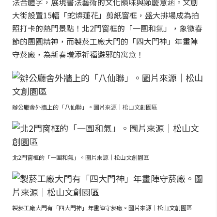
法合體字，展現書法藝術的文化韻味與節慶意涵。文創
大街設置15幅「蛇燦蓮花」剪紙窗框，盛大排場成為拍
照打卡的熱門景點！北2門窗框的「一團和氣」，象徵春
節的團圓精神，而製菸工廠大門的「四大門神」年畫陣
守菸廠，為新春增添祈福避邪的寓意！
辦公廳舍外牆上的「八仙聯」。圖片來源｜松山文創園區
北2門窗框的「一團和氣」。圖片來源｜松山文創園區
製菸工廠大門有「四大門神」年畫陣守菸廠。圖片來源｜松山文創園區