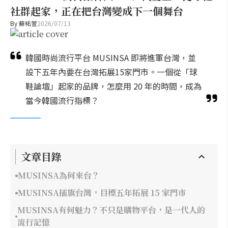
社群起家，正在把台灣變成下一個舞台
By
蘇祐萱
2026/07/13
韓國時尚流行平台 MUSINSA 即將進軍台灣，並
設下五年內要在台灣拓展15家門市。一個從「球
鞋論壇」起家的品牌，怎麼用 20 年的時間，成為
當今韓國流行指標？
文章目錄
MUSINSA為何來台？
MUSINSA插旗台灣，目標五年拓展 15 家門市
MUSINSA有何魅力？不只是購物平台，是一代人的
流行記憶