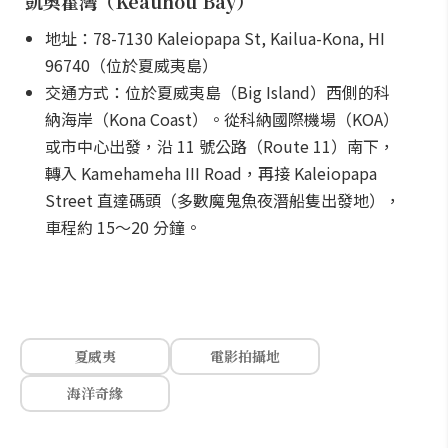
凱奧霍灣（Keauhou Bay）
地址：78-7130 Kaleiopapa St, Kailua-Kona, HI
96740（位於夏威夷島）
交通方式：位於夏威夷島（Big Island）西側的科
納海岸（Kona Coast）。從科納國際機場（KOA）
或市中心出發，沿 11 號公路（Route 11）南下，
轉入 Kamehameha III Road，再接 Kaleiopapa
Street 直達碼頭（多數魔鬼魚夜潛船隻出發地），
車程約 15～20 分鐘。
夏威夷
電影拍攝地
海洋奇緣