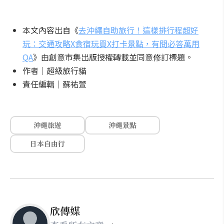
本文內容出自《
去沖繩自助旅行！這樣排行程超好
玩：交通攻略X食宿玩買X打卡景點，有問必答萬用
QA
》由創意市集出版授權轉載並同意修訂標題。
作者｜超級旅行貓
責任編輯｜蘇祐萱
沖繩旅遊
沖繩景點
日本自由行
欣傳媒