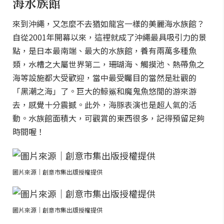
海水族館
來到沖繩，又怎麼不去猶如龍宮一樣的美麗海水族館？
自從2001年開幕以來，這裡就成了沖繩最具吸引力的景
點，是日本最南端、最大的水族館，養有兩萬多種魚
類，水槽之大屬世界第二，珊瑚海、觸摸池、熱帶魚之
海等設施都大受歡迎，當中最受矚目的當然是壯觀的
「黑潮之海」了。巨大的鯨鯊和魔鬼魚悠閒的游來游
去，感覺十分震撼。此外，海豚表演也是超人氣的活
動。水族館面積大，可觀賞的東西很多，記得預留足夠
時間喔！
圖片來源｜創意市集出版授權提供
圖片來源｜創意市集出版授權提供