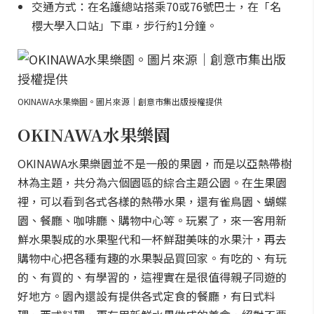
交通方式：在名護總站搭乘70或76號巴士，在「名
櫻大學入口站」下車，步行約1分鐘。
OKINAWA水果樂園。圖片來源｜創意市集出版授權提供
OKINAWA水果樂園
OKINAWA水果樂園並不是一般的果園，而是以亞熱帶樹
林為主題，共分為六個園區的綜合主題公園。在生果園
裡，可以看到各式各樣的熱帶水果，還有雀鳥園、蝴蝶
園、餐廳、咖啡廳、購物中心等。玩累了，來一客用新
鮮水果製成的水果聖代和一杯鮮甜美味的水果汁，再去
購物中心把各種有趣的水果製品買回家。有吃的、有玩
的、有買的、有學習的，這裡實在是很值得親子同遊的
好地方。園內還設有提供各式定食的餐廳，有日式料