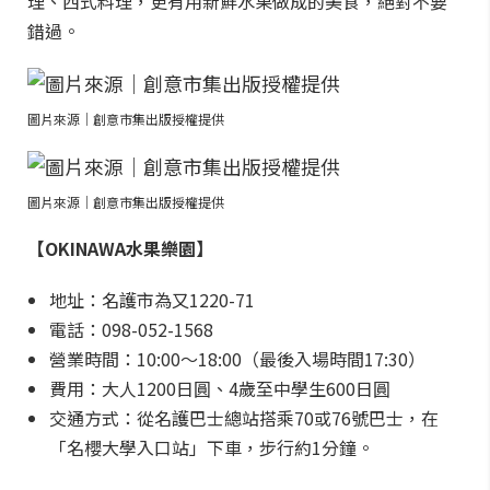
理、西式料理，更有用新鮮水果做成的美食，絕對不要
錯過。
圖片來源｜創意市集出版授權提供
圖片來源｜創意市集出版授權提供
【OKINAWA水果樂園】
地址：名護市為又1220-71
電話：098-052-1568
營業時間：10:00～18:00（最後入場時間17:30）
費用：大人1200日圓、4歲至中學生600日圓
交通方式：從名護巴士總站搭乘70或76號巴士，在
「名櫻大學入口站」下車，步行約1分鐘。