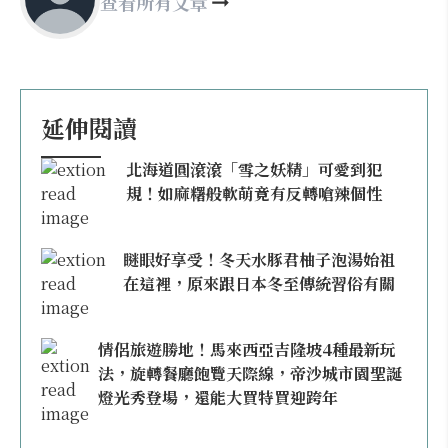
查看所有文章
延伸閱讀
北海道圓滾滾「雪之妖精」可愛到犯
規！如麻糬般軟萌竟有反轉嗆辣個性
瞇眼好享受！冬天水豚君柚子泡湯始祖
在這裡，原來跟日本冬至傳統習俗有關
情侶旅遊勝地！馬來西亞吉隆坡4種最新玩
法，旋轉餐廳飽覽天際線，帝沙城市園聖誕
燈光秀登場，還能大買特買迎跨年