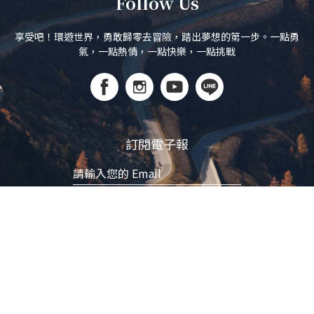
Follow Us
享受吧！環遊世界，勇敢歸零去冒險，踏出夢想的第一步。一點勇
氣，一點熱情，一點快樂，一點挑戰
訂閱電子報
立即訂閱