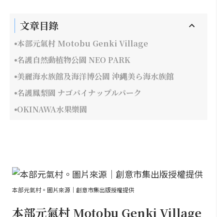
文章目錄
本部元氣村 Motobu Genki Village
名護自然動植物公園 NEO PARK
美麗海水族館及海洋博公園 沖縄美ら海水族館
名護鳳梨園 ナゴパイナップルパーク
OKINAWA水果樂園
本部元氣村。圖片來源｜創意市集出版授權提供
本部元氣村 Motobu Genki Village