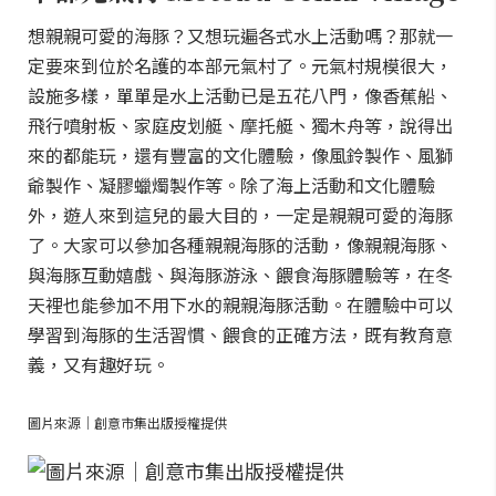
想親親可愛的海豚？又想玩遍各式水上活動嗎？那就一
定要來到位於名護的本部元氣村了。元氣村規模很大，
設施多樣，單單是水上活動已是五花八門，像香蕉船、
飛行噴射板、家庭皮划艇、摩托艇、獨木舟等，說得出
來的都能玩，還有豐富的文化體驗，像風鈴製作、風獅
爺製作、凝膠蠟燭製作等。除了海上活動和文化體驗
外，遊人來到這兒的最大目的，一定是親親可愛的海豚
了。大家可以參加各種親親海豚的活動，像親親海豚、
與海豚互動嬉戲、與海豚游泳、餵食海豚體驗等，在冬
天裡也能參加不用下水的親親海豚活動。在體驗中可以
學習到海豚的生活習慣、餵食的正確方法，既有教育意
義，又有趣好玩。
圖片來源｜創意市集出版授權提供