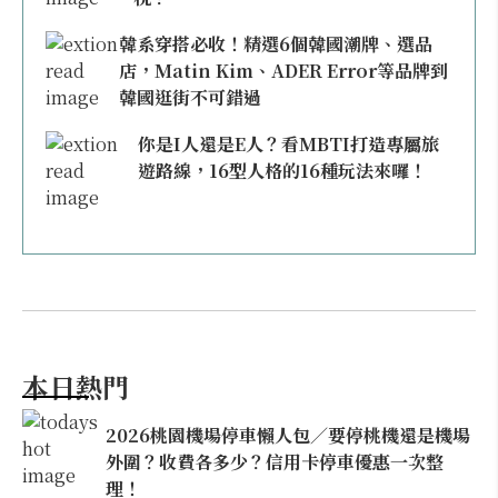
韓系穿搭必收！精選6個韓國潮牌、選品
店，Matin Kim、ADER Error等品牌到
韓國逛街不可錯過
你是I人還是E人？看MBTI打造專屬旅
遊路線，16型人格的16種玩法來囉！
本日熱門
2026桃園機場停車懶人包／要停桃機還是機場
外圍？收費各多少？信用卡停車優惠一次整
理！