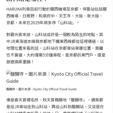
HARUKA列車目前行駛於關西機場至京都，停靠站包括關
西機場、日根野、和泉府中、天王寺、大阪、新大阪、
京都，未來在2029年將多停「山科站」。
對觀光客來說，山科站或許是一個較為陌生的地點，其
中JR東海道本線與京都地下鐵東西線都從這裡通過，以
地理位置來看的話，山科站在京都車站東邊位置，距離
也不算遠，大約僅需5分鐘車程，是京都的東門戶，還是
旅遊換乘重鎮！
醍醐寺。圖片來源｜Kyoto City Official Travel Guide
像是春天賞櫻名所、秋天賞楓勝地「醍醐寺」，通常都
是從JR車站坐到山科站，再從山科到醍醐站，又或是在