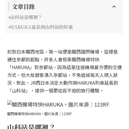
文章目錄
山科站是哪裡？
HARUKA延長到山科站的好處
初到日本關西地區，第一站便是關西國際機場，這裡是
通往京都的起點，許多人會搭乘關西機場特快
「HARUKA」到京都站，因為這是往返機場最方便的交通
方式，但大批遊客湧入京都站，不免造成每天人擠人狀
況，對此，JR西日本決定大動作將HARUKA列車延長到
「山科站」，提供一個更從容不迫的旅行體驗。
關西機場特快HARUKA。圖片來源｜123RF
山科站是哪裡？