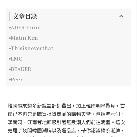
文章目錄
ADER Error
Matin Kim
Thisisneverthat
LMC
BEAKER
Peer
韓國越來越多新銳設計師輩出，加上韓國明星帶貨，首
爾已不再只是購買批貨商品的購物天堂，包括聖水洞、
漢南洞、江南等地都吸引著無數潮人們前往朝聖。這次
蒐羅了幾間韓國潮牌以及選品店，帶你認識韓系潮牌，