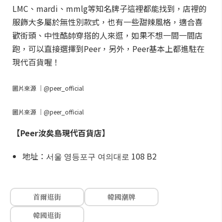
LMC、mardi、mmlg等知名牌子這裡都能找到，店裡的
服飾大多屬於無性別款式，也有一些甜辣風格，適合喜
歡街頭、中性酷帥穿搭的人來逛，如果不想一間一間店
跑，可以直接選擇到Peer，另外，Peer基本上都進駐在
現代百貨喔！
圖片來源 ｜@peer_official
圖片來源 ｜@peer_official
【Peer汝矣島現代百貨店】
地址：서울 영등포구 여의대로 108 B2
首爾逛街
韓國潮牌
韓國逛街