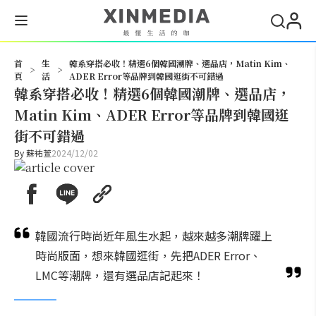
搜尋
首
生
韓系穿搭必收！精選6個韓國潮牌、選品店，Matin Kim、
>
>
頁
活
ADER Error等品牌到韓國逛街不可錯過
韓系穿搭必收！精選6個韓國潮牌、選品店，
Matin Kim、ADER Error等品牌到韓國逛
街不可錯過
By
蘇祐萱
2024/12/02
韓國流行時尚近年風生水起，越來越多潮牌躍上
時尚版面，想來韓國逛街，先把ADER Error、
LMC等潮牌，還有選品店記起來！