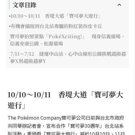
文章目錄
10/10～10/11 香堤大道「寶可夢大遊行」
有機會捕捉到台北站專屬的粉紅裝扮皮卡丘
寶可夢拍照景點「PokéXciting!」 現身信義廣場、
信義安康公園、松壽廣場
7/11～7/12 捷運中山站、心中山線形公園挑戰超級超
夢X與超級超夢Y
10/10～10/11 香堤大道「寶可夢大
遊行」
The Pokémon Company寶可夢公司日前與台北市政府
共同舉辦記者會，宣布合作「寶可夢30週年」台北站系
列活動，重頭戲「寶可夢大遊行」將於10月10日、11日