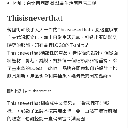
地址：台北南西商圈 誠品生活南西店二樓
Thisisneverthat
韓國街頭幾乎人人一件的Thisisneverthat，風格靈感來
自美式滑板文化，加上日常生活元素，打造出既時髦又
時穿的服飾，印有品牌LOGO的T-shirt是
Thisisneverthat標誌性的單品，看似簡約設計，但從面
料選材、剪裁、縫製，對於每一個細節都非常重視。除
了基本款的LOGO T-shirt，品牌在圖案和印花設計上也
頗具創新，產品也會利用抽象、幾何元素圖案點綴。
圖片來源 ｜@thisisneverthat
Thisisneverthat翻譯成中文意思是「從來都不是那
樣」，彰顯了品牌不按常理出牌、要一直站在流行前端
的理念，也難怪能一直稱霸當今潮流圈。