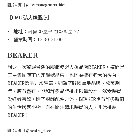
圖片來源 ｜@lostmanagementcities
【LMC 弘大旗艦店】
地址：서울 마포구 잔다리로 27
營業時間：12:30-21:00
BEAKER
想要一次蒐羅最潮的服飾務必去選品店BEAKER，這間是
三星集團旗下的連鎖選品店，也因為擁有強大的後台，
BEAKER選品非常豐富，網羅了韓國當地品牌、歐美潮
牌，應有盡有，也和許多品牌推出限量設計，深受時尚
愛好者喜歡。除了服飾配件之外，BEAKER也有許多新奇
的生活居家小物，有在關注追求時尚的人，非常推薦
BEAKER！
圖片來源 ｜@beaker_store