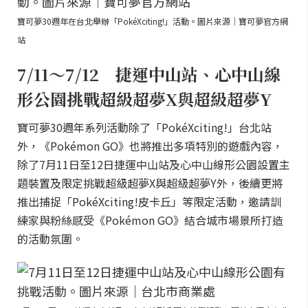
寶可夢30週年在台北舉辦「PokéXciting!」活動。圖片來源｜寶可夢官方網
站
7/11～7/12 捷運中山站、心中山線
形公園挑戰超級超夢X與超級超夢Y
寶可夢30週年系列活動除了「PokéXciting!」台北站
外，《Pokémon GO》也將推出多項特別的遊戲內容，
除了7月11日至12日捷運中山站及心中山線形公園設置主
題裝置及限定挑戰超級超夢X與超級超夢Y外，後續更將
推出捕捉「PokéXciting!皮卡丘」等限定活動，邀請訓
練家與粉絲感受《Pokémon GO》結合城市場景所打造
的活動氛圍。