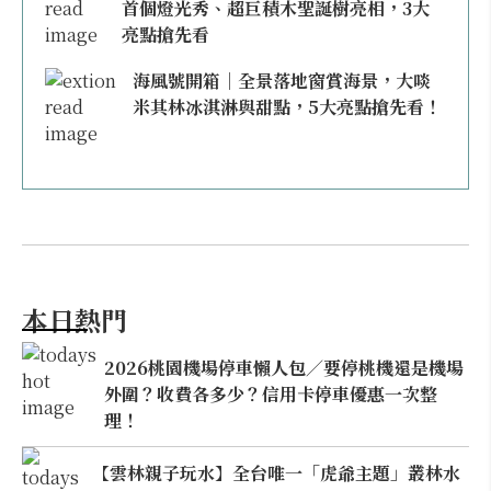
首個燈光秀、超巨積木聖誕樹亮相，3大
亮點搶先看
海風號開箱｜全景落地窗賞海景，大啖
米其林冰淇淋與甜點，5大亮點搶先看！
本日熱門
2026桃園機場停車懶人包／要停桃機還是機場
外圍？收費各多少？信用卡停車優惠一次整
理！
【雲林親子玩水】全台唯一「虎爺主題」叢林水