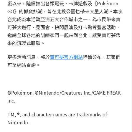
戲以來，陸續推出各類電玩、卡牌遊戲及《Pokémon
GO》的抓寶熱潮，曾在北投公園也帶來大量人潮。本次
台北成為本活動亞洲五大合作城市之一，為市民帶來寶
可夢大遊行、見面會、快閃展演及打卡點等豐富活動，
邀請全球各地的訓練家們一起來到台北，感受寶可夢帶
來的沉浸式體驗。
更多活動訊息，將於
寶可夢官方網站
陸續公布，玩家們
可至網站查詢。
©Pokémon. ©Nintendo/Creatures Inc./GAME FREAK
inc.
TM, ®, and character names are trademarks of
Nintendo.