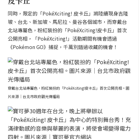
皮卡丘
同時，限定的「PokéXciting! 皮卡丘」將陸續現身吉隆
坡、台北、新加坡、馬尼拉、曼谷各個城市，而穿戴台
北站專屬色，粉紅裝扮的「PokéXciting!皮卡丘」首次
公開亮相，「PokéXciting!」活動期間有機會透過
《Pokémon GO》捕捉，千萬別錯過收藏的機會！
穿戴台北站專屬色，粉紅裝扮的「PokéXciting!皮卡丘」首次公開亮相。圖
片來源｜台北市政府觀光傳播局