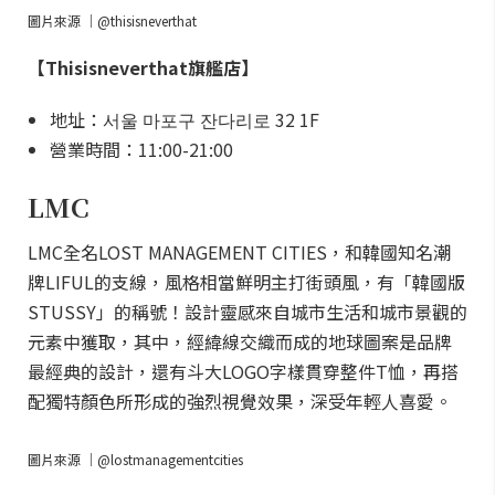
圖片來源 ｜@thisisneverthat
【Thisisneverthat旗艦店】
地址：서울 마포구 잔다리로 32 1F
營業時間：11:00-21:00
LMC
LMC全名LOST MANAGEMENT CITIES，和韓國知名潮
牌LIFUL的支線，風格相當鮮明主打街頭風，有「韓國版
STUSSY」的稱號！設計靈感來自城市生活和城市景觀的
元素中獲取，其中，經緯線交織而成的地球圖案是品牌
最經典的設計，還有斗大LOGO字樣貫穿整件T恤，再搭
配獨特顏色所形成的強烈視覺效果，深受年輕人喜愛。
圖片來源 ｜@lostmanagementcities