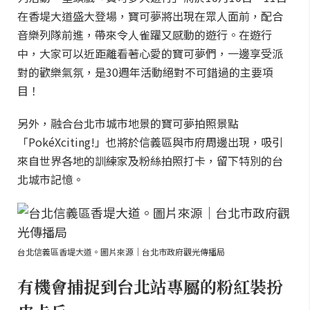
在香堤大道盛大登場，寶可夢將出現在眾人面前，配合
音樂列隊前進，帶來令人雀躍又感動的遊行。在遊行
中，大家可以近距離看著心愛的寶可夢們，一邊享受派
對的歡樂氣氛，是30週年活動絕對不可錯過的主要項
目！
另外，融合台北市城市地景的寶可夢拍照景點
「PokéXciting!」也將於信義區與市府周邊出現，吸引
來自世界各地的訓練家及粉絲拍照打卡，留下特別的台
北城市記憶。
台北信義區香堤大道。圖片來源｜台北市政府觀光傳播局
有機會捕捉到台北站專屬的粉紅裝扮