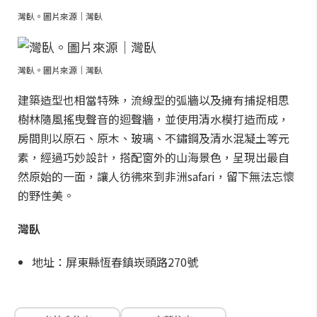
灣臥。圖片來源｜灣臥
灣臥。圖片來源｜灣臥
建築造型也相當特殊，流線型的弧牆以及擁有捕捉相思
樹林隨風搖曳聲音的迴聲牆，並使用清水模打造而成，
房間則以原石、原木、玻璃、不鏽鋼及清水混凝土等元
素，經過巧妙設計，搭配窗外的山海景色，呈現出最自
然原始的一面，讓人彷彿來到非洲safari，留下無法忘懷
的野性美。
灣臥
地址：屏東縣恆春鎮崁頭路270號