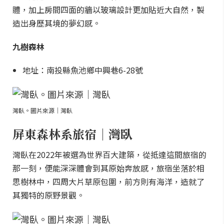
體，加上房間四面的牆以玻璃設計更加貼近大自然，製
造出身歷其境的夢幻感。
九樹森林
地址：南投縣魚池鄉中興巷6-28號
灣臥。圖片來源｜灣臥
屏東森林系旅宿｜灣臥
灣臥在2022年被選為世界百大建築，從抵達這間旅宿的
那一刻，便能深深體會到其原始奔放感，旅宿坐落於相
思樹林中，四周大片草原包圍，前方則有海洋，造就了
其獨特的原野景觀。