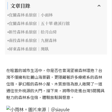
文章目錄
宜蘭森林系旅宿｜小雨林
宜蘭森林系旅宿｜五十華 礁溪行館
新竹森林系旅宿｜拾月山房
南投森林系旅宿｜九樹森林
屏東森林系旅宿｜灣臥
在喧囂的城市生活中，你是否也曾渴望被森林環抱？台
灣不僅擁有壯麗山海景觀，更隱藏著許多療癒系的森林
住宿，夢幻般的森林小屋、木質旅宿為旅人敞開了一道
通往世外桃源的大門，接下來，將帶你走進台灣5間獨具
魅力的森林系住宿，體驗放鬆與愜意。