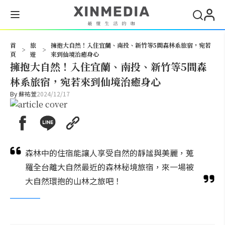
搜尋
首
旅
擁抱大自然！入住宜蘭、南投、新竹等5間森林系旅宿，宛若
>
>
頁
遊
來到仙境治癒身心
擁抱大自然！入住宜蘭、南投、新竹等5間森
林系旅宿，宛若來到仙境治癒身心
By
蘇祐萱
2024/12/17
森林中的住宿能讓人享受自然的靜謐與美麗，蒐
羅全台離大自然最近的森林秘境旅宿，來一場被
大自然環抱的山林之旅吧！