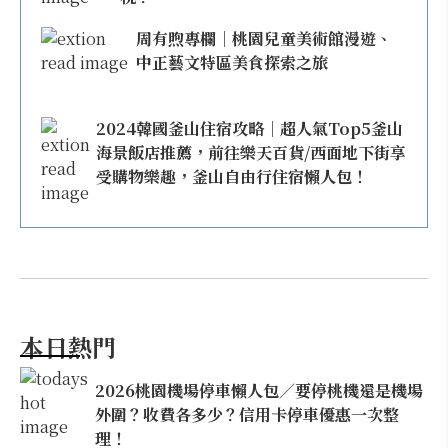
周有煦專欄｜桃園兒童美術館漫遊、
中正藝文特區美食探索之旅
2024韓國釜山住宿攻略｜超人氣Top5釜山
海景飯店推薦，前往樂天百貨/西面地下街享
受購物樂趣，釜山自由行住宿懶人包！
本日熱門
2026桃園機場停車懶人包／要停桃機還是機場
外圍？收費各多少？信用卡停車優惠一次整
理！