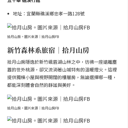
五十華 礁溪行館
地址：宜蘭縣礁溪鄉忠孝一路128號
拾月山房。圖片來源｜拾月山房FB
新竹森林系旅宿｜拾月山房
拾月山房隱逸於新竹峨眉湖山林之中，彷彿一座遠離塵
囂的世外桃源，卻又流淌著山城特有的溫暖燈火。這裡
提供獨棟小屋與視野開闊的樓層房，無論選擇哪一種，
都能深刻體會自然的靜謐與美好。
拾月山房。圖片來源｜拾月山房FB