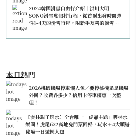
2024韓國滑雪自由行介紹｜洪川大明
SONO滑雪度假村行程，從首爾出發時間彈
性1-4天的滑雪行程，附新手友善的滑雪教
學！
本日熱門
2026桃園機場停車懶人包／要停桃機還是機場
外圍？收費各多少？信用卡停車優惠一次整
理！
【雲林親子玩水】全台唯一「虎爺主題」叢林水
樂園！虎尾632高地免門票回歸，玩水＋4大順遊
秘境一日遊懶人包