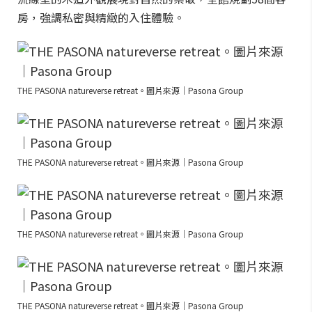
房，強調私密與精緻的入住體驗。
THE PASONA natureverse retreat。圖片來源｜Pasona Group
THE PASONA natureverse retreat。圖片來源｜Pasona Group
THE PASONA natureverse retreat。圖片來源｜Pasona Group
THE PASONA natureverse retreat。圖片來源｜Pasona Group