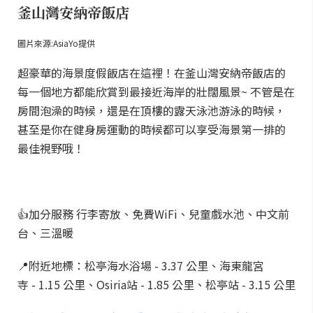
釜山灣安納帝飯店
圖片來源:AsiaYo提供
超豪華的海景度假飯店在這裡！在釜山灣安納帝飯店的
每一個地方都能欣賞到最接近海岸的壯闊風景~ 不管是在
房間泡澡的時候，還是在頂樓的露天泳池游泳的時候，
甚至是你在健身房運動的時候都可以享受海景第一排的
最佳視野哦！
👍加分服務 行李寄放、免費WiFi、兒童戲水池、中文前
台、三溫暖
📍附近地標：松亭海水浴場 - 3.37 公里、海東龍宮
寺 - 1.15 公里、Osiria站 - 1.85 公里、松亭站 - 3.15 公里