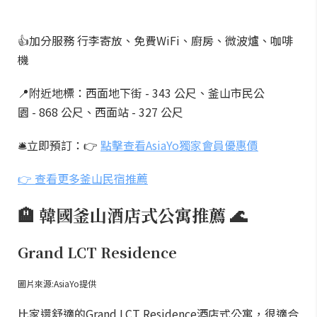
👍加分服務 行李寄放、免費WiFi、廚房、微波爐、咖啡
機
📍附近地標：西面地下街 - 343 公尺、釜山市民公
園 - 868 公尺、西面站 - 327 公尺
🛎️立即預訂：👉
點擊查看AsiaYo獨家會員優惠價
👉 查看更多釜山民宿推薦
🏨 韓國釜山酒店式公寓推薦 🌊
Grand LCT Residence
圖片來源:AsiaYo提供
比家還舒適的Grand LCT Residence酒店式公寓，很適合