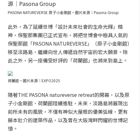
PASONA NATUREVERSE 原子小金剛館。圖片來源｜Pasona Group
此外，為了延續世博「設計未來社會的生命光輝」精
神，保聖那集團已正式宣布，將把世博會中極具人氣的
保聖那館「PASONA NATUREVERSE」（原子小金剛館）
移至淡路島，繼續向世人傳遞自然宇宙的宏大願景。除
此之外，另一座備受好評的「荷蘭館」也將來到島上。
荷蘭館。圖片來源｜EXPO2025
隨著THE PASONA natureverse retreat的開幕，以及原
子小金剛館、荷蘭館陸續進駐，未來，淡路島將展現出
前所未有的風貌，不僅有神似大屋根的優美弧線，更有
藤本壯介的建築作品，以及曾在大阪灣畔閃耀的世博記
憶。