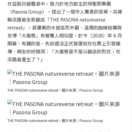
在這股討論聲浪中，致力於地方創生的保聖那集團
（Pasona Group），提出了一個令人驚喜的答案。兵庫
縣淡路島全新飯店「THE PASONA natureverse
retreat」，其優美的木造弧形外觀、溫潤的曲線結構與
世博「大屋根」有著驚人相似度，於今（2026）年 6 月
開幕。有趣的是，先前還沒正式營運就在社群上引發瘋
傳，網友紛紛猜測：「大屋根是不是以飯店的形式，在
淡路島重生了？」
THE PASONA natureverse retreat。圖片來源｜Pasona Group
THE PASONA natureverse retreat。圖片來源｜Pasona Group