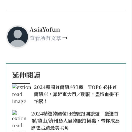
AsiaYofun
查看所有文章
延伸閱讀
2024韓國首爾飯店推薦｜TOP6 必住首
爾飯店，靠近東大門／明洞，盡情血拼不
怕累！
2024精選韓國韓服體驗跟團旅遊｜嚴選首
爾/釜山/濟州島人氣韓服拍攝點，帶你成為
歷史古蹟最美主角