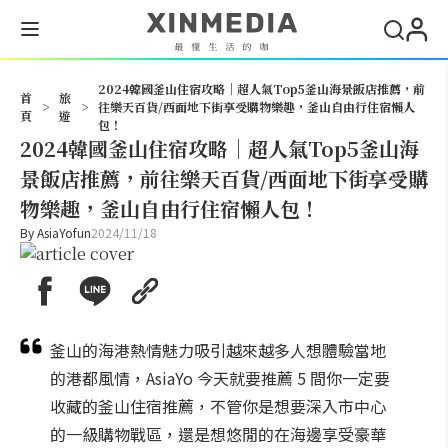
搜尋
2024韓國釜山住宿攻略｜超人氣Top5釜山海景飯店推薦，前
首
旅
>
>
往樂天百貨/西面地下街享受購物樂趣，釜山自由行住宿懶人
頁
遊
包！
2024韓國釜山住宿攻略｜超人氣Top5釜山海
景飯店推薦，前往樂天百貨/西面地下街享受購
物樂趣，釜山自由行住宿懶人包！
By
AsiaYofun
2024/11/18
釜山的海港熱情魅力吸引越來越多人想體驗當地
的港都風情，AsiaYo 今天就要推薦 5 間你一定要
收藏的釜山住宿推薦，不管你是想要深入市中心
的一級購物戰區，還是想悠閒的在海邊享受豪華