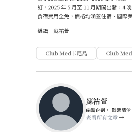
訂，2025 年 5 月至 11 月期間出發，
食宿費用全免，價格均涵蓋住宿、國際美
編輯｜蘇祐萱
Club Med卡尼島
Club Med
蘇祐萱
編輯企劃。 聯繫請洽：mays
查看所有文章