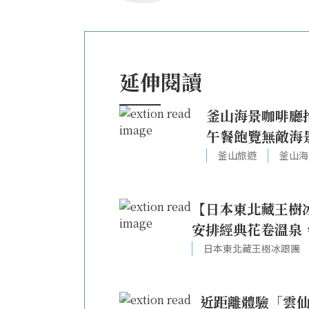
延伸閱讀
釜山海景咖啡廳
午餐飽覽無敵海
釜山旅遊
釜山海
【日本東北藏王樹
安排經典花卷溫泉
日本東北藏王樹冰跟團
近距離體驗「雲仙