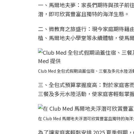
一、馬爾地夫夢：家長們期待與孩子前
潛，即可欣賞豐富且獨特的海洋生態。
二、微教育之旅盛行：現今家庭期待藉由寓
植、馬爾地夫小學堂等永續體驗，使馬
Club Med 全包式假期涵蓋住宿、三餐及多元水陸活
三、全包式預算掌握度高：對於家庭客
三餐及多元水陸活動，使家庭客輕鬆掌
在 Club Med 馬爾地夫浮潛可欣賞豐富且獨特的海洋生
為了讓家庭客輕鬆安排 2025 夏季假期，Cl