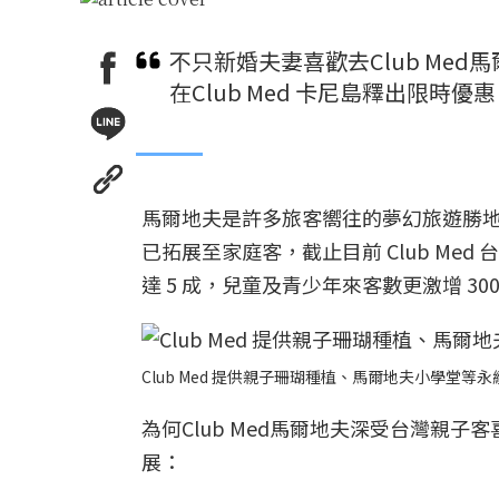
不只新婚夫妻喜歡去Club Med
在Club Med 卡尼島釋出限時優
馬爾地夫是許多旅客嚮往的夢幻旅遊勝地，
已拓展至家庭客，截止目前 Club Me
達 5 成，兒童及青少年來客數更激增 30
Club Med 提供親子珊瑚種植、馬爾地夫小學堂等永續
為何Club Med馬爾地夫深受台灣親子客喜
展：