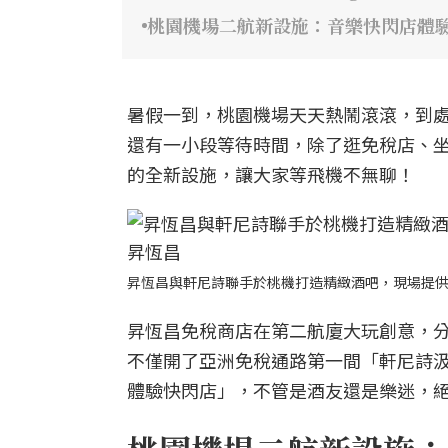
桃園機場二航新設施：音樂快閃店體驗
暑假一到，桃園機場天天熱鬧滾滾，到
還有一小段等待時間，除了逛免稅店、
的全新設施，讓大家等飛機不無聊！
昇恆昌與軒尼詩聯手於桃機打造精緻酒吧，現場提
昇恆昌免稅商店在第二航廈大玩創意，
不僅開了亞洲免稅通路第一間「軒尼詩汲飲
體驗快閃店」，不管是酒友還是樂迷，