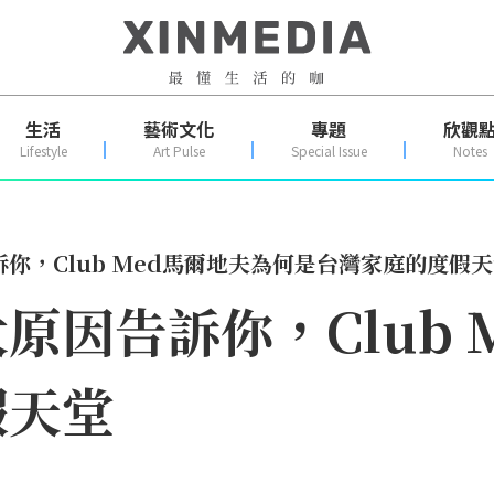
生活
藝術文化
專題
欣觀
Lifestyle
Art Pulse
Special Issue
Notes
你，Club Med馬爾地夫為何是台灣家庭的度假
原因告訴你，Club 
假天堂