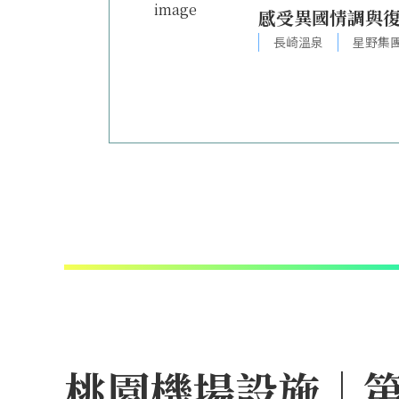
感受異國情調與
長崎溫泉
星野集
桃園機場設施｜