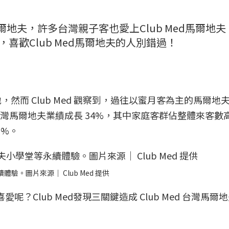
馬爾地夫，許多台灣親子客也愛上Club Med馬爾地
惠，喜歡Club Med馬爾地夫的人別錯過！
然而 Club Med 觀察到，過往以蜜月客為主的馬爾地
d 台灣馬爾地夫業績成長 34%，其中家庭客群佔整體來客數
0%。
體驗。圖片來源｜ Club Med 提供
愛呢？Club Med發現三關鍵造成 Club Med 台灣馬爾