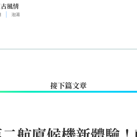
復古風情
團
泡湯
接下篇文章
第二航廈候機新體驗！