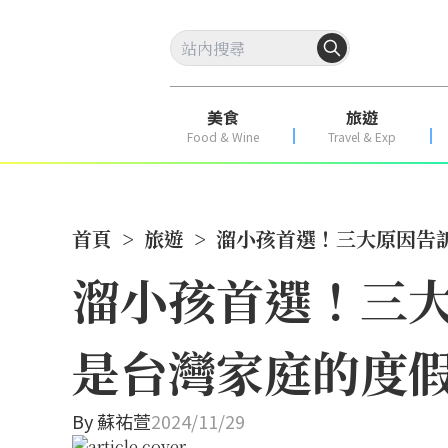
美食
旅遊
Food & Wine
Travel & Exp
首頁
>
旅遊
>
溜小孩首選！三大原因告訴
溜小孩首選！三大
是台灣家庭的度
By
蘇祐萱
2024/11/29