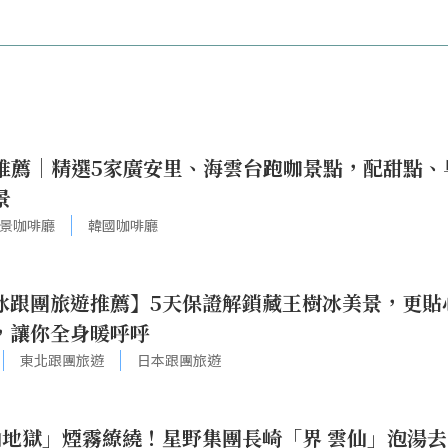
推薦｜精選5家廣安里、海雲台跑咖景點，配甜點、
景
景咖啡廳
韓國咖啡廳
冰跟團旅遊推薦】5天保證解鎖藏王樹冰美景，更貼
，讓你全身暖呼呼
東北跟團旅遊
日本跟團旅遊
地獄」煙霧繚繞！星野集團長崎「界 雲仙」泡湯去