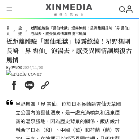
搜尋
首
旅
近距離體驗「雲仙地獄」煙霧繚繞！星野集團長崎「界 雲仙」
>
>
頁
遊
泡湯去，感受異國情調與復古風情
近距離體驗「雲仙地獄」煙霧繚繞！星野集團
長崎「界 雲仙」泡湯去，感受異國情調與復古
風情
By
許家禎
2024/11/08
星野集團「界 雲仙」位於日本長崎縣雲仙天草國
立公園內的雲仙溫泉，是一處充滿噴氣和溫泉煙
霧的溫泉勝地，因為歷史背景的關係，飯店設計
融合了日本（和）、中國（華）和荷蘭（蘭）等
文化元素，在這裡可以感受異國情調，且飯店鄰