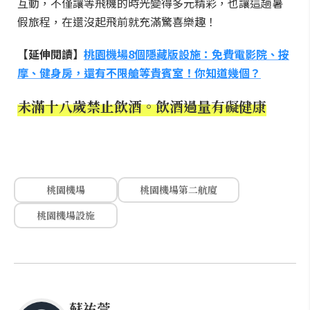
互動，不僅讓等飛機的時光變得多元精彩，也讓這趟暑
假旅程，在還沒起飛前就充滿驚喜樂趣！
【延伸閱讀】
桃園機場8個隱藏版設施：免費電影院、按
摩、健身房，還有不限艙等貴賓室！你知道幾個？
未滿十八歲禁止飲酒。飲酒過量有礙健康
桃園機場
桃園機場第二航廈
桃園機場設施
蘇祐萱