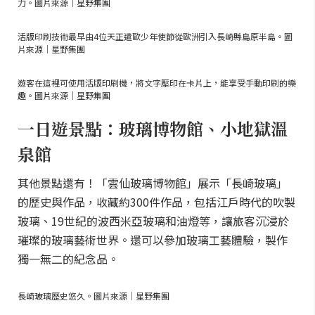
力。圖片來源｜星野集團
活版印刷技術最早由4位天正遣歐少年使節從歐洲引入長崎縣島原半島。圖
片來源｜星野集團
遊客在這裡可使用活版印刷機，將文字壓印在卡片上，能享受手動印刷的樂
趣。圖片來源｜星野集團
一日遊景點：玻璃博物館、小地獄溫
泉館
其他景點還有！「雲仙玻璃博物館」展示「長崎玻璃」
的歷史與作品，收藏約300件作品，包括江戶時代的吹製
玻璃、19世紀的波西米亞玻璃和油燈等，讓旅客沉浸於
璀璨的玻璃藝術世界。還可以參加玻璃工藝體驗，製作
獨一無二的紀念品。
長崎玻璃歷史悠久。圖片來源｜星野集團