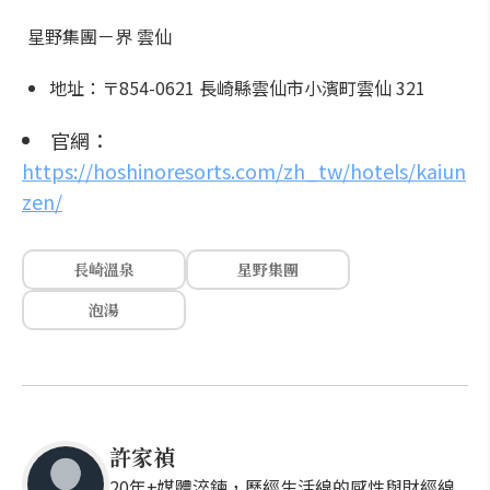
星野集團－界 雲仙
地址：〒854-0621 長崎縣雲仙市小濱町雲仙 321
官網：
https://hoshinoresorts.com/zh_tw/hotels/kaiun
zen/
長崎溫泉
星野集團
泡湯
許家禎
20年+媒體淬鍊，歷經生活線的感性與財經線