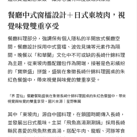
餐廳中式窗櫺設計＋日式東坡肉，視
覺味覺雙重享受
餐廳料理部分，強調保有個人隱私的半開放式餐廳空
間，餐廳設計採用中式窗櫺、波佐見燒等元素作為隔
間。晚餐以「和華蘭」文化中不可或缺的長崎什錦料理
為主題，從東坡肉醬配麵包作為開端，接著是色彩繽紛
的「寶樂盛」拼盤，盛裝在象徵長崎什錦料理圓桌的朱
紅色餐盤中，帶來視覺與味覺的雙重享受。
「界 雲仙」餐廳餐點盛裝在象徵長崎什錦料理圓桌的朱紅色餐盤中，帶來
視覺與味覺的雙重享受。圖片來源｜星野集團
其中「東坡肉」源自中國料理，在鎖國時期傳入長崎，
並發展出日式風味。主菜「飛魚高湯涮涮鍋」採用長崎
縣民喜愛的飛魚熬煮高湯，搭配牛肉、龍蝦、河豚等食