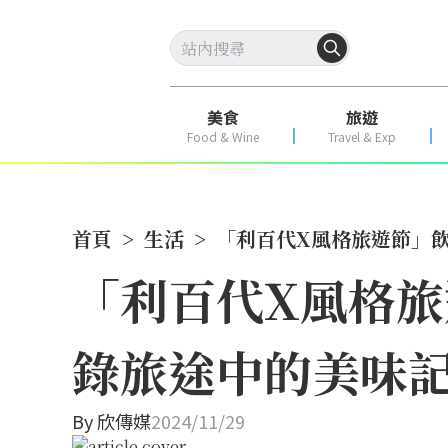
美食
旅遊
Food & Wine
Travel & Exp
首頁
>
生活
>
「利百代X風格旅遊節」飲
「利百代X風格旅
錄旅途中的美味
By
欣傳媒
2024/11/29