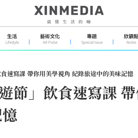
生活
藝術文化
專題
欣觀
Lifestyle
Art Pulse
Special Issue
Notes
食速寫課 帶你用美學視角 紀錄旅途中的美味記憶
遊節」飲食速寫課 帶
記憶