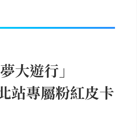
可夢大遊行」
，台北站專屬粉紅皮卡