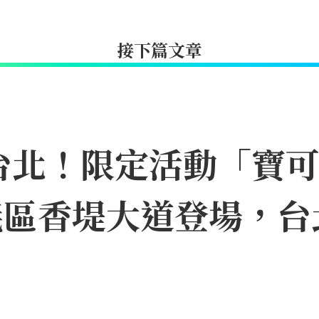
接下篇文章
台北！限定活動「寶
11信義區香堤大道登場