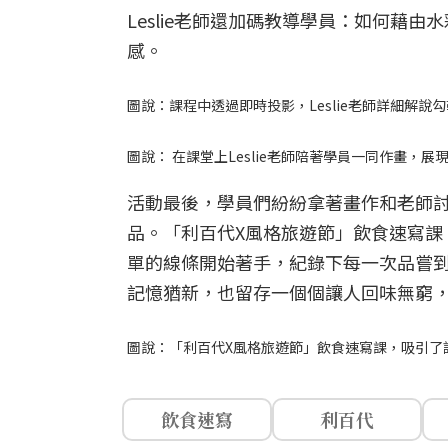
Leslie老師還加碼教導學員：如何藉
感。
圖說：課程中透過即時投影，Leslie老師詳細解
圖說： 在課堂上Leslie老師陪著學員一同作畫
活動最後，學員們紛紛拿著畫作和老師
品。「利百代X風格旅遊節」飲食速寫課
單的線條開始著手，紀錄下每一次品嘗
記憶猶新，也留存一個個讓人回味無窮
圖說：「利百代X風格旅遊節」飲食速寫課，吸引了
飲食速寫
利百代