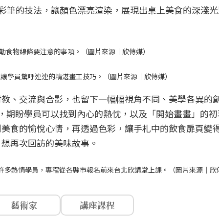
由水彩筆的技法，讓顏色漂亮渲染，展現出桌上美食的深淺
說勾勒食物線條要注意的事項。（圖片來源｜欣傳媒）
，展現讓學員驚呼連連的精湛畫工技巧。（圖片來源｜欣傳媒）
討教、交流與合影，也留下一幅幅視角不同、美學各異的
，期盼學員可以找到內心的熱忱，以及「開始畫畫」的初
到美食的愉悅心情，再透過色彩，讓手札中的飲食扉頁變
，想再次回訪的美味故事。
許多熱情學員，專程從各縣市報名前來台北欣講堂上課。（圖片來源｜欣
藝術家
講座課程