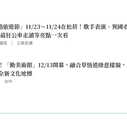
格旅遊節」11/23～11/24在松菸！歌手表演、異國
、最狂公車走讀等亮點一次看
園區
公車走讀
！「勤美術館」12/13開幕，融合草悟道綠意樣貌，
全新文化地標
台中