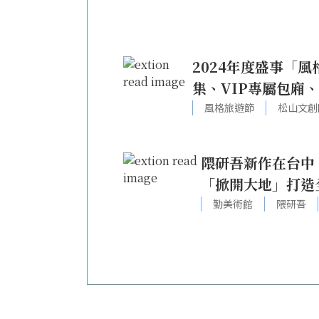
2024年度盛事「風
集、VIP專屬包廂
風格旅遊節
松山文創
隈研吾新作在台中
「掀開大地」打造
勤美術館
隈研吾