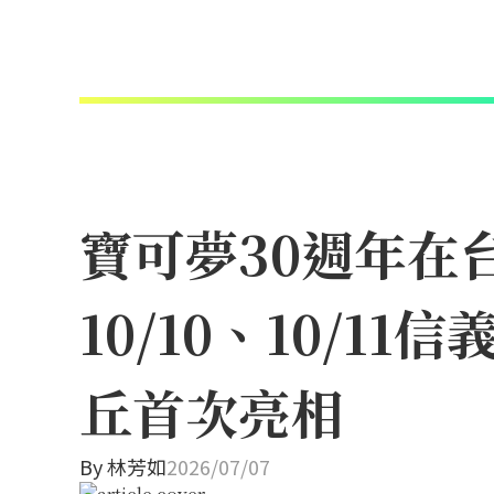
寶可夢30週年在
10/10、10/
丘首次亮相
By
林芳如
2026/07/07