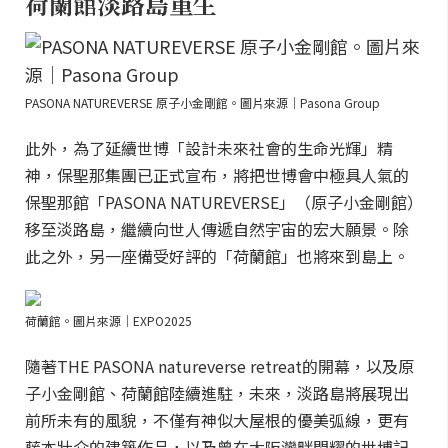
荷蘭館淡路島重生
PASONA NATUREVERSE 原子小金剛館。圖片來源｜Pasona Group
此外，為了延續世博「設計未來社會的生命光輝」精
神，保聖那集團已正式宣布，將把世博會中極具人氣的
保聖那館「PASONA NATUREVERSE」（原子小金剛館）
移至淡路島，繼續向世人傳遞自然宇宙的宏大願景。除
此之外，另一座備受好評的「荷蘭館」也將來到島上。
荷蘭館。圖片來源｜EXPO2025
隨著THE PASONA natureverse retreat的開幕，以及原
子小金剛館、荷蘭館陸續進駐，未來，淡路島將展現出
前所未有的風貌，不僅有神似大屋根的優美弧線，更有
藤本壯介的建築作品，以及曾在大阪灣畔閃耀的世博記