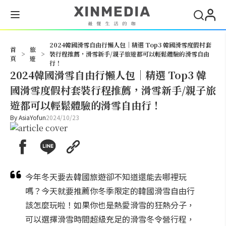
搜尋
2024韓國滑雪自由行懶人包｜精選 Top3 韓國滑雪度假村套
首
旅
>
>
裝行程推薦，滑雪新手/親子旅遊都可以輕鬆體驗的滑雪自由
頁
遊
行！
2024韓國滑雪自由行懶人包｜精選 Top3 韓
國滑雪度假村套裝行程推薦，滑雪新手/親子旅
遊都可以輕鬆體驗的滑雪自由行！
By
AsiaYofun
2024/10/23
今年冬天要去韓國旅遊卻不知道還能去哪裡玩
嗎？今天就要推薦你冬季限定的韓國滑雪自由行
該怎麼玩啦！如果你也是熱愛滑雪的狂熱分子，
可以選擇滑雪時間超級充足的滑雪冬令營行程，