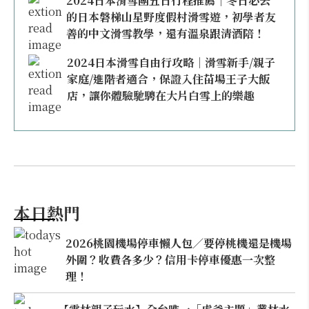
2024日本滑雪團五日行程推薦｜冬日必去
的日本磐梯山星野度假村滑雪遊，初學者友
善的中文滑雪教學，還有溫泉跟清酒陪！
2024日本滑雪自由行攻略｜滑雪新手/親子
家庭/進階者適合，保證入住苗場王子大飯
店，讓你體驗馳騁在大片白雪上的樂趣
本日熱門
2026桃園機場停車懶人包／要停桃機還是機場
外圍？收費各多少？信用卡停車優惠一次整
理！