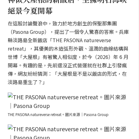
絕景今夏開幕
在這股討論聲浪中，致力於地方創生的保聖那集團
（Pasona Group），提出了一個令人驚喜的答案。兵庫
縣淡路島全新飯店「THE PASONA natureverse
retreat」，其優美的木造弧形外觀、溫潤的曲線結構與
世博「大屋根」有著驚人相似度，於今（2026）年 6 月
開幕。有趣的是，先前還沒正式營運就在社群上引發瘋
傳，網友紛紛猜測：「大屋根是不是以飯店的形式，在
淡路島重生了？」
THE PASONA natureverse retreat。圖片來源｜Pasona Group