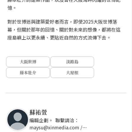
憶。
對於世博迷與建築愛好者而言，即使2025大阪世博落
幕，但關於那年的回憶、關於對未來的想像，都將在這
座島嶼上以更永續、更貼近自然的方式流傳下去。
大阪世博
淡路島
藤本壯介
大屋根
蘇祐萱
編輯企劃。 聯繫請洽：
maysu@xinmedia.com /