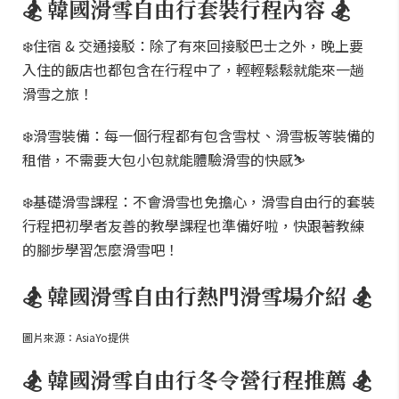
🏂 韓國滑雪自由行套裝行程內容 🏂
❄️住宿 & 交通接駁：除了有來回接駁巴士之外，晚上要
入住的飯店也都包含在行程中了，輕輕鬆鬆就能來一趟
滑雪之旅！
❄️滑雪裝備：每一個行程都有包含雪杖、滑雪板等裝備的
租借，不需要大包小包就能體驗滑雪的快感⛷️
❄️基礎滑雪課程：不會滑雪也免擔心，滑雪自由行的套裝
行程把初學者友善的教學課程也準備好啦，快跟著教練
的腳步學習怎麼滑雪吧！
🏂 韓國滑雪自由行熱門滑雪場介紹 🏂
圖片來源：AsiaYo提供
🏂 韓國滑雪自由行冬令營行程推薦 🏂