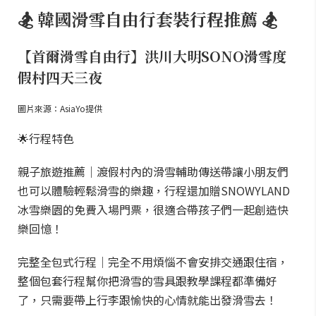
🏂 韓國滑雪自由行套裝行程推薦 🏂
【首爾滑雪自由行】洪川大明SONO滑雪度
假村四天三夜
圖片來源：AsiaYo提供
🌟行程特色
親子旅遊推薦｜渡假村內的滑雪輔助傳送帶讓小朋友們
也可以體驗輕鬆滑雪的樂趣，行程還加贈SNOWYLAND
冰雪樂園的免費入場門票，很適合帶孩子們一起創造快
樂回憶！
完整全包式行程｜完全不用煩惱不會安排交通跟住宿，
整個包套行程幫你把滑雪的雪具跟教學課程都準備好
了，只需要帶上行李跟愉快的心情就能出發滑雪去！