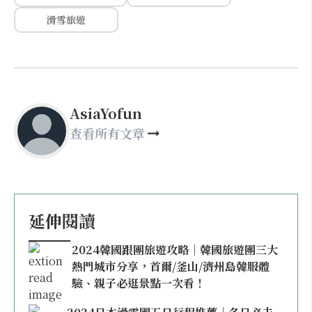
滑雪旅遊
AsiaYofun
查看所有文章
延伸閱讀
2024韓國跟團旅遊攻略｜韓國旅遊團三大
熱門城市分享，首爾/釜山/濟州島韓服體
驗、親子必逛景點一次看！