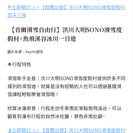
⛷️立即預訂: 👉 【首爾出發】洪川大明SONO滑雪度假村
四天三夜
【首爾滑雪自由行】洪川大明SONO滑雪度
假村+魚飛溪谷冰川一日遊
圖片來源：AsiaYo提供
🌟行程特色
滑雪新手友善｜洪川大明SONO滑雪度假村提供許多不同
級別的滑雪道，就算是沒有經驗的人也可以透過基礎滑
雪課程輕鬆學會滑雪哦！
欣賞冰瀑奇景｜行程走訪冬季限定景點魚飛溪谷，可以
觀賞到瀑布行程的自然冰柱牆，景色非常壯觀~
🏂立即預訂: 👉 【首爾出發】洪川大明SONO滑雪度假村