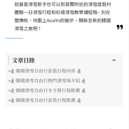
就算是滑雪新手也可以到首爾附近的滑雪度假村
體驗一日滑雪行程和初級滑雪教學課程哦~ 別在
猶豫啦，快跟上AsiaYo的腳步，開啟全新的韓國
滑雪之旅吧！
文章目錄
🏂 韓國滑雪自由行套裝行程內容 🏂
🏂 韓國滑雪自由行熱門滑雪場介紹 🏂
🏂 韓國滑雪自由行冬令營行程推薦 🏂
🏂 韓國滑雪自由行套裝行程推薦 🏂