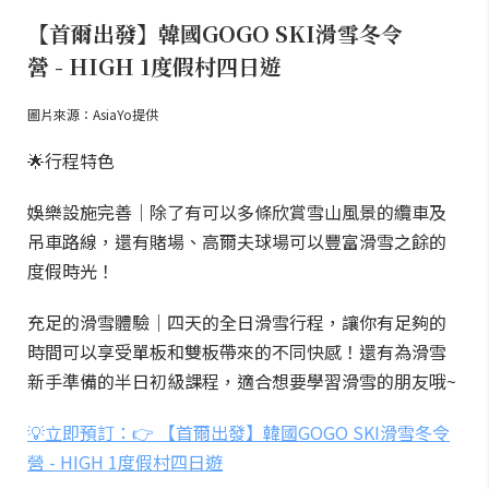
【首爾出發】韓國GOGO SKI滑雪冬令
營 - HIGH 1度假村四日遊
圖片來源：AsiaYo提供
🌟行程特色
娛樂設施完善｜除了有可以多條欣賞雪山風景的纜車及
吊車路線，還有賭場、高爾夫球場可以豐富滑雪之餘的
度假時光！
充足的滑雪體驗｜四天的全日滑雪行程，讓你有足夠的
時間可以享受單板和雙板帶來的不同快感！還有為滑雪
新手準備的半日初級課程，適合想要學習滑雪的朋友哦~
💡立即預訂：👉 【首爾出發】韓國GOGO SKI滑雪冬令
營 - HIGH 1度假村四日遊