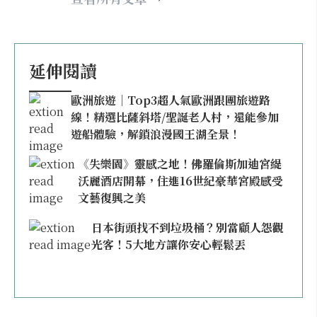
延伸閱讀
歐洲旅遊｜Top3超人氣歐洲跟團旅遊路
線！精選比薩斜塔/聖誕老人村，還能參加
遊船體驗，解鎖浪漫國王湖全景！
《失樂園》靈感之地！佛羅倫斯加迪宮緹
沃麗酒店開幕，住進16世紀豪華宮殿感受
文藝復興之美
日本街頭找不到垃圾桶？別當顧人怨觀
光客！5大地方讓你安心輕鬆丟