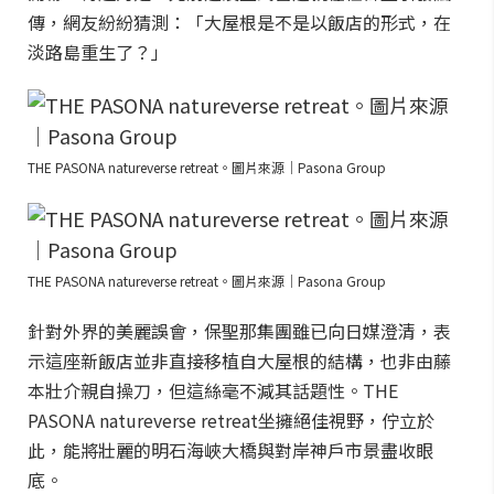
傳，網友紛紛猜測：「大屋根是不是以飯店的形式，在
淡路島重生了？」
THE PASONA natureverse retreat。圖片來源｜Pasona Group
THE PASONA natureverse retreat。圖片來源｜Pasona Group
針對外界的美麗誤會，保聖那集團雖已向日媒澄清，表
示這座新飯店並非直接移植自大屋根的結構，也非由藤
本壯介親自操刀，但這絲毫不減其話題性。THE
PASONA natureverse retreat坐擁絕佳視野，佇立於
此，能將壯麗的明石海峽大橋與對岸神戶市景盡收眼
底。