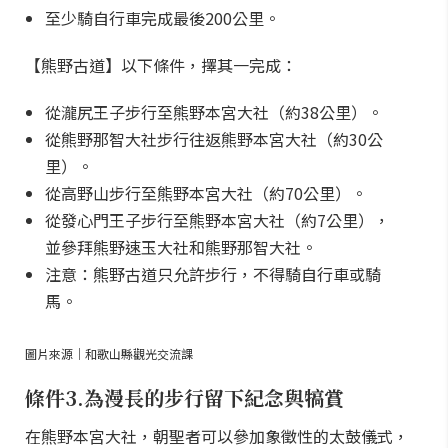
至少騎自行車完成最後200公里。
【熊野古道】以下條件，擇其一完成：
從瀧尻王子步行至熊野本宮大社（約38公里）。
從熊野那智大社步行往返熊野本宮大社（約30公
里）。
從高野山步行至熊野本宮大社（約70公里）。
從發心門王子步行至熊野本宮大社（約7公里），
並參拜熊野速玉大社和熊野那智大社。
注意：熊野古道只允許步行，不得騎自行車或騎
馬。
圖片來源｜和歌山縣觀光交流課
條件3.為漫長的步行留下紀念與犒賞
在熊野本宮大社，朝聖者可以參加象徵性的太鼓儀式，