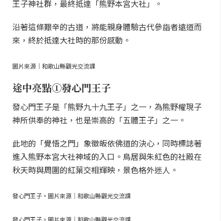
王子神社群，最終抵達「熊野本宮大社」。
沿著這條艱辛的古道，將能親身體驗古代參詣者遠道而
來，終於抵達大社時的那份感動。
圖片來源｜和歌山縣觀光交流課
途中亮點①發心門王子
發心門王子是「熊野九十九王子」之一，為熊野權現子
神所供奉的神社，也是崇高的「五體王子」之一。
此地的「覺悟之門」象徵皈依佛道的決心，同時標誌著
進入熊野本宮大社神域的入口。鳥居與朱紅色的社殿在
秋天時與周圍的紅葉交相輝映，景色格外迷人。
發心門王子。圖片來源｜和歌山縣觀光交流課
發心門王子。圖片來源｜和歌山縣觀光交流課