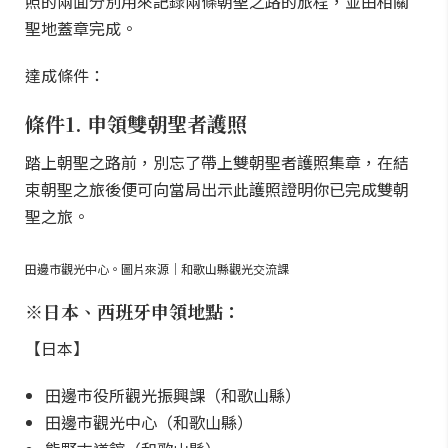
照的兩面分別用來記錄兩條朝聖之路的旅程，並由相關
聖地蓋章完成。
達成條件：
條件1. 申領雙朝聖者護照
踏上朝聖之路前，別忘了帶上雙朝聖者護照集章，在結
束朝聖之旅後便可向當局出示此護照證明你已完成雙朝
聖之旅。
田邊市觀光中心。圖片來源｜和歌山縣觀光交流課
※日本、西班牙申領地點：
【日本】
田邊市役所觀光振興課（和歌山縣）
田邊市觀光中心（和歌山縣）