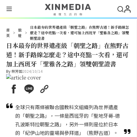
搜尋
日本最夯的世界遺產級「朝聖之路」在熊野古道！新手路線怎
首
旅
>
>
麼走？途中亮點一次看，還可加上西班牙「聖雅各之路」領雙
頁
遊
朝聖證書
日本最夯的世界遺產級「朝聖之路」在熊野古
道！新手路線怎麼走？途中亮點一次看，還可
加上西班牙「聖雅各之路」領雙朝聖證書
By
林芳如
2024/10/14
全球只有兩條被聯合國教科文組織列為世界遺產
的「朝聖之路」，一條是西班牙的「聖地牙哥-德
孔波斯特拉朝聖之路」，另外一條則是位於日本
的「紀伊山地的靈場與參拜道」（熊野古道）。