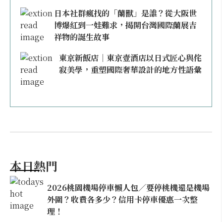
日本社群瘋找的「蘭獸」是誰？從大阪世
博爆紅到一娃難求，揭開台灣國際蘭展吉
祥物的誕生故事
東京新飯店｜東京壹酒店以日式匠心與侘
寂美學，重塑國際奢華設計的地方性語彙
本日熱門
2026桃園機場停車懶人包／要停桃機還是機場
外圍？收費各多少？信用卡停車優惠一次整
理！