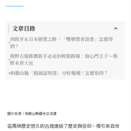
文章目錄
西班牙＆日本朝聖之路，「雙朝聖者證書」怎麼得
到？
熊野古道推薦新手必走的輕鬆路線：發心門王子～熊
野本宮大社
和歌山縣「踏破証明書」分好幾種！怎麼取得？
圖片來源｜和歌山縣觀光交流課
這兩條歷史悠久的古道連結了歷史與信仰，吸引來自世