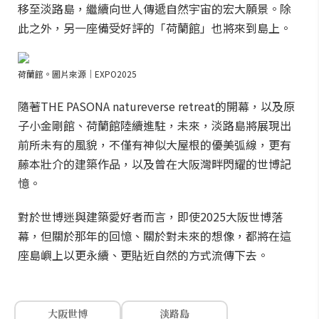
移至淡路島，繼續向世人傳遞自然宇宙的宏大願景。除
此之外，另一座備受好評的「荷蘭館」也將來到島上。
荷蘭館。圖片來源｜EXPO2025
隨著THE PASONA natureverse retreat的開幕，以及原
子小金剛館、荷蘭館陸續進駐，未來，淡路島將展現出
前所未有的風貌，不僅有神似大屋根的優美弧線，更有
藤本壯介的建築作品，以及曾在大阪灣畔閃耀的世博記
憶。
對於世博迷與建築愛好者而言，即使2025大阪世博落
幕，但關於那年的回憶、關於對未來的想像，都將在這
座島嶼上以更永續、更貼近自然的方式流傳下去。
大阪世博
淡路島