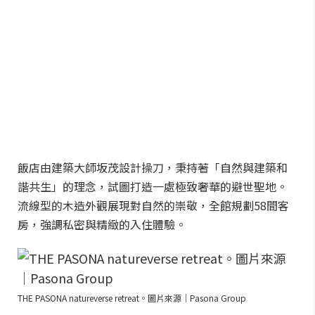
飯店由建築大師坂茂設計操刀，秉持著「自然與建築和
諧共生」的理念，試圖打造一處極致奢華的避世聖地。
流線型的木造外觀展現對自然的崇敬，全館規劃58間客
房，強調私密與精緻的入住體驗。
THE PASONA natureverse retreat。圖片來源｜Pasona Group