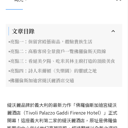
文章目錄
亮點一：保留宮殿藝術品，體驗貴族生活
亮點二：高雅客房全景窗戶一覽佛羅倫斯天際線
亮點三：看絕美夕陽、吃米其林主廚打造的頂級美食
亮點四：詩人米爾頓《失樂園》的靈感之地
佛羅倫斯加迪宮緹沃麗酒店交通
緹沃麗品牌於義大利的最新力作「佛羅倫斯加迪宮緹沃
麗酒店（Tivoli Palazzo Gaddi Firenze Hotel）」正式
開幕！這座義大利第二家的緹沃麗酒店，原址是佛羅倫