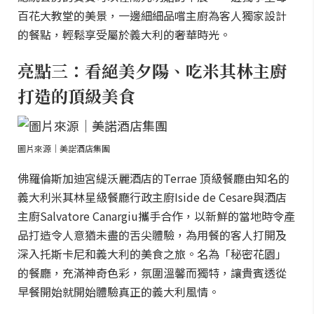
百花大教堂的美景，一邊細細品嚐主廚為客人獨家設計
的餐點，輕鬆享受屬於義大利的奢華時光。
亮點三：看絕美夕陽、吃米其林主廚
打造的頂級美食
圖片來源｜美諾酒店集團
佛羅倫斯加迪宮緹沃麗酒店的Terrae 頂級餐廳由知名的
義大利米其林星級餐廳行政主廚Iside de Cesare與酒店
主廚Salvatore Canargiu攜手合作，以新鮮的當地時令產
品打造令人意猶未盡的舌尖體驗，為用餐的客人打開及
深入托斯卡尼和義大利的美食之旅。名為「秘密花園」
的餐廳，充滿神奇色彩，氛圍溫馨而獨特，讓貴賓透從
早餐開始就開始體驗真正的義大利風情。