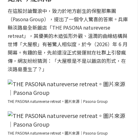
在這股討論聲浪中，致力於地方創生的保聖那集團
（Pasona Group），提出了一個令人驚喜的答案。兵庫
縣淡路島全新飯店「THE PASONA natureverse
retreat」，其優美的木造弧形外觀、溫潤的曲線結構與
世博「大屋根」有著驚人相似度，於今（2026）年 6 月
開幕。有趣的是，先前還沒正式營運就在社群上引發瘋
傳，網友紛紛猜測：「大屋根是不是以飯店的形式，在
淡路島重生了？」
THE PASONA natureverse retreat。圖片來源｜Pasona Group
THE PASONA natureverse retreat。圖片來源｜Pasona Group