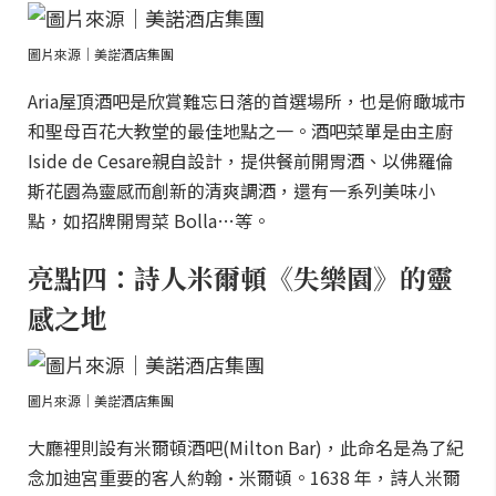
圖片來源｜美諾酒店集團
Aria屋頂酒吧是欣賞難忘日落的首選場所，也是俯瞰城市
和聖母百花大教堂的最佳地點之一。酒吧菜單是由主廚
Iside de Cesare親自設計，提供餐前開胃酒、以佛羅倫
斯花園為靈感而創新的清爽調酒，還有一系列美味小
點，如招牌開胃菜 Bolla…等。
亮點四：詩人米爾頓《失樂園》的靈
感之地
圖片來源｜美諾酒店集團
大廳裡則設有米爾頓酒吧(Milton Bar)，此命名是為了紀
念加迪宮重要的客人約翰•米爾頓。1638 年，詩人米爾