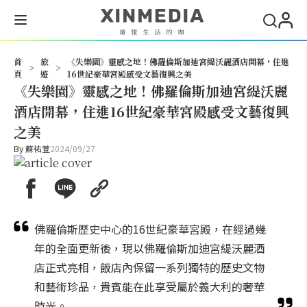
搜尋
首
旅
《失樂園》靈感之地！佛羅倫斯加迪宮緹沃麗酒店開幕，住進
>
>
頁
遊
16世紀豪華宮殿感受文藝復興之美
《失樂園》靈感之地！佛羅倫斯加迪宮緹沃麗
酒店開幕，住進16世紀豪華宮殿感受文藝復興
之美
By
蘇祐萱
2024/09/27
佛羅倫斯歷史中心的16世紀豪華宮殿，在經過幾
年的全面更新後，現以佛羅倫斯加迪宮緹沃麗酒
店正式亮相，飯店內保留一系列獨特的歷史文物
和藝術珍品，貴賓能在此享受屬於義大利的奢華
時光。