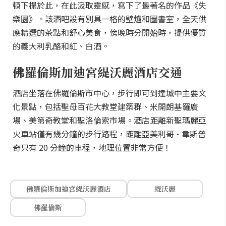
頓下榻於此，在此汲取靈感，寫下了最著名的作品《失
樂園》。該酒吧設有別具一格的壁爐和圖書室，全天供
應精選的茶點和舒心美食，傍晚時分開始時，提供優質
的義大利乳酪和紅、白酒。
佛羅倫斯加迪宮緹沃麗酒店交通
酒店坐落在佛羅倫斯市中心，步行即可到達城中主要文
化景點，包括聖母百花大教堂建築群、米開朗基羅廣
場、美第奇教堂和聖洛倫索市場。酒店距離新聖瑪麗亞
火車站僅有幾分鐘的步行路程，距離亞美利哥·韋斯普
奇只有 20 分鐘的車程，地理位置非常方便！
佛羅倫斯加迪宮緹沃麗酒店
緹沃麗
佛羅倫斯