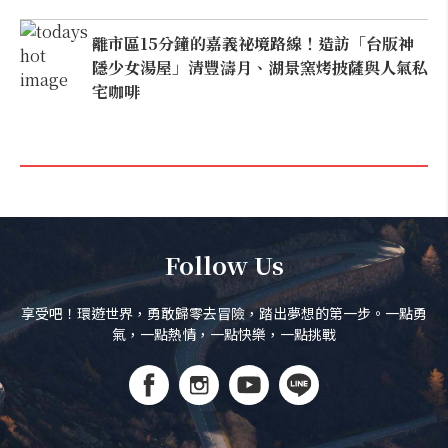
離市區15分鐘的嘉義祕境路線！造訪「台版神
隱少女湯屋」清豐濤月、湖景窯烤披薩與人氣私
宅咖啡
Follow Us
享受吧！環遊世界，勇敢歸零去冒險，踏出夢想的第一步。一點勇
氣，一點熱情，一點快樂，一點挑戰