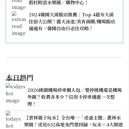
假村附設水樂園／購物中心！
2024韓國大邱飯店推薦｜Top 4超夯大邱
住宿大公開！露天泳池/美食商圈/機場飯店
通通有，韓國自由行必住攻略！
本日熱門
2026桃園機場停車懶人包／要停桃機還是機場
外圍？收費各多少？信用卡停車優惠一次整
理！
【雲林親子玩水】全台唯一「虎爺主題」叢林水
樂園！虎尾632高地免門票回歸，玩水＋4大順遊