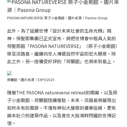
PASONA NATUREVERSE 原子小金剛館。圖片來源｜Pasona Group
此外，為了延續世博「設計未來社會的生命光輝」精
神，保聖那集團已正式宣布，將把世博會中極具人氣的
保聖那館「PASONA NATUREVERSE」（原子小金剛館）
移至淡路島，繼續向世人傳遞自然宇宙的宏大願景。除
此之外，另一座備受好評的「荷蘭館」也將來到島上。
荷蘭館。圖片來源｜EXPO2025
隨著THE PASONA natureverse retreat的開幕，以及原
子小金剛館、荷蘭館陸續進駐，未來，淡路島將展現出
前所未有的風貌，不僅有神似大屋根的優美弧線，更有
藤本壯介的建築作品，以及曾在大阪灣畔閃耀的世博記
憶。