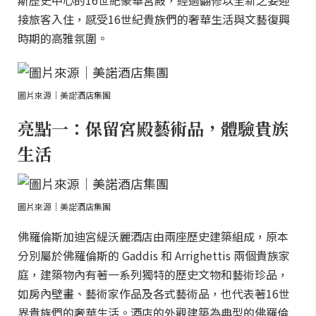
斯歷史中心的16世紀豪華宮殿，經過翻修以全新之姿迎
接旅客入住，感受16世紀貴族們的奢華生活與文藝復興
時期的高雅氛圍。
圖片來源｜美諾酒店集團
亮點一：保留宮殿藝術品，體驗貴族
生活
圖片來源｜美諾酒店集團
佛羅倫斯加迪宮緹沃麗酒店由兩座歷史建築組成，原本
分別屬於佛羅倫斯的 Gaddis 和 Arrighettis 兩個貴族家
庭，建築物內有著一系列獨特的歷史文物和藝術珍品，
如房內壁畫、藝術家作品及各式藝術品，也代表著16世
界貴族們的奢華生活。酒店的外觀建築為典型的佛羅倫