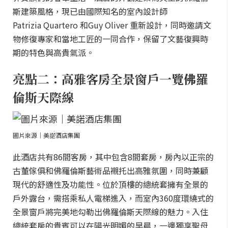
斯建築風格，現已由國際知名的室內設計師
Patrizia Quartero 和Guy Oliver 重新設計，同時邀請文
物修復專家和當地工匠的一同合作，保留了文藝復興時
期的特色與高貴氣派。
亮點二：高雅客房全景窗戶一覽佛羅
倫斯天際線
圖片來源｜美諾酒店集團
此酒店共有86間客房，其中包含8間套房，房內以正宗的
古董傢俱和佛羅倫斯藝術品襯托出高雅氛圍，同時兼顧
現代的舒適性及功能性。位於頂樓的總統套擁有全景的
戶外露台，需搭乘私人電梯進入，而室內360度環繞式的
全景窗戶將完美地勾勒出佛羅倫斯天際線的魅力。入住
總統套房的貴賓可以在陽光明媚的早晨，一邊獨享聖母