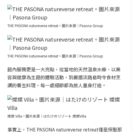
THE PASONA natureverse retreat。圖片來源｜Pasona Group
THE PASONA natureverse retreat。圖片來源｜Pasona Group
館內服務更是一大亮點，從當地的天然溫泉水療、以美
容與健康為主題的體驗活動，到嚴選淡路島時令食材烹
調的養生料理，每一處細節都為旅人量身打造。
燦燦 Villa。圖片來源｜はたけのリゾート 燦燦Villa
事實上，THE PASONA natureverse retreat僅是保聖那