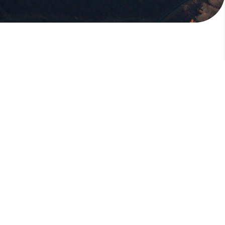
版權所有，未經許可，不許轉載
© 欣傳媒股份有限公司 XinMedia Co., Ltd.
台灣台北市 114 內湖區石潭路 151 號
All Rights Reserved.