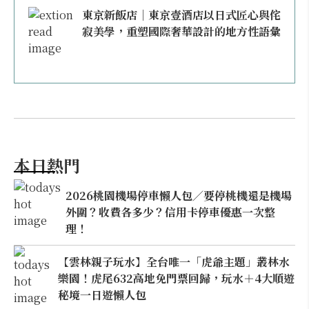
東京新飯店｜東京壹酒店以日式匠心與侘
寂美學，重塑國際奢華設計的地方性語彙
本日熱門
2026桃園機場停車懶人包／要停桃機還是機場
外圍？收費各多少？信用卡停車優惠一次整
理！
【雲林親子玩水】全台唯一「虎爺主題」叢林水
樂園！虎尾632高地免門票回歸，玩水＋4大順遊
秘境一日遊懶人包