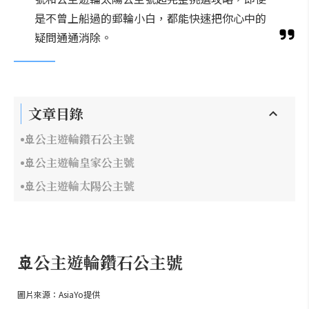
是不曾上船過的郵輪小白，都能快速把你心中的
疑問通通消除。
文章目錄
🚢公主遊輪鑽石公主號
🚢公主遊輪皇家公主號
🚢公主遊輪太陽公主號
🚢公主遊輪鑽石公主號
圖片來源：AsiaYo提供