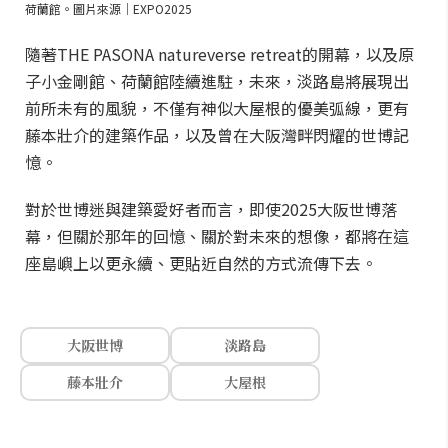
荷蘭館。圖片來源｜EXPO2025
隨著THE PASONA natureverse retreat的開幕，以及原
子小金剛館、荷蘭館陸續進駐，未來，淡路島將展現出
前所未有的風貌，不僅有神似大屋根的優美弧線，更有
藤本壯介的建築作品，以及曾在大阪灣畔閃耀的世博記
憶。
對於世博迷與建築愛好者而言，即使2025大阪世博落
幕，但關於那年的回憶、關於對未來的想像，都將在這
座島嶼上以更永續、更貼近自然的方式流傳下去。
大阪世博
淡路島
藤本壯介
大屋根