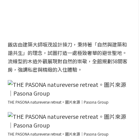
飯店由建築大師坂茂設計操刀，秉持著「自然與建築和
諧共生」的理念，試圖打造一處極致奢華的避世聖地。
流線型的木造外觀展現對自然的崇敬，全館規劃58間客
房，強調私密與精緻的入住體驗。
THE PASONA natureverse retreat。圖片來源｜Pasona Group
THE PASONA natureverse retreat。圖片來源｜Pasona Group