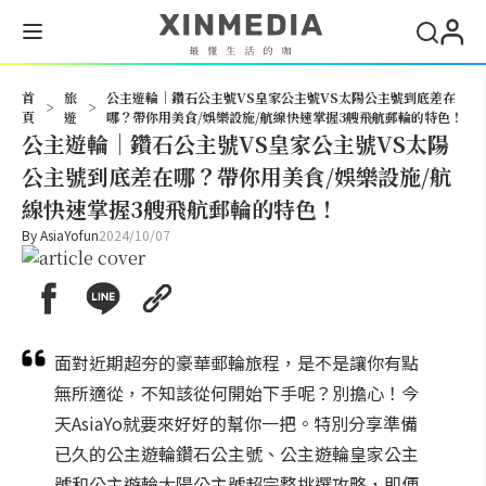
搜尋
首
旅
公主遊輪｜鑽石公主號VS皇家公主號VS太陽公主號到底差在
>
>
頁
遊
哪？帶你用美食/娛樂設施/航線快速掌握3艘飛航郵輪的特色！
公主遊輪｜鑽石公主號VS皇家公主號VS太陽
公主號到底差在哪？帶你用美食/娛樂設施/航
線快速掌握3艘飛航郵輪的特色！
By
AsiaYofun
2024/10/07
面對近期超夯的豪華郵輪旅程，是不是讓你有點
無所適從，不知該從何開始下手呢？別擔心！今
天AsiaYo就要來好好的幫你一把。特別分享準備
已久的公主遊輪鑽石公主號、公主遊輪皇家公主
號和公主遊輪太陽公主號超完整挑選攻略，即便