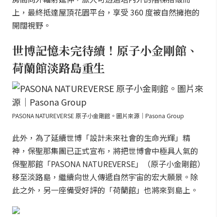
上，最終抵達屋頂花園平台，享受 360 度被自然擁抱的
開闊視野。
世博記憶未完待續！原子小金剛館、
荷蘭館淡路島重生
PASONA NATUREVERSE 原子小金剛館。圖片來源｜Pasona Group
此外，為了延續世博「設計未來社會的生命光輝」精
神，保聖那集團已正式宣布，將把世博會中極具人氣的
保聖那館「PASONA NATUREVERSE」（原子小金剛館）
移至淡路島，繼續向世人傳遞自然宇宙的宏大願景。除
此之外，另一座備受好評的「荷蘭館」也將來到島上。