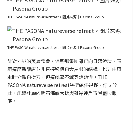
THE PASONA natureverse retreat。圖片來源｜Pasona Group
THE PASONA natureverse retreat。圖片來源｜Pasona Group
針對外界的美麗誤會，保聖那集團雖已向日媒澄清，表
示這座新飯店並非直接移植自大屋根的結構，也非由藤
本壯介親自操刀，但這絲毫不減其話題性。THE
PASONA natureverse retreat坐擁絕佳視野，佇立於
此，能將壯麗的明石海峽大橋與對岸神戶市景盡收眼
底。