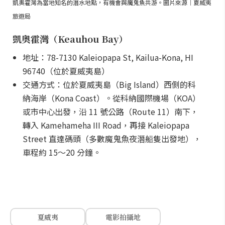
凱奧霍灣為當地知名的潛水地點，有機會與魔鬼魚共游。圖片來源｜夏威夷
旅遊局
凱奧霍灣（Keauhou Bay）
地址：78-7130 Kaleiopapa St, Kailua-Kona, HI
96740（位於夏威夷島）
交通方式：位於夏威夷島（Big Island）西側的科
納海岸（Kona Coast）。從科納國際機場（KOA）
或市中心出發，沿 11 號公路（Route 11）南下，
轉入 Kamehameha III Road，再接 Kaleiopapa
Street 直達碼頭（多數魔鬼魚夜潛船隻出發地），
車程約 15～20 分鐘。
夏威夷
電影拍攝地