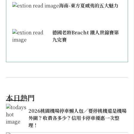
海南-東方夏威夷的五大魅力
德國老將Bracht 鐵人世錦賽第
九完賽
本日熱門
2026桃園機場停車懶人包／要停桃機還是機場
外圍？收費各多少？信用卡停車優惠一次整
理！