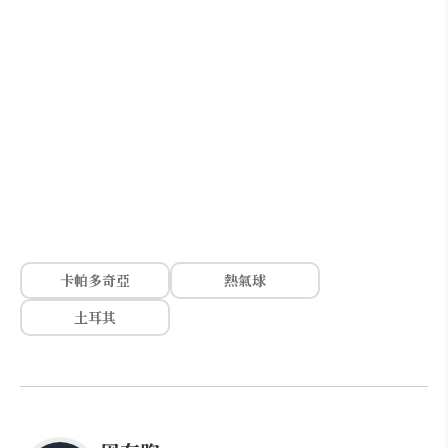
卡帕多奇亞
熱氣球
土耳其