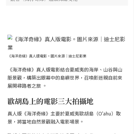
《海洋奇緣》真人版電影。圖片來源｜迪士尼影業
《海洋奇緣》真人版電影結合夏威夷的海岸、山谷與山
脈景觀，構築出銀幕中的島嶼世界，召喚影迷親自前來
展開尋路者之旅 。
歐胡島上的電影三大拍攝地
真人版《海洋奇緣》主要於夏威夷歐胡島（Oʻahu）取
景，將當地自然景觀融入電影場景。