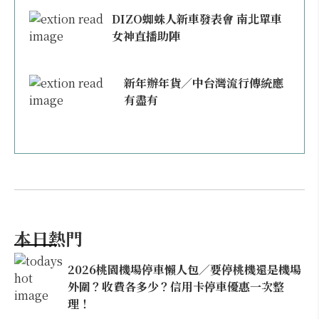
DIZO蜘蛛人新車發表會 南北單車
女神直播助陣
新年辦年貨／中台灣流行傳統應
有盡有
本日熱門
2026桃園機場停車懶人包／要停桃機還是機場
外圍？收費各多少？信用卡停車優惠一次整
理！