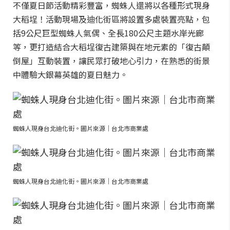
不僅夏日節活動精彩豐富，蜘蛛人還將以各種形式現身
大稻埕！活動現場及迪化街區將設置多處裝置亮點，包
括9公尺巨型蜘蛛人氣偶、全長180公尺主題水岸光廊
等，更打造結合大稻埕復古建築與在地元素的「復古顛
倒屋」互動裝置，讓民眾打破地心引力，在熟悉的街景
中體驗大銀幕英雄的夏日魅力。
蜘蛛人現身台北迪化街。圖片來源｜台北市商業處
蜘蛛人現身台北迪化街。圖片來源｜台北市商業處