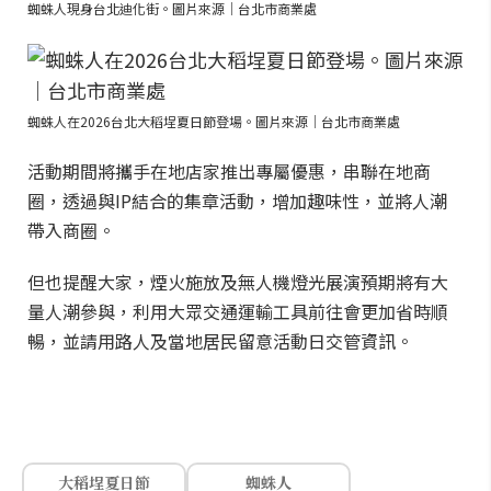
蜘蛛人現身台北迪化街。圖片來源｜台北市商業處
蜘蛛人在2026台北大稻埕夏日節登場。圖片來源｜台北市商業處
活動期間將攜手在地店家推出專屬優惠，串聯在地商
圈，透過與IP結合的集章活動，增加趣味性，並將人潮
帶入商圈。
但也提醒大家，煙火施放及無人機燈光展演預期將有大
量人潮參與，利用大眾交通運輸工具前往會更加省時順
暢，並請用路人及當地居民留意活動日交管資訊。
大稻埕夏日節
蜘蛛人