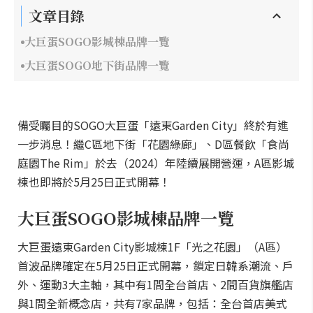
文章目錄
大巨蛋SOGO影城棟品牌一覽
大巨蛋SOGO地下街品牌一覽
備受矚目的SOGO大巨蛋「遠東Garden City」終於有進
一步消息！繼C區地下街「花園綠廊」、D區餐飲「食尚
庭園The Rim」於去（2024）年陸續展開營運，A區影城
棟也即將於5月25日正式開幕！
大巨蛋SOGO影城棟品牌一覽
大巨蛋遠東Garden City影城棟1F「光之花園」（A區）
首波品牌確定在5月25日正式開幕，鎖定日韓系潮流、戶
外、運動3大主軸，其中有1間全台首店、2間百貨旗艦店
與1間全新概念店，共有7家品牌，包括：全台首店美式