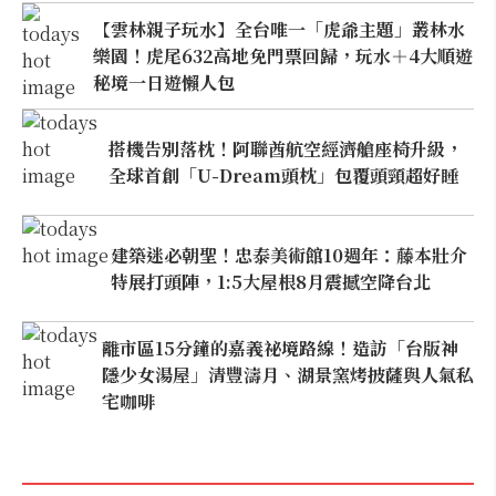
【雲林親子玩水】全台唯一「虎爺主題」叢林水
樂園！虎尾632高地免門票回歸，玩水＋4大順遊
秘境一日遊懶人包
搭機告別落枕！阿聯酋航空經濟艙座椅升級，
全球首創「U-Dream頭枕」包覆頭頸超好睡
建築迷必朝聖！忠泰美術館10週年：藤本壯介
特展打頭陣，1:5大屋根8月震撼空降台北
離市區15分鐘的嘉義祕境路線！造訪「台版神
隱少女湯屋」清豐濤月、湖景窯烤披薩與人氣私
宅咖啡