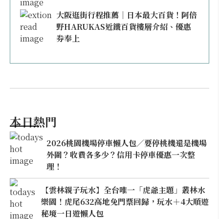
大阪逛街行程推薦｜日本最大百貨！阿倍
野HARUKAS近鐵百貨樓層介紹、優惠
券奉上
本日熱門
2026桃園機場停車懶人包／要停桃機還是機場
外圍？收費各多少？信用卡停車優惠一次整
理！
【雲林親子玩水】全台唯一「虎爺主題」叢林水
樂園！虎尾632高地免門票回歸，玩水＋4大順遊
秘境一日遊懶人包