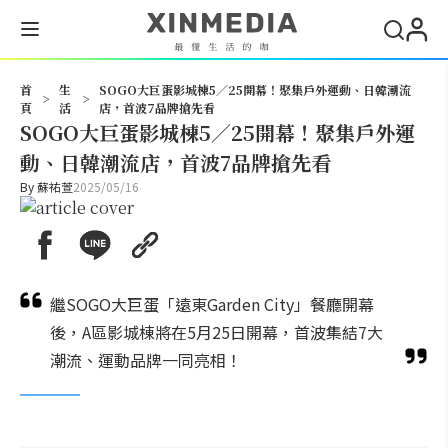
搜尋
首
生
SOGO大巨蛋影城棟5／25開幕！聚集戶外運動、日韓潮流
>
>
頁
活
店，首波7品牌搶先看
SOGO大巨蛋影城棟5／25開幕！聚集戶外運
動、日韓潮流店，首波7品牌搶先看
By
蘇祐萱
2025/05/16
繼SOGO大巨蛋「遠東Garden City」餐廳開幕
後，A區影城棟將在5月25日開幕，首波集結7大
潮流、運動品牌一同亮相！