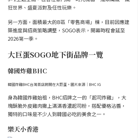
狂世界、盛夏派對及任性玩樂。
另一方面，面積最大的B區「零售商場」棟，目前因應建
築進度與招商策略調整，SOGO表示，開幕時程會延至
2026第一季。
大巨蛋SOGO地下街品牌一覽
韓國炸雞BHC
韓國炸雞BHC台灣首店將開在大巨蛋。圖片來源｜BHC IG
身為韓國炸雞始祖，BHC招牌之一的「起司炸雞」，大
塊酥脆外皮雞肉撒上滿滿香濃起司粉，搭配優格沾醬，
獨特的口味是不少人到韓國必吃的美食之一。
樂天小香港