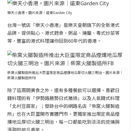
樂天小香港。圖片來源｜遠東Garden City
台灣一號店「樂天小香港」是樂天皇朝旗下的全新港式
品牌，提供點心、港式麪食、粥品、燒臘、粵式炒菜等
等，豐富的港式料理讓你回到60年代的香港。
柴窯火腿製造所推出大巨蛋限定商品煙燻地瓜厚切火腿三明治。圖片來源｜
柴窯火腿製造所FB
除了這兩間美食之外，還有多種餐飲可以選擇，喜歡日
韓料理的有「伊勢路勝勢日式豬排」以及人氣韓式料理
「北村豆腐家」；發跡台中的網路名店「柴窯火腿製造
所」也在大巨蛋開市實體門市，更獨家推出限定商品煙
燻地瓜厚切火腿三明治，每一口都能吃到淡淡的炭燒與
清甜的地瓜香氣。