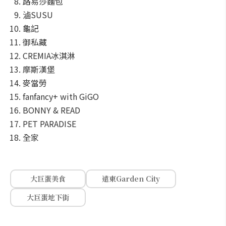
路易莎麵包
滷SUSU
龜記
御私藏
CREMIA冰淇淋
摩斯漢堡
麥當勞
fanfancy+ with GiGO
BONNY & READ
PET PARADISE
全家
大巨蛋美食
遠東Garden City
大巨蛋地下街