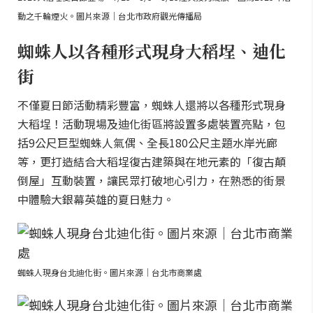
動之千輪煙火。圖片來源｜台北市政府觀光傳播局
蜘蛛人以各種形式現身大稻埕、迪化
街
不僅夏日節活動精彩豐富，蜘蛛人還將以各種形式現身
大稻埕！活動現場及迪化街區將設置多處裝置亮點，包
括9公尺巨型蜘蛛人氣偶、全長180公尺主題水岸光廊
等，更打造結合大稻埕復古建築與在地元素的「復古顛
倒屋」互動裝置，讓民眾打破地心引力，在熟悉的街景
中體驗大銀幕英雄的夏日魅力。
蜘蛛人現身台北迪化街。圖片來源｜台北市商業處