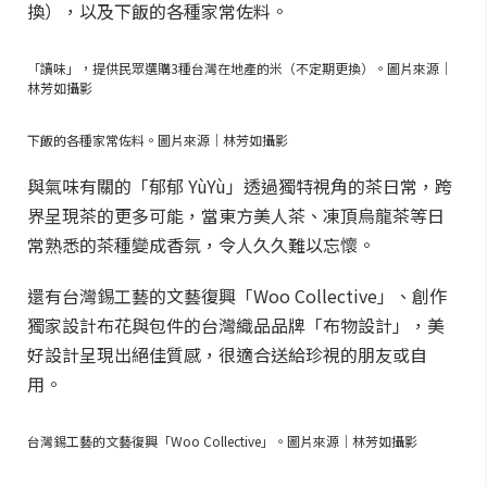
換），以及下飯的各種家常佐料。
「讀味」，提供民眾選購3種台灣在地產的米（不定期更換）。圖片來源｜
林芳如攝影
下飯的各種家常佐料。圖片來源｜林芳如攝影
與氣味有關的「郁郁 YùYù」透過獨特視角的茶日常，跨
界呈現茶的更多可能，當東方美人茶、凍頂烏龍茶等日
常熟悉的茶種變成香氛，令人久久難以忘懷。
還有台灣錫工藝的文藝復興「Woo Collective」、創作
獨家設計布花與包件的台灣織品品牌「布物設計」，美
好設計呈現出絕佳質感，很適合送給珍視的朋友或自
用。
台灣錫工藝的文藝復興「Woo Collective」。圖片來源｜林芳如攝影