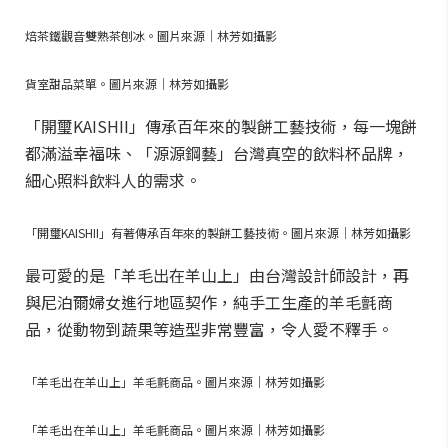
焙茶鐵觀音雙熟茶刨冰。圖片來源｜林芳如攝影
貨室甜品菜單。圖片來源｜林芳如攝影
「開璽KAISHII」傳承百年來的製餅工藝技術，每一塊餅
都滿溢幸福味、「源源鋼藝」台灣真空的飲料杯品牌，
細心照料飲料人的需求。
「開璽KAISHII」有著傳承百年來的製餅工藝技術。圖片來源｜林芳如攝影
最可愛的是「羊毛出在羊山上」由台灣設計師設計，再
與尼泊爾婦女進行地區契作，純手工生產的羊毛氈商
品，從動物到蔬果等造型非常豐富，令人愛不釋手。
「羊毛出在羊山上」羊毛氈商品。圖片來源｜林芳如攝影
「羊毛出在羊山上」羊毛氈商品。圖片來源｜林芳如攝影