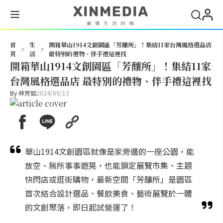
搜尋
首
生
開箱華山1914文創園區「芳釀所」！集結11家台灣風格選品店
>
>
頁
活
最特別的禮物、伴手禮這裡找
開箱華山1914文創園區「芳釀所」！集結11家
台灣風格選品店 最特別的禮物、伴手禮這裡找
By
林芳如
2024/09/13
華山1914文創園區就像是家旁邊的一座公園，能
放空、無所事事遊晃，也能鎖定展覽市集、主題
快閃店或逛街購物，最新空間「芳釀所」是園區
首次結合設計選品、餐飲美食、藝術展覽於一體
的文創聚落，即日起試營運了！