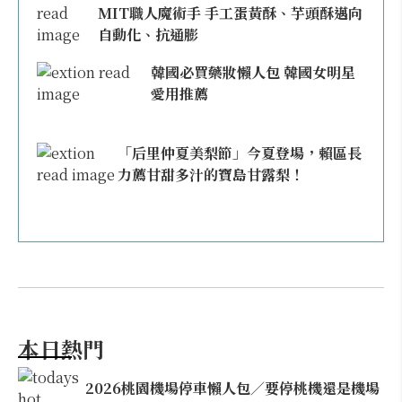
MIT職人魔術手 手工蛋黃酥、芋頭酥邁向
自動化、抗通膨
韓國必買藥妝懶人包 韓國女明星
愛用推薦
「后里仲夏美梨節」今夏登場，賴區長
力薦甘甜多汁的寶島甘露梨！
本日熱門
2026桃園機場停車懶人包／要停桃機還是機場