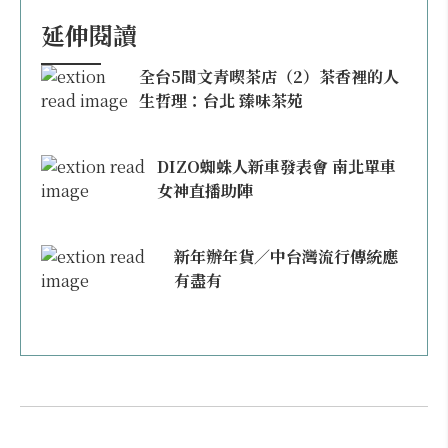
延伸閱讀
全台5間文青喫茶店（2）茶香裡的人
生哲理：台北 臻味茶苑
DIZO蜘蛛人新車發表會 南北單車
女神直播助陣
新年辦年貨／中台灣流行傳統應
有盡有