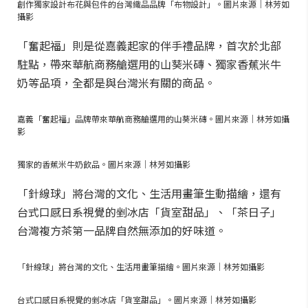
創作獨家設計布花與包件的台灣織品品牌「布物設計」。圖片來源｜林芳如
攝影
「奮起福」則是從嘉義起家的伴手禮品牌，首次於北部
駐點，帶來華航商務艙選用的山葵米磚、獨家香蕉米牛
奶等品項，全都是與台灣米有關的商品。
嘉義「奮起福」品牌帶來華航商務艙選用的山葵米磚。圖片來源｜林芳如攝
影
獨家的香蕉米牛奶飲品。圖片來源｜林芳如攝影
「針線球」將台灣的文化、生活用畫筆生動描繪，還有
台式口感日系視覺的剉冰店「貨室甜品」、「茶日子」
台灣複方茶第一品牌自然無添加的好味道。
「針線球」將台灣的文化、生活用畫筆描繪。圖片來源｜林芳如攝影
台式口感日系視覺的剉冰店「貨室甜品」。圖片來源｜林芳如攝影