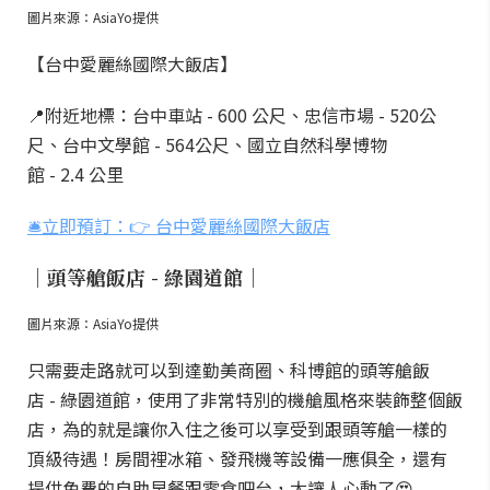
圖片來源：AsiaYo提供
【台中愛麗絲國際大飯店】
📍附近地標：台中車站 - 600 公尺、忠信市場 - 520公
尺、台中文學館 - 564公尺、國立自然科學博物
館 - 2.4 公里
🛎️立即預訂：👉 台中愛麗絲國際大飯店
｜頭等艙飯店 - 綠園道館｜
圖片來源：AsiaYo提供
只需要走路就可以到達勤美商圈、科博館的頭等艙飯
店 - 綠園道館，使用了非常特別的機艙風格來裝飾整個飯
店，為的就是讓你入住之後可以享受到跟頭等艙一樣的
頂級待遇！房間裡冰箱、發飛機等設備一應俱全，還有
提供免費的自助早餐跟零食吧台，太讓人心動了😍