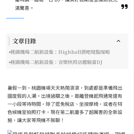
滿驚喜。
文章目錄
桃園機場二航新設施：Highball酒吧現點現喝
桃園機場二航新設施：音樂快閃店體驗當DJ
暑假一到，桃園機場天天熱鬧滾滾，到處都是準備飛出
國度假的人潮。出境過關之後，距離登機起飛通常還有
一小段等待時間，除了逛免稅店、坐按摩椅，或者在特
色候機室拍照打卡，現在第二航廈多了超厲害的全新設
施，讓大家等飛機不無聊！