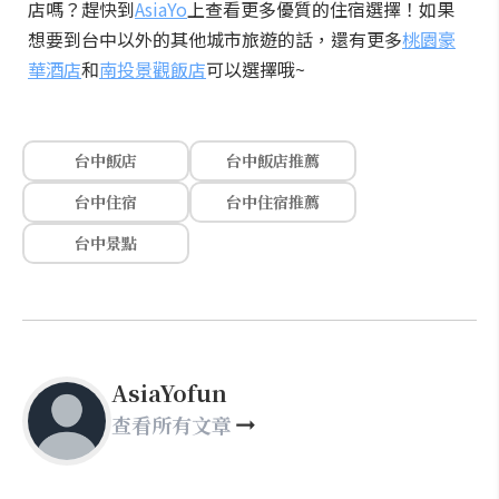
店嗎？趕快到
AsiaYo
上查看更多優質的住宿選擇！如果
想要到台中以外的其他城市旅遊的話，還有更多
桃園豪
華酒店
和
南投景觀飯店
可以選擇哦~
台中飯店
台中飯店推薦
台中住宿
台中住宿推薦
台中景點
AsiaYofun
查看所有文章