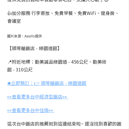
👍加分服務 行李寄放、免費早餐、免費WiFi、健身房、
會議室
圖片來源：AsiaYo提供
【頭等艙飯店 - 綠園道館】
📍附近地標：勤美誠品綠園道 - 456公尺、勤美術
館 - 310公尺
🛎️立即預訂：👉 頭等艙飯店 - 綠園道館
👀查看更多台中經濟型飯店👀
👀查看更多台中住宿👀
這次台中飯店的推薦就到這邊結束啦~ 還沒找到喜歡的飯