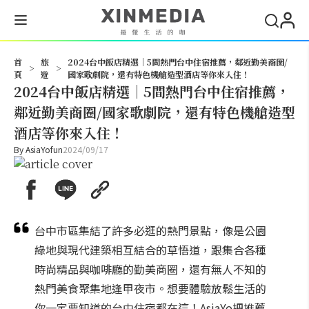
搜尋
首
旅
2024台中飯店精選｜5間熱門台中住宿推薦，鄰近勤美商圈/
>
>
頁
遊
國家歌劇院，還有特色機艙造型酒店等你來入住！
2024台中飯店精選｜5間熱門台中住宿推薦，
鄰近勤美商圈/國家歌劇院，還有特色機艙造型
酒店等你來入住！
By
AsiaYofun
2024/09/17
台中市區集結了許多必逛的熱門景點，像是公園
綠地與現代建築相互結合的草悟道，跟集合各種
時尚精品與咖啡廳的勤美商圈，還有無人不知的
熱門美食聚集地逢甲夜市。想要體驗放鬆生活的
你一定要知道的台中住宿都在這！AsiaYo把推薦