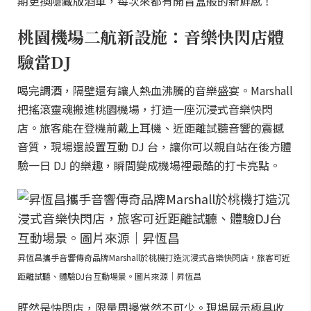
期更換隱藏版酒單，每次來都有開盲盒般的新鮮感！
桃園機場二航新設施：音樂快閃店體
驗當DJ
喝完調酒，隔壁還有讓人熱血沸騰的音樂盛宴。Marshall
把搖滾靈魂搬進桃園機場，打造一座沉浸式音樂快閃
店。旅客能在登機前戴上耳機、近距離試聽音響的震撼
音質，現場還設置互動 DJ 台，讓你可以親自站在後方體
驗一日 DJ 的樂趣，瞬間變成機場裡最酷的打卡亮點。
昇恆昌攜手音響傳奇品牌Marshall於桃機打造沉浸式音樂快閃店，旅客可近
距離試聽、體驗DJ台互動場景。圖片來源｜昇恆昌
既然是快閃店，限量周邊當然不可少。現場展示極具收