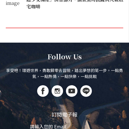
宅咖啡
Follow Us
享受吧！環遊世界，勇敢歸零去冒險，踏出夢想的第一步。一點勇
氣，一點熱情，一點快樂，一點挑戰
訂閱電子報