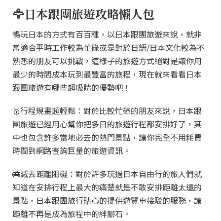
🦅日本跟團旅遊攻略懶人包
暢玩日本的方式有百百種，以日本跟團旅遊來說，就非
常適合平時工作較為忙碌或是對於日語/日本文化較為不
熟悉的朋友可以挑戰，這樣子的旅遊方式絕對是讓你用
最少的時間成本玩到最豐富的旅程，現在就來看看日本
跟團旅遊有哪些超吸睛的優勢吧！
🥇行程規畫超輕鬆：對於比較忙碌的朋友來說，日本跟
團旅遊已經用心幫你把多日的旅遊行程都安排好了，其
中也包含許多當地必去的熱門景點，讓你完全不用耗費
時間到網路查詢巨量的旅遊資訊。
🚎減去距離阻礙：對於許多玩過日本自由行的旅人們就
知道在安排行程上最大的痛楚就是不敢安排距離太遠的
景點，日本跟團旅行貼心的提供遊覽車接駁的服務，讓
距離不再是成為旅程中的絆腳石。