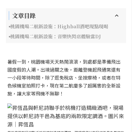
文章目錄
桃園機場二航新設施：Highball酒吧現點現喝
桃園機場二航新設施：音樂快閃店體驗當DJ
暑假一到，桃園機場天天熱鬧滾滾，到處都是準備飛出
國度假的人潮。出境過關之後，距離登機起飛通常還有
一小段等待時間，除了逛免稅店、坐按摩椅，或者在特
色候機室拍照打卡，現在第二航廈多了超厲害的全新設
施，讓大家等飛機不無聊！