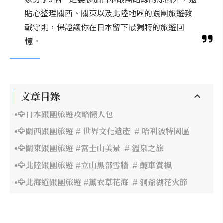
貼心整理關西、關東以及北陸地區的跟團旅遊教
戰守則，保證讓你在日本留下最獨特的旅遊回
憶。
文章目錄
🦅日本跟團旅遊攻略懶人包
🦅關西跟團旅遊 # 世界文化遺產 # 哈利波特園區
🦅關東跟團旅遊 #富士山美景 # 溫泉之旅
🦅北陸跟團旅遊 #立山黑部雪牆 # 纜車賞楓
🦅北海道跟團旅遊 #薰衣草花海 # 洞爺湖花火節