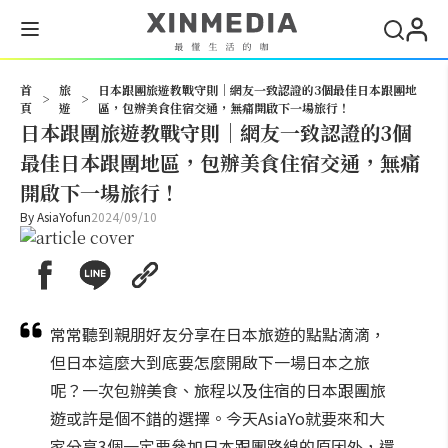
搜尋
首
旅
日本跟團旅遊教戰守則｜網友一致認證的3個最佳日本跟團地
>
>
頁
遊
區，包辦美食住宿交通，無痛開啟下一場旅行！
日本跟團旅遊教戰守則｜網友一致認證的3個
最佳日本跟團地區，包辦美食住宿交通，無痛
開啟下一場旅行！
By
AsiaYofun
2024/09/10
常常聽到親朋好友分享在日本旅遊的點點滴滴，
但日本這麼大到底要怎麼開啟下一場日本之旅
呢？一次包辦美食、旅程以及住宿的日本跟團旅
遊或許是個不錯的選擇。今天AsiaYo就要來和大
家分享3個一定要參加日本跟團路線的原因外，還