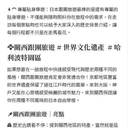
👩‍🦰 專屬貼身導遊：日本跟團旅遊最棒的是還有專屬的
貼身導遊，不僅能夠隨時照料你在旅程中的需求，在走
訪每個景點時也可以給予大家深入的歷史背景介紹，讓
每個行程都不只是在走馬看花。
🦅關西跟團旅遊 # 世界文化遺產 # 哈
利波特園區
如果想要在一趟旅程中快速感受現代與歷史兩種不同的
風格，關西跟團旅遊肯定會非常適合你！京都地區豐富
的世界遺產保留了過往江戶時代的風華，來到大阪、神
戶又能在心齋橋感受絢麗的城市魅力，來到關西保證讓
你在兩種不同風味的日本自由穿梭。
📌關西跟團旅遊｜亮點
🏯 歷史古蹟看不停：提到關西地區的特產，當然就是這