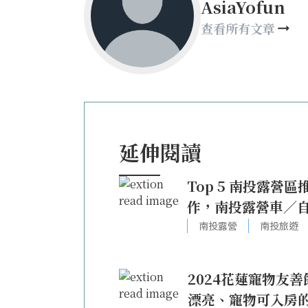
AsiaYofun
查看所有文章
延伸閱讀
Top 5 南投露
作，南投露營車／
南投露營
南投旅遊
2024花蓮寵物友
漂亮、寵物可入房