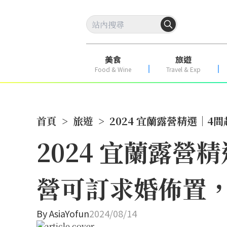
美食
旅遊
Food & Wine
Travel & Exp
首頁
>
旅遊
>
2024 宜蘭露營精選｜
2024 宜蘭露
營可訂求婚佈置
By
AsiaYofun
2024/08/14