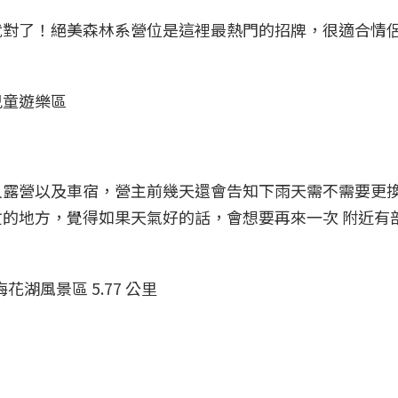
就對了！絕美森林系營位是這裡最熱門的招牌，很適合情
兒童遊樂區
一次雙人露營以及車宿，營主前幾天還會告知下雨天需不需要更
的地方，覺得如果天氣好的話，會想要再來一次 附近有
花湖風景區 5.77 公里