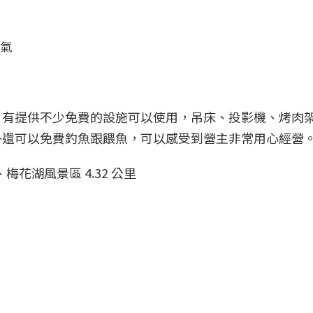
冷氣
氛很棒，有提供不少免費的設施可以使用，吊床、投影機、烤肉
外還可以免費釣魚跟餵魚，可以感受到營主非常用心經營
梅花湖風景區 4.32 公里