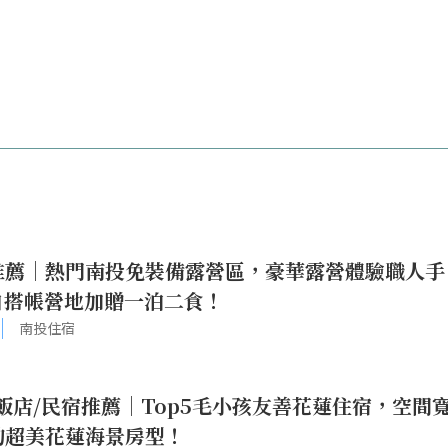
營區推薦｜熱門南投免裝備露營區，豪華露營體驗職人手
自搭帳營地加贈一泊二食！
南投住宿
善飯店/民宿推薦｜Top5毛小孩友善花蓮住宿，空間
的超美花蓮海景房型！