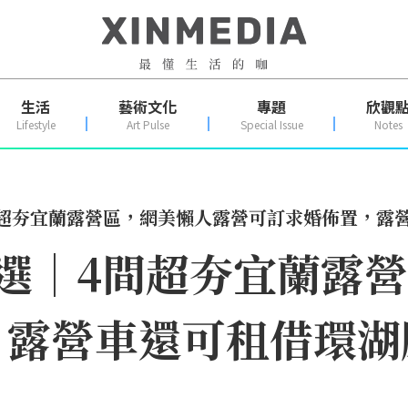
生活
藝術文化
專題
欣觀
Lifestyle
Art Pulse
Special Issue
Notes
4間超夯宜蘭露營區，網美懶人露營可訂求婚佈置，露
營精選｜4間超夯宜蘭露
，露營車還可租借環湖