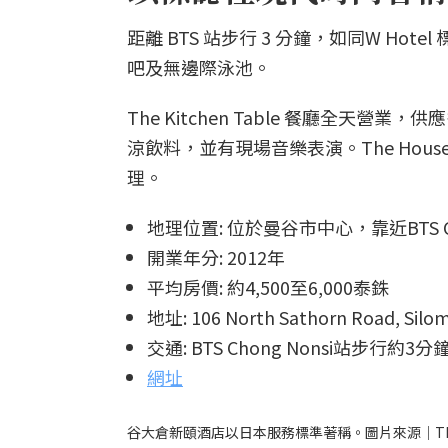
距離 BTS 站步行 3 分鐘，如同W H
吧及無邊際泳池。
The Kitchen Table 餐廳全天營業，供應
涼飲料，並有現場音樂表演。The House 
理。
地理位置: 位於曼谷市中心，靠近BTS Ch
開業年分: 2012年
平均房價: 約4,500至6,000泰銖
地址: 106 North Sathorn Road, Silom
交通: BTS Chong Nonsi站步行約3分
網址
谷大倉新頤酒店以日本服務標準著稱。圖片來源｜The Okur