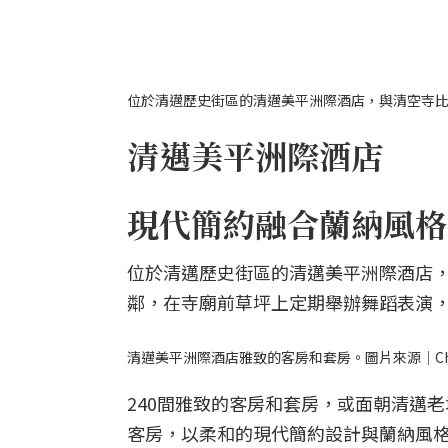
位於清邁歷史街區的清邁美平洲際酒店，與清空寺比鄰。圖片來源
清邁美平洲際酒店
現代簡約融合蘭納風格
位於清邁歷史街區的清邁美平洲際酒店，
鄰，在寺廟前草坪上定期舉辦舞蹈表演
清邁美平洲際酒店雅致的客房和套房。圖片來源｜Chiangmai
240間雅致的客房和套房，或面朝清邁
客房，以柔和的現代簡約設計與蘭納風