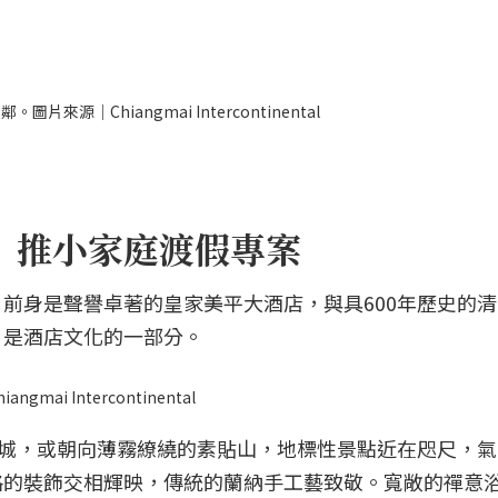
｜Chiangmai Intercontinental
 推小家庭渡假專案
前身是聲譽卓著的皇家美平大酒店，與具600年歷史的
，是酒店文化的一部分。
 Intercontinental
老城，或朝向薄霧繚繞的素貼山，地標性景點近在咫尺，
格的裝飾交相輝映，傳統的蘭納手工藝致敬。寬敞的禪意