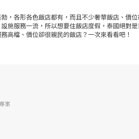
蓬勃，各形各色飯店都有，而且不少奢華飯店、價位
、設施服務一流，所以想要住飯店度假，泰國絕對是
服務高檔、價位卻很親民的飯店？一次來看看吧！
專案