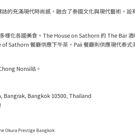
otel 標誌的充滿現代時尚感，融合了泰國文化與現代藝術，
多樣化各國美食。The House on Sathorn 的 The Bar
of Sathorn 餐廳供應下午茶，Paii 餐廳則供應現代泰
ong Nonsi站。
, Bangrak, Bangkok 10500, Thailand
鐘
a Prestige Bangkok