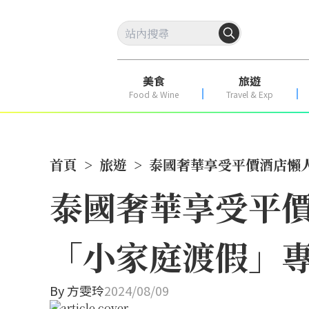
美食
旅遊
Food & Wine
Travel & Exp
首頁
>
旅遊
>
泰國奢華享受平價酒店懶
泰國奢華享受平價
「小家庭渡假」
By
方雯玲
2024/08/09