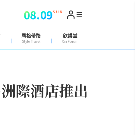
08.09
S U N
點
風格帶路
欣講堂
Style Travel
Xin Forum
平洲際酒店推出