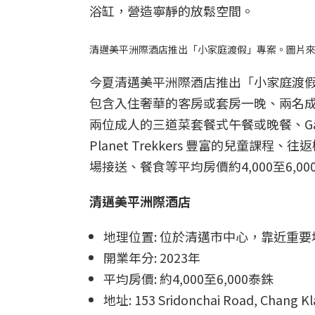
浴缸，營造寧靜的放鬆空間。
清邁美平洲際酒店推出「小家庭渡假」專案。圖片來源｜Chian
今夏清邁美平洲際酒店推出「小家庭渡
包含入住奢華的客房或套房一晚、兩名成人和一
兩位成人的三道菜套餐式午餐或晚餐、Gad 
Planet Trekkers 豐富的兒童課程
場接送、餐食等平均房價約4,000至6,00
清邁美平洲際酒店
地理位置: 位於清邁市中心，靠近重要
開業年分: 2023年
平均房價: 約4,000至6,000泰銖
地址: 153 Sridonchai Road, Chang Kla