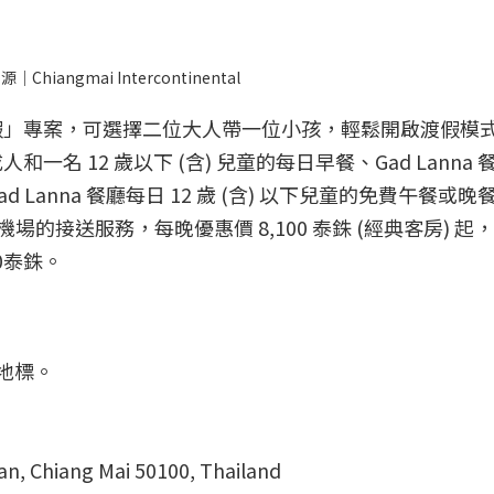
gmai Intercontinental
假」專案，可選擇二位大人帶一位小孩，輕鬆開啟渡假模
名 12 歲以下 (含) 兒童的每日早餐、Gad Lanna 
Lanna 餐廳每日 12 歲 (含) 以下兒童的免費午餐或晚
、往返機場的接送服務，每晚優惠價 8,100 泰銖 (經典客房) 
0泰銖。
地標。
n, Chiang Mai 50100, Thailand