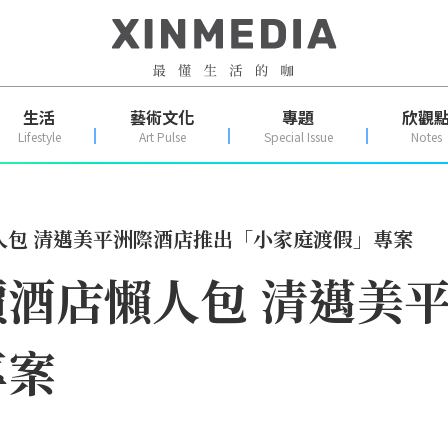
生活
藝術文化
專題
欣觀
Lifestyle
Art Pulse
Special Issue
Notes
人包 清邁美平洲際酒店推出「小家庭渡假」專案
酒店懶人包 清邁美
專案