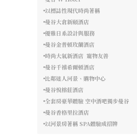
以標誌性現代時尚著稱
曼谷大倉新頤酒店
優雅日系設計與服務
曼谷金普頓玫蘭酒店
時尚大氣新酒店 寵物友善
曼谷千禧希爾頓酒店
比鄰迷人河景、購物中心
曼谷悅榕莊酒店
全套房豪華體驗 空中酒吧獨步曼谷
曼谷香格里拉酒店
以河景房著稱 SPA體驗成招牌