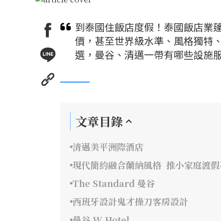
到泰國住飯店度假！泰國飯店業
價，甚至世界級水準、風格獨特
選，曼谷、清邁一帶有哪些設施
文章目錄
清邁美平洲際酒店
現代簡約融合蘭納風格 推小家庭渡假
The Standard 曼谷
西班牙設計鬼才操刀客房設計
曼谷 W Hotel