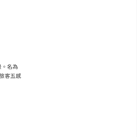
景。名為
讓旅客五感