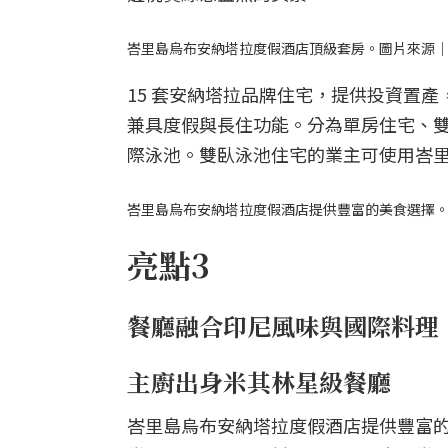
峇里島烏布安納塔拉度假酒店頂級套房。圖片來源｜Anantar
15 套安納塔拉品牌住宅，提供投資置
兼具度假與長住功能。分為單房住宅、
際泳池。雙臥泳池住宅的業主可使用峇
峇里島烏布安納塔拉度假酒店提供豐富的美食選擇。圖片來源｜A
亮點3
餐廳融合印尼風味與國際料理
主廚出身米其林星級餐廳
峇里島烏布安納塔拉度假酒店提供豐富