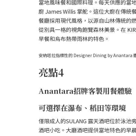
當地風味餐和國際料理。每天供應的當地有
廚 James Willis 掌舵。這位
餐廳採用現代風格，以源自山林傳統的
從別具一格的視角飽覽森林美景。在 KI
早餐和烏布熱帶雨林的特色。
安納塔拉指標性的 Designer Dining by Anantara 
亮點4
Anantara招牌客製用餐體驗
可選擇在瀑布、稻田等環境
僅限成人的SULANG 露天酒吧位於
酒吧小吃。大廳酒吧提供當地特色的早