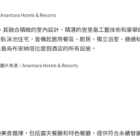
a Hotels & Resorts
產，其融合精緻的室內設計、精湛的峇里島工藝技術和豪華
雙臥泳池住宅，皆備起居用餐區、廚房、獨立浴室、連通
里島烏布安納塔拉度假酒店的所有設施。
nantara Hotels & Resorts
的美食選擇，包括露天餐廳和特色餐廳，提供符合永續發