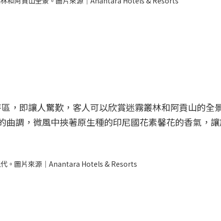
全景。圖片來源｜Anantara Hotels & Resorts
待區，即讓人驚歎，客人可以欣賞迷霧叢林和阿貢山的全
出舒緩的曲調，微風中挾著原生種的印尼國花素馨花的香氣，
｜Anantara Hotels & Resorts