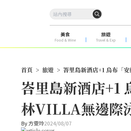
美食
旅遊
Food & Wine
Travel & Exp
首頁
>
旅遊
>
峇里島新酒店+1 烏布「
峇里島新酒店+1
林VILLA無邊
By
方雯玲
2024/08/07