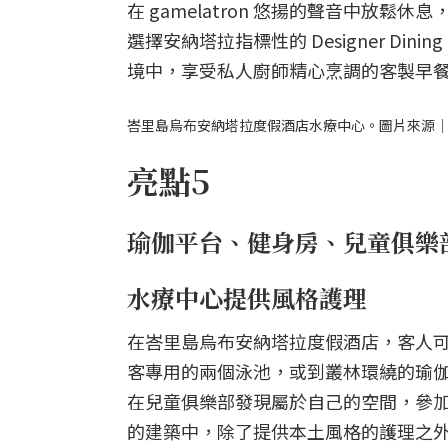
在 gamelatron 悠揚的聲音中放
選擇安納塔拉指標性的 Designer Din
境中，享受私人廚師精心烹調的客製早
峇里島烏布安納塔拉度假酒店水療中心。圖片來源｜Anantar
亮點5
瑜伽平台、健身房、兒童俱樂
水療中心提供風格護理
在峇里島烏布安納塔拉度假酒店，客人
客專用的兩個泳池，或到叢林環繞的瑜伽平
在兒童俱樂部發現屬於自己的空間，參
的建築中，除了提供本土風格的護理之