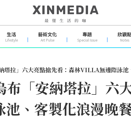
生活
藝術文化
專題
欣觀
Lifestyle
Art Pulse
Special Issue
Notes
安納塔拉」六大亮點搶先看：森林VILLA無邊際泳
 烏布「安納塔拉」六
際泳池、客製化浪漫晚