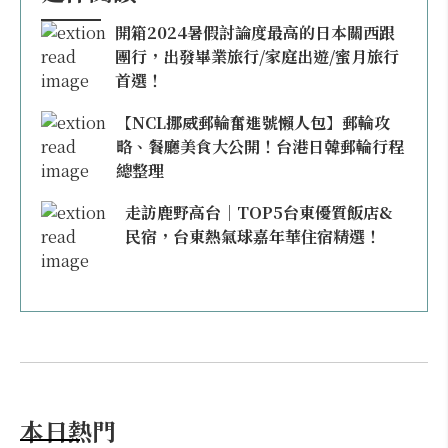
開箱2024暑假討論度最高的日本關西跟
團行，出發畢業旅行/家庭出遊/蜜月旅行
首選！
【NCL挪威郵輪奮進號懶人包】郵輪攻
略、餐廳美食大公開！台港日韓郵輪行程
總整理
走訪鹿野高台｜TOP5台東優質飯店&
民宿，台東熱氣球嘉年華住宿精選！
本日熱門