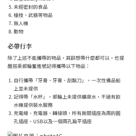
未經密封的食品
槍枝、武器等物品
無人機
動物
必帶行李
除了上述不能攜帶的物品，其餘想帶什麼都可以，也提
醒搭乘郵輪奮進號記得攜帶以下物品：
自行攜帶「牙膏、牙膏、刮鬍刀」，一次性備品船
上並未提供
記得帶「水杯」，郵輪上未提供礦泉水，不過有飲
水機提供裝水服務
充電線、充電器、轉接頭，所有房間插座為兩的圓
孔插座、USB以及一個兩孔扁平插座