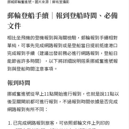
挪威郵輪奮進號。圖片來源｜蘇祐萱攝影
郵輪登船手續｜報到登船時間、必備
文件
相比坐飛機的登機報到與海關檢驗，郵輪報到手續相對
單純，可事先完成網路報到或是登船當日提前抵達港口
完成報到手續（建議出發前務必進行網路報到，登船日
能節省許多時間），以下將詳細說明搭乘挪威奮進號報
到與登船時間注意事項。
報到時間
挪威奮進號從早上11點開始進行報到，也就是說11點以
後至關閘前都可進行報到，不過報到時間依據是否完成
網路報到有所不同：
已完成網路報到旅客，可依照郵輪文件上列印的