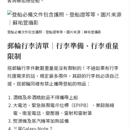
客將被拒絕登船。
登船必備文件包含護照、登船證等等。圖片來源｜蘇祐萱攝影
郵輪行李清單｜行李準備、行李重量
限制
搭郵輪行李件數跟重量是沒有限制的！不過如果有行李
托運需求的話，規定最多兩件，其餘的行李就必須自己
提，搭郵輪同樣有禁止攜帶登船的物品：
酒精及非酒精飲品不得攜帶上船
大電池、緊急無限電示位標（EPIPB）、業餘無線
電、衛星電話、變壓器、雷射和雷射筆
熨燙機及蒸汽機等加熱設備
三星Galaxy Note 7