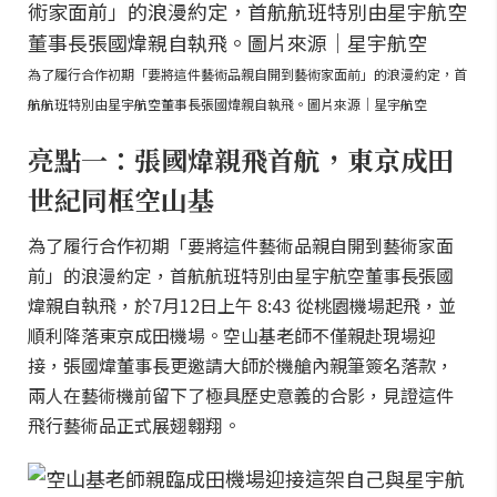
為了履行合作初期「要將這件藝術品親自開到藝術家面前」的浪漫約定，首
航航班特別由星宇航空董事長張國煒親自執飛。圖片來源｜星宇航空
亮點一：張國煒親飛首航，東京成田
世紀同框空山基
為了履行合作初期「要將這件藝術品親自開到藝術家面
前」的浪漫約定，首航航班特別由星宇航空董事長張國
煒親自執飛，於7月12日上午 8:43 從桃園機場起飛，並
順利降落東京成田機場。空山基老師不僅親赴現場迎
接，張國煒董事長更邀請大師於機艙內親筆簽名落款，
兩人在藝術機前留下了極具歷史意義的合影，見證這件
飛行藝術品正式展翅翱翔。