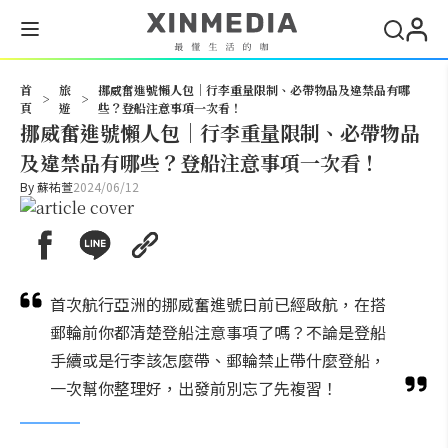
搜尋
首
旅
挪威奮進號懶人包｜行李重量限制、必帶物品及違禁品有哪
>
>
頁
遊
些？登船注意事項一次看！
挪威奮進號懶人包｜行李重量限制、必帶物品
及違禁品有哪些？登船注意事項一次看！
By
蘇祐萱
2024/06/12
首次航行亞洲的挪威奮進號日前已經啟航，在搭
郵輪前你都清楚登船注意事項了嗎？不論是登船
手續或是行李該怎麼帶、郵輪禁止帶什麼登船，
一次幫你整理好，出發前別忘了先複習！