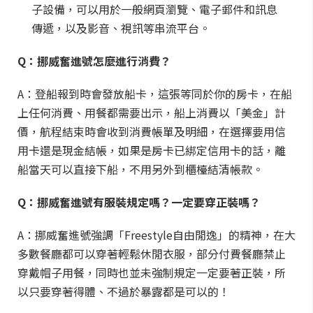
子設備，可以用於一般網頁瀏覽、電子郵件和訊息
傳遞，以及影音、視訊等串流平台。
Q：挪威奮進號怎麼進行消費？
A：登船報到時會發放船卡，這張等同於你的房卡，在船
上任何消費、用餐都需要出示，船上消費以「美金」計
價，航程結束時會收到消費帳單及明細，在選擇要用信
用卡還是現金結帳，如果是房卡已綁定信用卡的話，離
船當天可以直接下船，不用另外到櫃檯結清帳款。
Q：挪威奮進號有服裝規定嗎？一定要穿正裝嗎？
A：挪威奮進號強調「Freestyle自由閒逸」的精神，在大
多數餐廳都可以穿著輕鬆休閒衣服，部分付費餐廳禁止
穿戴帽子用餐，同時也並未強制規定一定要著正裝，所
以只要穿著得體、不過於暴露都是可以的！