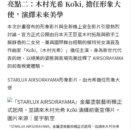
亮點二：木村光希 Kōki, 擔任形象大
使，演繹未來美學
本次計畫發布的形象影片與全新機上安全影片引發熱烈
討論。官方正式公開由日本天王巨星木村拓哉與歌手工
藤靜香的二女兒、兼具國際舞台經驗的模特兒女演員及
作曲家「Kōki,（木村光希）」擔任主演，身為新世代代
表的她，以絕美的姿態與氣場完美詮釋了 AIRSORAYAMA
的前衛視覺體驗。
STARLUX AIRSORAYAMA形象影片，由光希擔任形象大
使
「STARLUX AIRSORAYAMA」金屬塗裝藝術機正式起飛，並請來木村光希