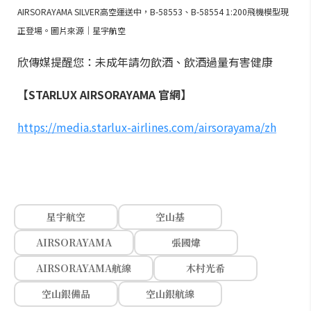
AIRSORAYAMA SILVER高空運送中，B-58553、B-58554 1:200飛機模型現
正登場。圖片來源｜星宇航空
欣傳媒提醒您：未成年請勿飲酒、飲酒過量有害健康
【STARLUX AIRSORAYAMA 官網】
https://media.starlux-airlines.com/airsorayama/zh
星宇航空
空山基
AIRSORAYAMA
張國煒
AIRSORAYAMA航線
木村光希
空山銀備品
空山銀航線