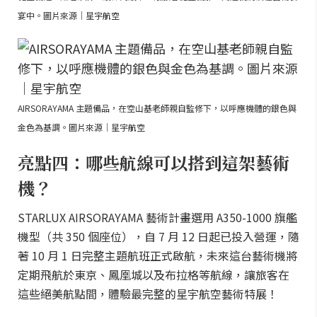
宴中。圖片來源｜星宇航空
AIRSORAYAMA 主題備品，在空山基老師親自監修下，以呼應機體的銀色與
金色為基調。圖片來源｜星宇航空
亮點四：哪些航線可以搭到這架藝術
機？
STARLUX AIRSORAYAMA 藝術計畫選用 A350-1000 旗艦
機型（共 350 個座位），自 7 月 12 日起已投入營運，隨
著 10 月 1 日完整主題航班正式啟航，未來這台藝術機將
定期飛航於東京、鳳凰城以及布拉格等航線，讓旅客在
這些絕美航點間，體驗最完整的星宇航空藝術特展！