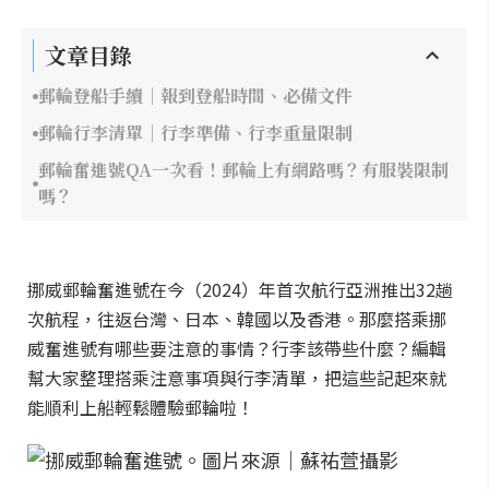
文章目錄
郵輪登船手續｜報到登船時間、必備文件
郵輪行李清單｜行李準備、行李重量限制
郵輪奮進號QA一次看！郵輪上有網路嗎？有服裝限制
嗎？
挪威郵輪奮進號在今（2024）年首次航行亞洲推出32趟
次航程，往返台灣、日本、韓國以及香港。那麼搭乘挪
威奮進號有哪些要注意的事情？行李該帶些什麼？編輯
幫大家整理搭乘注意事項與行李清單，把這些記起來就
能順利上船輕鬆體驗郵輪啦！