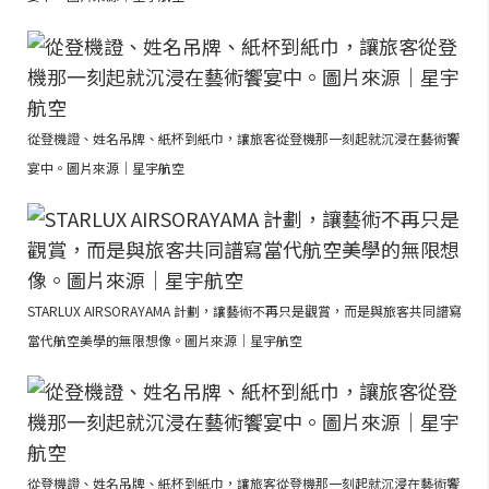
從登機證、姓名吊牌、紙杯到紙巾，讓旅客從登機那一刻起就沉浸在藝術饗
宴中。圖片來源｜星宇航空
STARLUX AIRSORAYAMA 計劃，讓藝術不再只是觀賞，而是與旅客共同譜寫
當代航空美學的無限想像。圖片來源｜星宇航空
從登機證、姓名吊牌、紙杯到紙巾，讓旅客從登機那一刻起就沉浸在藝術饗