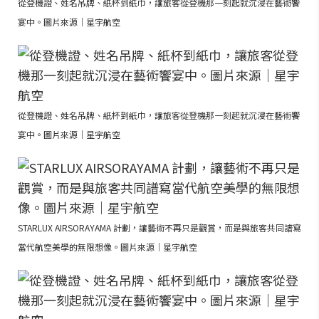
從登機證、姓名吊牌、紙杯到紙巾，讓旅客從登機那一刻起就沉浸在藝術饗
宴中。圖片來源｜星宇航空
從登機證、姓名吊牌、紙杯到紙巾，讓旅客從登機那一刻起就沉浸在藝術饗
宴中。圖片來源｜星宇航空
STARLUX AIRSORAYAMA 計劃，讓藝術不再只是觀賞，而是與旅客共同譜寫
當代航空美學的無限想像。圖片來源｜星宇航空