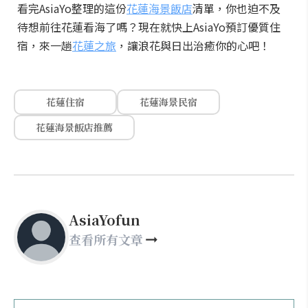
看完AsiaYo整理的這份
花蓮海景飯店
清單，你也迫不及
待想前往花蓮看海了嗎？現在就快上AsiaYo預訂優質住
宿，來一趟
花蓮之旅
，讓浪花與日出治癒你的心吧！
花蓮住宿
花蓮海景民宿
花蓮海景飯店推薦
AsiaYofun
查看所有文章