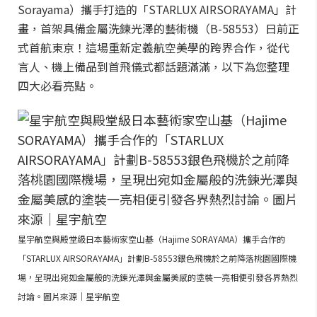
Sorayama）攜手打造的「STARLUX AIRSORAYAMA」計
畫，首架具備金屬洗鍊光澤的藝術機（B-58553）日前正
式首航東京！這場重新定義航空美學的跨界合作，從代
言人、機上備品到首飛儀式都話題滿滿，以下為您整理
四大必看亮點。
星宇航空與殿堂級日本藝術家空山基（Hajime SORAYAMA）攜手合作的
「STARLUX AIRSORAYAMA」計劃B-58553銀色飛機於之前降落桃園國際機
場，呈現出宛如金屬般的洗鍊光澤與金屬美感的塗裝一亮相便引發各界熱烈
討論。圖片來源｜星宇航空