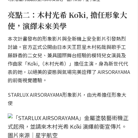
亮點二：木村光希 Kōki, 擔任形象大
使，演繹未來美學
本次計畫發布的形象影片與全新機上安全影片引發熱烈
討論。官方正式公開由日本天王巨星木村拓哉與歌手工
藤靜香的二女兒、兼具國際舞台經驗的模特兒女演員及
作曲家「Kōki,（木村光希）」擔任主演，身為新世代代
表的她，以絕美的姿態與氣場完美詮釋了 AIRSORAYAMA
的前衛視覺體驗。
STARLUX AIRSORAYAMA形象影片，由光希擔任形象大
使