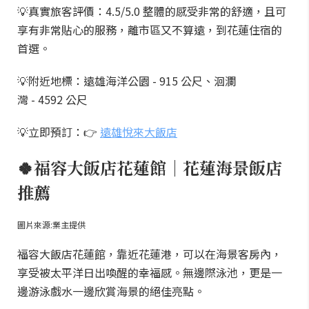
💡真實旅客評價：4.5/5.0 整體的感受非常的舒適，且可
享有非常貼心的服務，離市區又不算遠，到花蓮住宿的
首選。
💡附近地標：遠雄海洋公園 - 915 公尺、洄瀾
灣 - 4592 公尺
💡立即預訂：👉
遠雄悅來大飯店
🍀福容大飯店花蓮館｜花蓮海景飯店
推薦
圖片來源:業主提供
福容大飯店花蓮館，靠近花蓮港，可以在海景客房內，
享受被太平洋日出喚醒的幸福感。無邊際泳池，更是一
邊游泳戲水一邊欣賞海景的絕佳亮點。