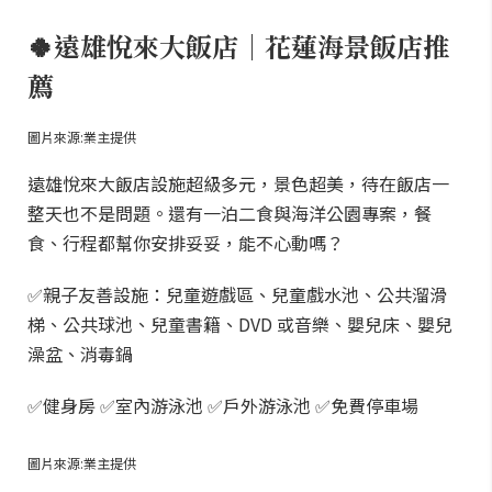
🍀遠雄悅來大飯店｜花蓮海景飯店推
薦
圖片來源:業主提供
遠雄悅來大飯店設施超級多元，景色超美，待在飯店一
整天也不是問題。還有一泊二食與海洋公園專案，餐
食、行程都幫你安排妥妥，能不心動嗎？
✅親子友善設施：兒童遊戲區、兒童戲水池、公共溜滑
梯、公共球池、兒童書籍、DVD 或音樂、嬰兒床、嬰兒
澡盆、消毒鍋
✅健身房 ✅室內游泳池 ✅戶外游泳池 ✅免費停車場
圖片來源:業主提供