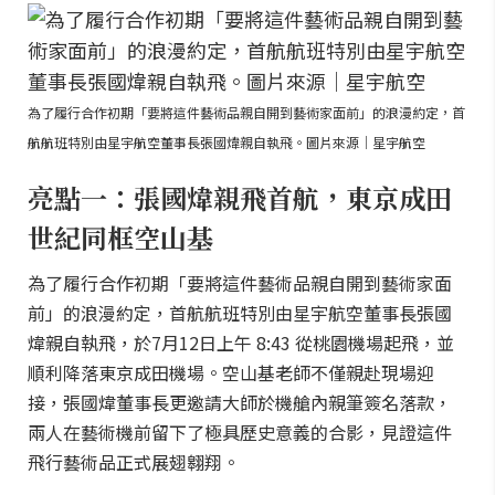
為了履行合作初期「要將這件藝術品親自開到藝術家面前」的浪漫約定，首
航航班特別由星宇航空董事長張國煒親自執飛。圖片來源｜星宇航空
亮點一：張國煒親飛首航，東京成田
世紀同框空山基
為了履行合作初期「要將這件藝術品親自開到藝術家面
前」的浪漫約定，首航航班特別由星宇航空董事長張國
煒親自執飛，於7月12日上午 8:43 從桃園機場起飛，並
順利降落東京成田機場。空山基老師不僅親赴現場迎
接，張國煒董事長更邀請大師於機艙內親筆簽名落款，
兩人在藝術機前留下了極具歷史意義的合影，見證這件
飛行藝術品正式展翅翱翔。