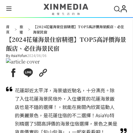
搜尋
首
旅
【2024花蓮海景住宿精選】TOP5高評價海景飯店、必住
>
>
頁
遊
海景民宿
【2024花蓮海景住宿精選】TOP5高評價海景
飯店、必住海景民宿
By
AsiaYofun
2024/06/06
花蓮鄰近太平洋，海景遠近馳名，十分漂亮。除
了入住花蓮海景民宿外，入住優質的花蓮海景飯
店也是不錯的選擇！，就能在房間內欣賞這動人
的美麗景色，是花蓮住宿的不二選擇！AsiaYo特
別精選了5間高評價的海景住宿選擇，景色之美是
貨真價實的「包山包海」，一起來看看吧！