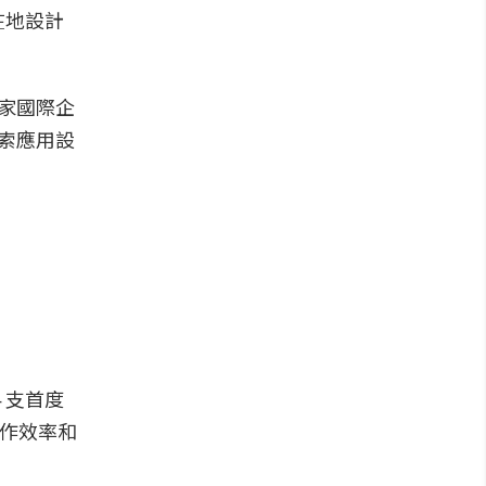
在地設計
家國際企
索應用設
 支首度
工作效率和