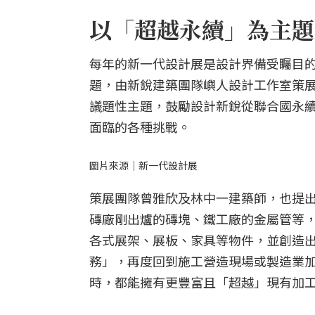
以「超越永續」為主題
每年的新一代設計展是設計界備受矚目的
題，由新銳建築團隊嶼人設計工作室策
議題性主題，鼓勵設計新銳從聯合國永續
面臨的各種挑戰。
圖片來源｜新一代設計展
策展團隊曾雅欣及林中一建築師，也提
磚廠剛出爐的磚塊、鐵工廠的金屬管等
各式展架、展板、家具等物件，並創造出
務」，再度回到施工營造現場或製造業
時，都能擁有更豐富且「超越」現有加