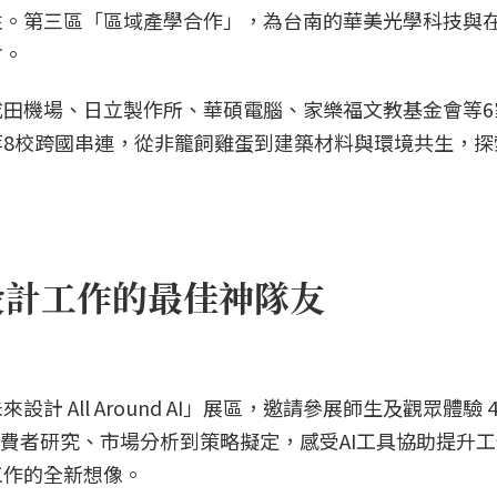
性。第三區「區域產學合作」，為台南的華美光學科技與
方。
田機場、日立製作所、華碩電腦、家樂福文教基金會等6
8校跨國串連，從非籠飼雞蛋到建築材料與環境共生，探
設計工作的最佳神隊友
 All Around AI」展區，邀請參展師生及觀眾體驗 4
消費者研究、市場分析到策略擬定，感受AI工具協助提升
工作的全新想像。