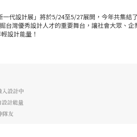
新一代設計展」將於5/24至5/27展開，今年共集結
個挖掘台灣優秀設計人才的重要舞台，讓社會大眾、企
年輕設計能量！
融入設計中
的設計能量
神隊友