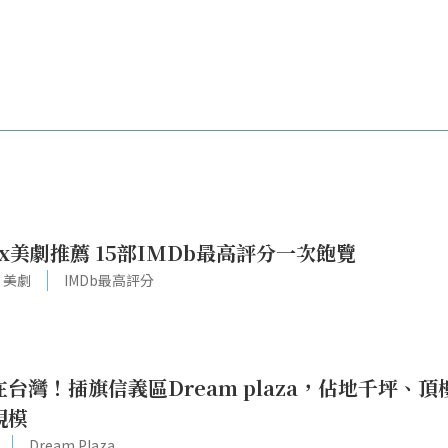
最經典Netflix美劇推薦 15部IMDb最高評分一次飽覽
美劇
IMDb最高評分
台灣！插旗信義區Dream plaza，佔地千坪、頂
規模
Dream Plaza