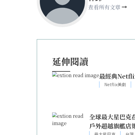
查看所有文章
延伸閱讀
Netflix美劇
全球最大星巴克在
戶外超越旗艦店
最大星巴克
台灣