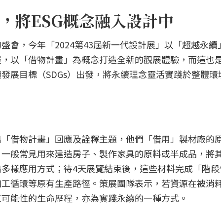
，將ESG概念融入設計中
盛會，今年「2024第43屆新一代設計展」以「超越永續
展，以「借物計畫」為概念打造全新的觀展體驗，而這也
發展目標（SDGs）出發，將永續理念靈活實踐於整體環
出「借物計畫」回應及詮釋主題，他們「借用」製材廠的
，一般常見用來建造房子、製作家具的原料或半成品，將
多樣應用方式；待4天展覽結束後，這些材料完成「階段
加工循環等原有生產路徑。策展團隊表示，若資源在被消
工可能性的生命歷程，亦為實踐永續的一種方式。