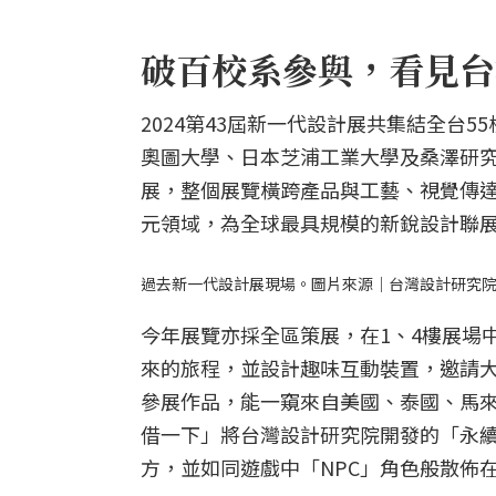
破百校系參與，看見台
2024第43屆新一代設計展共集結全台
奧圖大學、日本芝浦工業大學及桑澤研究
展，整個展覽橫跨產品與工藝、視覺傳
元領域，為全球最具規模的新銳設計聯
過去新一代設計展現場。圖片來源｜台灣設計研究
今年展覽亦採全區策展，在1、4樓展場
來的旅程，並設計趣味互動裝置，邀請
參展作品，能一窺來自美國、泰國、馬來
借一下」將台灣設計研究院開發的「永
方，並如同遊戲中「NPC」角色般散佈