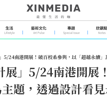
生活
藝術文化
專題
欣觀
Lifestyle
Art Pulse
Special Issue
Notes
展」5/24南港開展！破百校系參與，以「超越永續
設計展」5/24南港開
為主題，透過設計看見