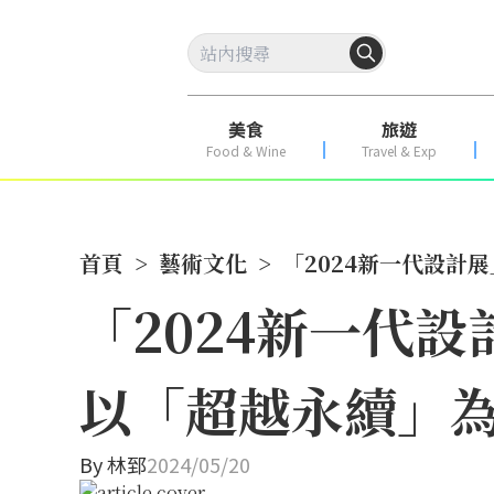
美食
旅遊
Food & Wine
Travel & Exp
首頁
>
藝術文化
>
「2024新一代設計
「2024新一代
以「超越永續」
By
林郅
2024/05/20