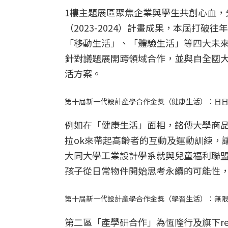
1樓主題展區聚焦企業與學生共創心血，
（2023-2024）計畫成果，本屆打
「移動生活」、「體驗生活」等四大未來
針對議題展開跨領域合作，並與自全國大
活方案。
第十屆新一代設計產學合作金獎（健康生活）：日
例如在「健康生活」面相，銘傳大學商
拉ok來帶起高齡者的互動及運動訓練，
大同大學工業設計學系就與兒童福利聯
孩子從日常物件開始思考永續的可能性
第十屆新一代設計產學合作金獎（學習生活）：無
第二區「產學研合作」為恆隆行及旗下re