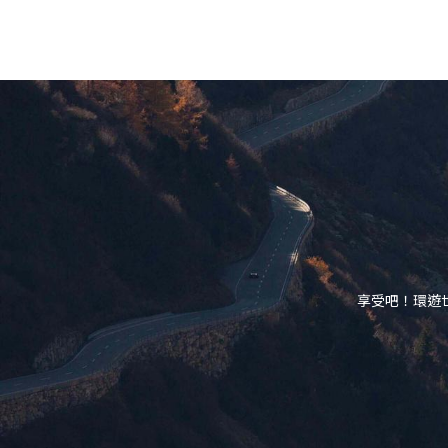
享受吧！環遊