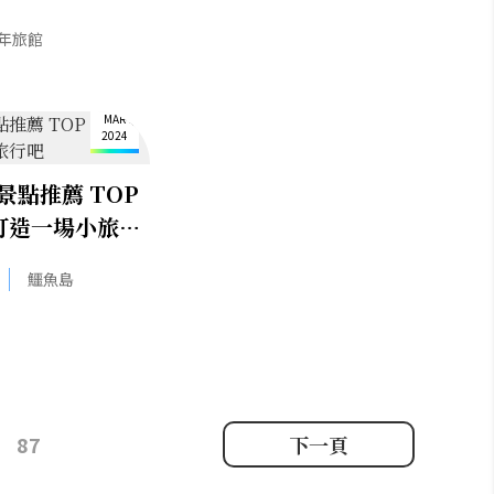
計感滿分！
年旅館
29
MAR
2024
點推薦 TOP
打造一場小旅行
鱷魚島
87
下一頁