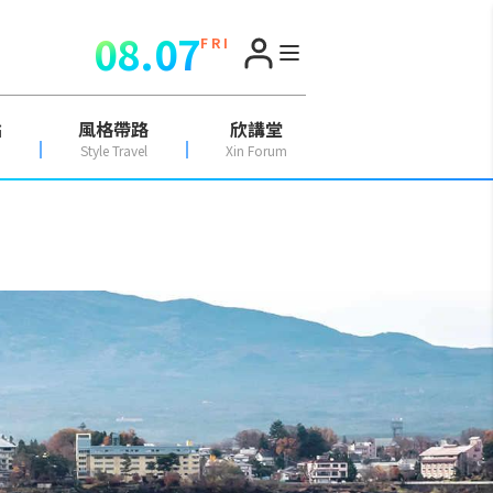
08.07
F R I
點
風格帶路
欣講堂
Style Travel
Xin Forum