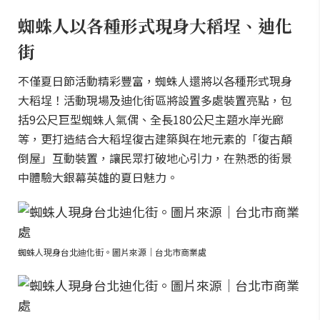
蜘蛛人以各種形式現身大稻埕、迪化
街
不僅夏日節活動精彩豐富，蜘蛛人還將以各種形式現身
大稻埕！活動現場及迪化街區將設置多處裝置亮點，包
括9公尺巨型蜘蛛人氣偶、全長180公尺主題水岸光廊
等，更打造結合大稻埕復古建築與在地元素的「復古顛
倒屋」互動裝置，讓民眾打破地心引力，在熟悉的街景
中體驗大銀幕英雄的夏日魅力。
蜘蛛人現身台北迪化街。圖片來源｜台北市商業處