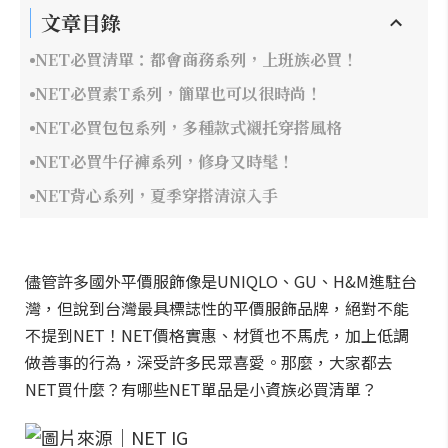
文章目錄
NET必買清單：都會商務系列，上班族必買！
NET必買素T系列，簡單也可以很時尚！
NET必買包包系列，多種款式襯托穿搭風格
NET必買牛仔褲系列，修身又時髦！
NET背心系列，夏季穿搭清涼入手
儘管許多國外平價服飾像是UNIQLO、GU、H&M進駐台
灣，但說到台灣最具標誌性的平價服飾品牌，絕對不能
不提到NET！NET價格實惠、材質也不馬虎，加上低調
做善事的行為，深受許多民眾喜愛。那麼，大家都去
NET買什麼？有哪些NET單品是小資族必買清單？