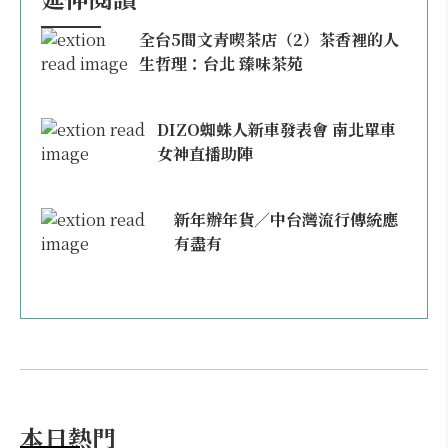
全台5間文青喫茶店（2）茶香裡的人
生哲理：台北 臻味茶苑
DIZO蜘蛛人新車發表會 南北單車
女神直播助陣
新年辦年貨／中台灣流行傳統應
有盡有
本日熱門