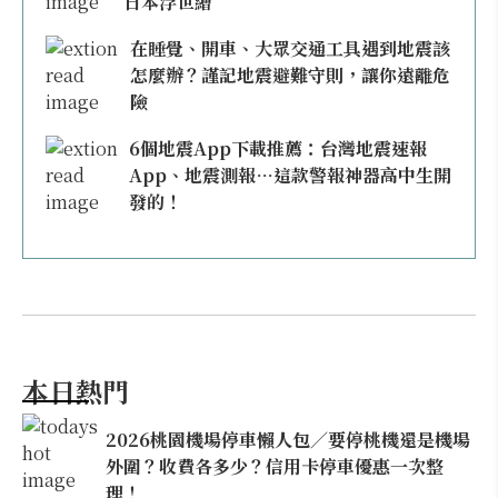
日本浮世繪
在睡覺、開車、大眾交通工具遇到地震該
怎麼辦？謹記地震避難守則，讓你遠離危
險
6個地震App下載推薦：台灣地震速報
App、地震測報…這款警報神器高中生開
發的！
本日熱門
2026桃園機場停車懶人包／要停桃機還是機場
外圍？收費各多少？信用卡停車優惠一次整
理！