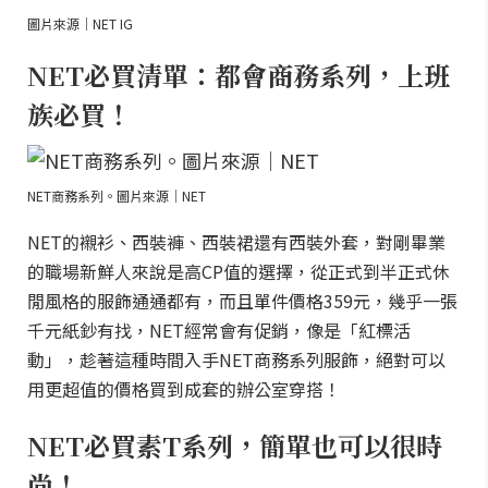
圖片來源｜NET IG
NET必買清單：都會商務系列，上班
族必買！
NET商務系列。圖片來源｜NET
NET的襯衫、西裝褲、西裝裙還有西裝外套，對剛畢業
的職場新鮮人來說是高CP值的選擇，從正式到半正式休
閒風格的服飾通通都有，而且單件價格359元，幾乎一張
千元紙鈔有找，NET經常會有促銷，像是「紅標活
動」，趁著這種時間入手NET商務系列服飾，絕對可以
用更超值的價格買到成套的辦公室穿搭！
NET必買素T系列，簡單也可以很時
尚！