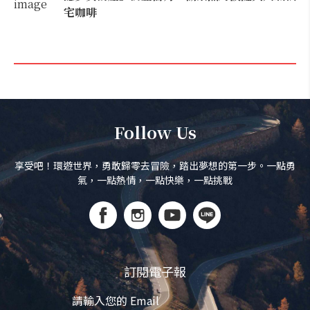
宅咖啡
Follow Us
享受吧！環遊世界，勇敢歸零去冒險，踏出夢想的第一步。一點勇
氣，一點熱情，一點快樂，一點挑戰
訂閱電子報