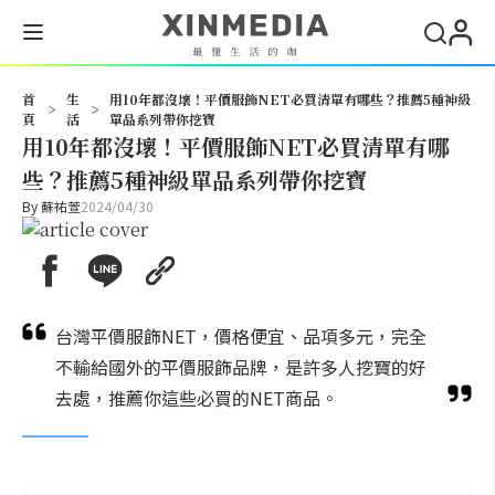
搜尋
首
生
用10年都沒壞！平價服飾NET必買清單有哪些？推薦5種神級
>
>
頁
活
單品系列帶你挖寶
用10年都沒壞！平價服飾NET必買清單有哪
些？推薦5種神級單品系列帶你挖寶
By
蘇祐萱
2024/04/30
台灣平價服飾NET，價格便宜、品項多元，完全
不輸給國外的平價服飾品牌，是許多人挖寶的好
去處，推薦你這些必買的NET商品。