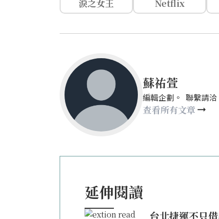
淚之女王
Netflix
蘇祐萱
編輯企劃。 聯繫請洽：mays
查看所有文章
延伸閱讀
台北捷運不只借