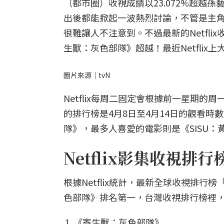
（都市圈）收視成績以23.072%超越
出後都能掀起一波熱烈討論，不管是主
很難讓人不注意到。不過最新的Netfl
生獸：灰色部隊》超越！最近Netfli
圖片來源｜tvN
Netflix每周二固定會根據前一星期
的排行榜是4月8日至4月14日的觀看
隊》，最多人喜愛的電影則是《SISU：
Netflix影集收視排行
根據Netflix統計，最新全球收視排
色部隊》排名第一，台灣收視排行榜裡
《寄生獸：灰色部隊》