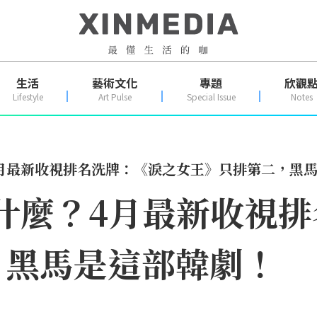
生活
藝術文化
專題
欣觀
Lifestyle
Art Pulse
Special Issue
Notes
麼？4月最新收視排名洗牌：《淚之女王》只排第二，黑
都看什麼？4月最新收視
，黑馬是這部韓劇！