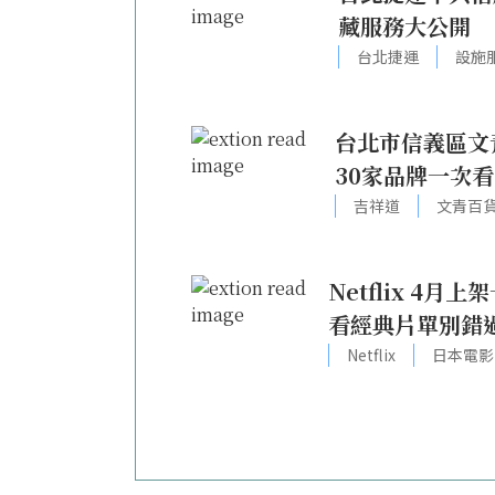
藏服務大公開
台北捷運
設施
台北市信義區文
30家品牌一次看
吉祥道
文青百
Netflix 
看經典片單別錯
Netflix
日本電影