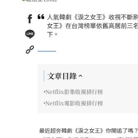
人氣韓劇《淚之女王》收視不斷刷新
女王》在台灣榜單依舊高居前三
下。
文章目錄
Netflix影集收視排行榜
Netflix電影收視排行榜
最近超夯韓劇《淚之女王》你開追了嗎？