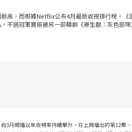
高，而根據Netflix公布4月最新收視排行榜，《
名，不過冠軍寶座被另一部韓劇《寄生獸：灰色部隊
自3月開播以來收視率持續攀升，在上周播出的第12集