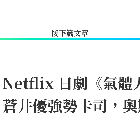
接下篇文章
etflix 日劇《氣體
、蒼井優強勢卡司，奧