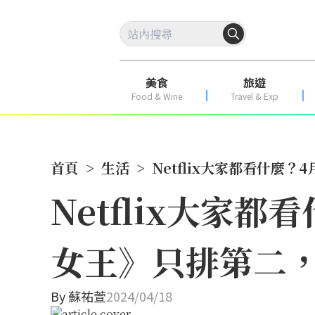
美食
旅遊
Food & Wine
Travel & Exp
首頁
>
生活
>
Netflix大家都看什
Netflix大家
女王》只排第二
By
蘇祐萱
2024/04/18