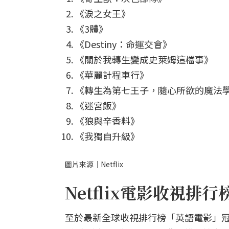
《淚之女王》
《3體》
《Destiny：命運交會》
《關於我轉生變成史萊姆這檔事》
《華麗計程車行》
《轉生為第七王子，隨心所欲的魔法
《迷宮飯》
《狼與辛香料》
《我獨自升級》
圖片來源｜Netflix
Netflix電影收視排行
至於最新全球收視排行榜「英語電影」冠