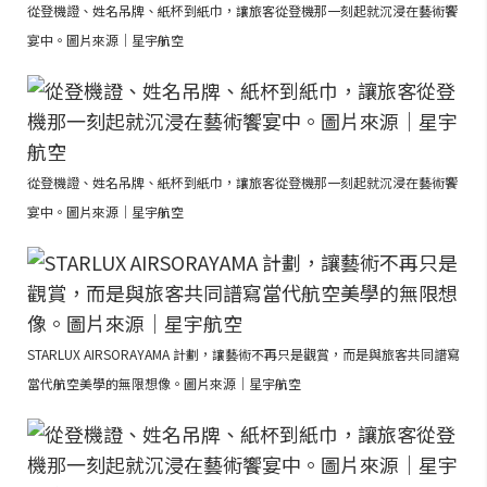
從登機證、姓名吊牌、紙杯到紙巾，讓旅客從登機那一刻起就沉浸在藝術饗
宴中。圖片來源｜星宇航空
從登機證、姓名吊牌、紙杯到紙巾，讓旅客從登機那一刻起就沉浸在藝術饗
宴中。圖片來源｜星宇航空
STARLUX AIRSORAYAMA 計劃，讓藝術不再只是觀賞，而是與旅客共同譜寫
當代航空美學的無限想像。圖片來源｜星宇航空