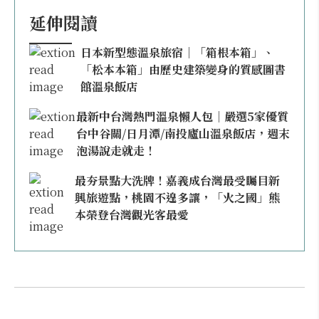
延伸閱讀
日本新型態溫泉旅宿｜「箱根本箱」、
「松本本箱」由歷史建築變身的質感圖書
館溫泉飯店
最新中台灣熱門溫泉懶人包｜嚴選5家優質
台中谷關/日月潭/南投廬山溫泉飯店，週末
泡湯說走就走！
最夯景點大洗牌！嘉義成台灣最受矚目新
興旅遊點，桃園不遑多讓，「火之國」熊
本榮登台灣觀光客最愛