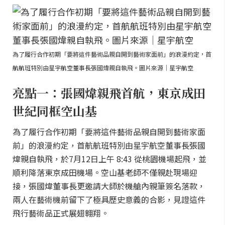
為了履行合作初期「要將這件藝術品親自開到藝術家面前」的浪漫約定，首
航航班特別由星宇航空董事長張國煒親自執飛。圖片來源｜星宇航空
亮點一：張國煒親飛首航，東京成田
世紀同框空山基
為了履行合作初期「要將這件藝術品親自開到藝術家面
前」的浪漫約定，首航航班特別由星宇航空董事長張國
煒親自執飛，於7月12日上午 8:43 從桃園機場起飛，並
順利降落東京成田機場。空山基老師不僅親赴現場迎
接，張國煒董事長更邀請大師於機艙內親筆簽名落款，
兩人在藝術機前留下了極具歷史意義的合影，見證這件
飛行藝術品正式展翅翱翔。