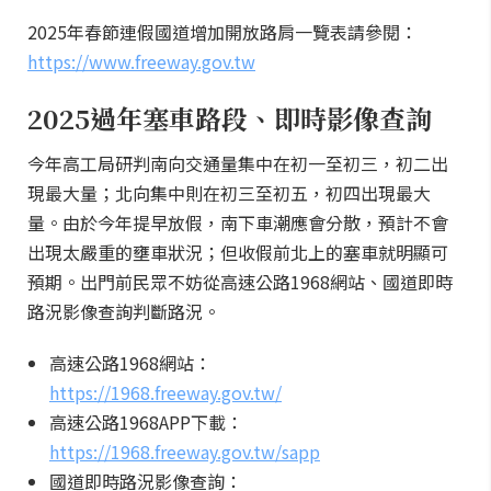
2025年春節連假國道增加開放路肩一覽表請參閱：
https://www.freeway.gov.tw
2025過年塞車路段、即時影像查詢
今年高工局研判南向交通量集中在初一至初三，初二出
現最大量；北向集中則在初三至初五，初四出現最大
量。由於今年提早放假，南下車潮應會分散，預計不會
出現太嚴重的壅車狀況；但收假前北上的塞車就明顯可
預期。出門前民眾不妨從高速公路1968網站、國道即時
路況影像查詢判斷路況。
高速公路1968網站：
https://1968.freeway.gov.tw/
高速公路1968APP下載：
https://1968.freeway.gov.tw/sapp
國道即時路況影像查詢：