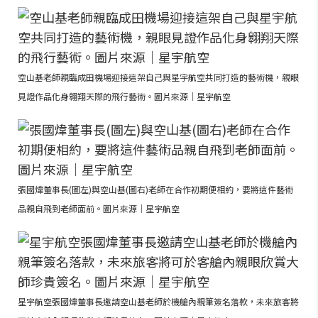
空山基老師親臨成田機場迎接這架自己與星宇航空共同打造的藝術機，親眼
見證作品化身翱翔天際的飛行藝術。圖片來源｜星宇航空
張國煒董事長(圖左)與空山基(圖右)老師在合作初期便相約，要將這件藝術
品親自飛到老師面前。圖片來源｜星宇航空
星宇航空張國煒董事長邀請空山基老師於機艙內親筆簽名落款，未來旅客將