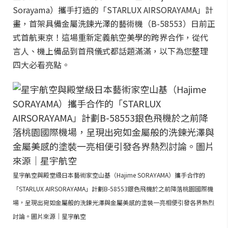
Sorayama）攜手打造的「STARLUX AIRSORAYAMA」計
畫，首架具備金屬洗鍊光澤的藝術機（B-58553）日前正
式首航東京！這場重新定義航空美學的跨界合作，從代
言人、機上備品到首飛儀式都話題滿滿，以下為您整理
四大必看亮點。
星宇航空與殿堂級日本藝術家空山基（Hajime SORAYAMA）攜手合作的
「STARLUX AIRSORAYAMA」計劃B-58553銀色飛機於之前降落桃園國際機
場，呈現出宛如金屬般的洗鍊光澤與金屬美感的塗裝一亮相便引發各界熱烈
討論。圖片來源｜星宇航空