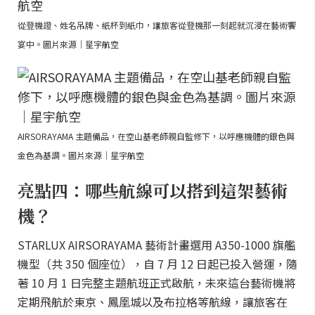
從登機證、姓名吊牌、紙杯到紙巾，讓旅客從登機那一刻起就沉浸在藝術饗
宴中。圖片來源｜星宇航空
AIRSORAYAMA 主題備品，在空山基老師親自監修下，以呼應機體的銀色與
金色為基調。圖片來源｜星宇航空
亮點四：哪些航線可以搭到這架藝術
機？
STARLUX AIRSORAYAMA 藝術計畫選用 A350-1000 旗艦
機型（共 350 個座位），自 7 月 12 日起已投入營運，隨
著 10 月 1 日完整主題航班正式啟航，未來這台藝術機將
定期飛航於東京、鳳凰城以及布拉格等航線，讓旅客在