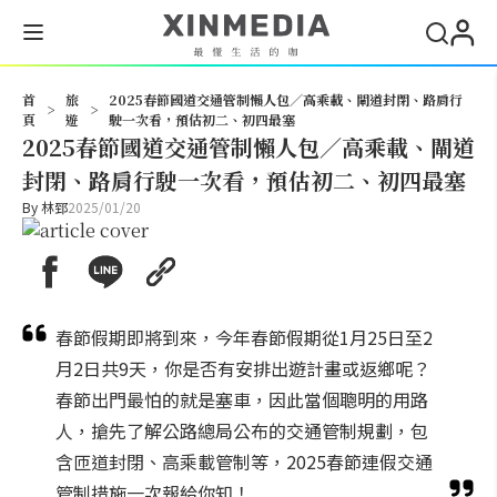
搜尋
首
旅
2025春節國道交通管制懶人包／高乘載、閘道封閉、路肩行
>
>
頁
遊
駛一次看，預估初二、初四最塞
2025春節國道交通管制懶人包／高乘載、閘道
封閉、路肩行駛一次看，預估初二、初四最塞
By
林郅
2025/01/20
春節假期即將到來，今年春節假期從1月25日至2
月2日共9天，你是否有安排出遊計畫或返鄉呢？
春節出門最怕的就是塞車，因此當個聰明的用路
人，搶先了解公路總局公布的交通管制規劃，包
含匝道封閉、高乘載管制等，2025春節連假交通
管制措施一次報給你知！