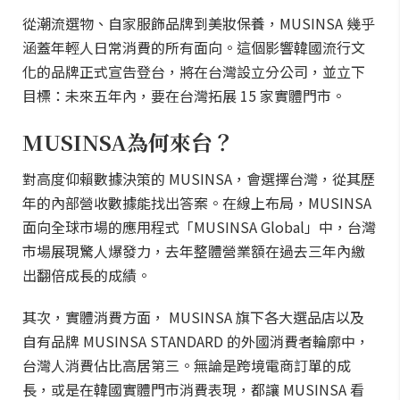
從潮流選物、自家服飾品牌到美妝保養，MUSINSA 幾乎
涵蓋年輕人日常消費的所有面向。這個影響韓國流行文
化的品牌正式宣告登台，將在台灣設立分公司，並立下
目標：未來五年內，要在台灣拓展 15 家實體門市。
MUSINSA為何來台？
對高度仰賴數據決策的 MUSINSA，會選擇台灣，從其歷
年的內部營收數據能找出答案。在線上布局，MUSINSA
面向全球市場的應用程式「MUSINSA Global」中，台灣
市場展現驚人爆發力，去年整體營業額在過去三年內繳
出翻倍成長的成績。
其次，實體消費方面， MUSINSA 旗下各大選品店以及
自有品牌 MUSINSA STANDARD 的外國消費者輪廓中，
台灣人消費佔比高居第三。無論是跨境電商訂單的成
長，或是在韓國實體門市消費表現，都讓 MUSINSA 看