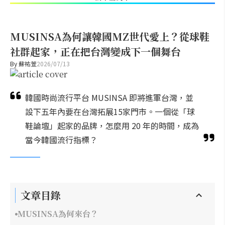
MUSINSA為何讓韓國MZ世代愛上？從球鞋
社群起家，正在把台灣變成下一個舞台
By
蘇祐萱
2026/07/13
韓國時尚流行平台 MUSINSA 即將進軍台灣，並
設下五年內要在台灣拓展15家門市。一個從「球
鞋論壇」起家的品牌，怎麼用 20 年的時間，成為
當今韓國流行指標？
文章目錄
MUSINSA為何來台？