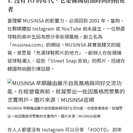
1. 沒有 IG 的年代，它是韓國街頭時尚的拓荒
者
要理解 MUSINSA 的影響力，必須回到 2001 年。當時，
社群媒體如 Instagram 或 YouTube 尚未誕生，一位熱愛
球鞋的高中生因為想分享街頭風格，創立名為
「musinsa.com」的網站。MUSINSA 其實是韓文的縮
寫，意思是「充滿球鞋照片的地方」。創辦人在街頭捕
捉球鞋潮人，這些「Street Snap 街拍」的照片，迅速在
韓國時尚圈引爆話題。
MUSINSA 早期藉由展示自我風格與同好交流功能，在經營電商前，就凝聚
出一批因風格而聚集的忠實用戶。圖片來源｜MUSINSA官網
在人人都還沒有 Instagram 可以分享 「#OOTD」 的年