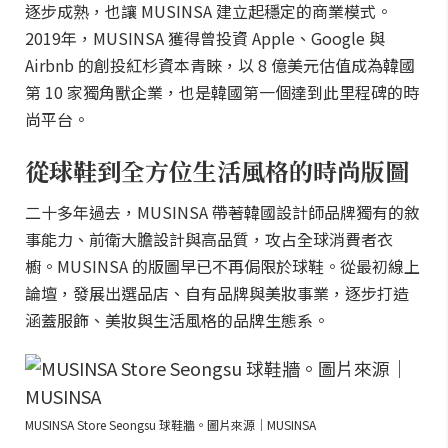
逐步成熟，也讓 MUSINSA 建立起穩定的商業模式。
2019年，MUSINSA 獲得曾投資 Apple、Google 與
Airbnb 的創投紅杉資本青睞，以 8 億美元估值成為韓國
第 10 家獨角獸企業，也是韓國第一個達到此里程碑的時
尚平台。
從球鞋到全方位生活風格的時尚版圖
二十多年過去，MUSINSA 帶著韓國設計師品牌獨有的敘
事能力、前衛大膽設計與高品質，攻占全球消費者衣
櫥。MUSINSA 的版圖早已不再侷限於球鞋。從最初線上
論壇，發展出選品店、自有品牌與美妝事業，逐步打造
涵蓋服飾、美妝與生活風格的品牌生態系。
MUSINSA Store Seongsu 球鞋牆。圖片來源｜MUSINSA