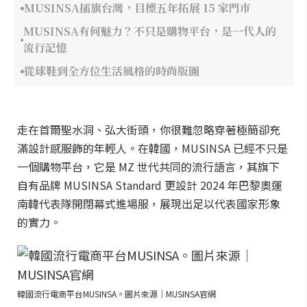
MUSINSA插旗台灣，目標五年拓展 15 家門市
MUSINSA有何魅力？不只是購物平台，是一代人的
流行記憶
從球鞋到全方位生活風格的時尚版圖
走在首爾聖水洞、弘大街頭，你很難忽略穿著極簡卻充
滿設計感服飾的年輕人。在韓國，MUSINSA 已經不只是
一個購物平台，它是 MZ 世代共同的流行語言，其旗下
自有品牌 MUSINSA Standard 更設計 2024 年巴黎奧運
南韓代表隊開閉幕式進場服，展現出足以代表國家形象
的實力。
韓國流行電商平台MUSINSA。圖片來源｜MUSINSA官網