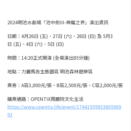
2024明池水劇場「池中劍III-神魔之界」演出資訊
日期：4月26日 (五)、27日 (六)、28日 (日) 及 5月3
日 (五)、4日 (六)、5日 (日)
時間：14:20正式開演 (全場演出85分鐘)
地點：力麗馬告生態園區 明池森林遊樂區
票券：A區3,000元/張、B區2,500元/張、C區2,000元/張
購票通路：OPENTIX兩廳院文化生活
https://www.opentix.life/event/17441939933605969
93