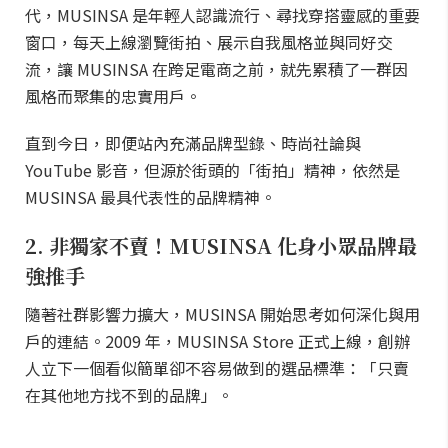
代，MUSINSA 是年輕人認識流行、尋找穿搭靈感的重要
窗口，每天上線瀏覽街拍、展示自我風格並與同好交
流，讓 MUSINSA 在跨足電商之前，就先累積了一群因
風格而聚集的忠實用戶。
直到今日，即便站內充滿品牌型錄、時尚社論與
YouTube 影音，但源於街頭的「街拍」精神，依然是
MUSINSA 最具代表性的品牌精神。
2. 非獨家不賣！MUSINSA 化身小眾品牌最
強推手
隨著社群影響力擴大，MUSINSA 開始思考如何深化與用
戶的連結。2009 年，MUSINSA Store 正式上線，創辦
人立下一個看似簡單卻不容易做到的選品標準：「只賣
在其他地方找不到的品牌」。