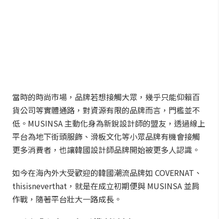
當時的時尚市場，品牌若想接觸大眾，幾乎只能仰賴百
貨公司等實體通路，對資源有限的品牌而言，門檻並不
低。MUSINSA 主動化身為新銳設計師的盟友，透過線上
平台為地下街頭服飾、滑板文化等小眾品牌有機會接觸
更多消費者，也讓韓國設計師品牌開始被更多人認識。
如今在海內外大受歡迎的韓國潮流品牌如 COVERNAT、
thisisneverthat，就是在成立初期便與 MUSINSA 並肩
作戰，隨著平台壯大一路成長。