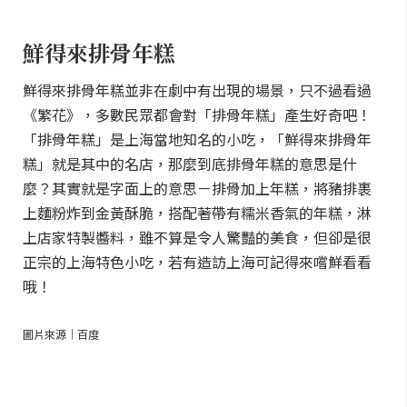
鮮得來排骨年糕
鮮得來排骨年糕並非在劇中有出現的場景，只不過看過
《繁花》，多數民眾都會對「排骨年糕」產生好奇吧！
「排骨年糕」是上海當地知名的小吃，「鮮得來排骨年
糕」就是其中的名店，那麼到底排骨年糕的意思是什
麼？其實就是字面上的意思－排骨加上年糕，將豬排裹
上麵粉炸到金黃酥脆，搭配著帶有糯米香氣的年糕，淋
上店家特製醬料，雖不算是令人驚豔的美食，但卻是很
正宗的上海特色小吃，若有造訪上海可記得來嚐鮮看看
哦！
圖片來源｜百度