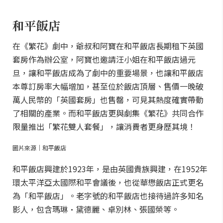
和平飯店
在《繁花》劇中，爺叔和阿寶在和平飯店長期租下英國
套房作為辦公室，阿寶也邀請汪小姐在和平飯店過元
旦，讓和平飯店成為了劇中的重要場景，也讓和平飯店
本尊訂房率大幅增加，甚至位於飯店頂層、售價一晚破
萬人民幣的「英國套房」也售罄，可見其熱度確實帶動
了相關的產業。而和平飯店更與劇集《繁花》共同合作
限量推出「繁花雙人套餐」，讓消費者更身歷其境！
圖片來源｜和平飯店
和平飯店興建於1923年，是由英國貴族興建，在1952年
環太平洋亞太國際和平會議後，也從華懋飯店正式更名
為「和平飯店」。老字號的和平飯店也接待過許多知名
影人，包含瑪琳·黛德麗、卓別林、張國榮等。