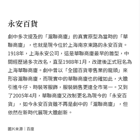
永安百貨
劇中多次提及的「滬聯商廈」的真實原型為當時的「華
聯商廈」，也就是現今位於上海南京東路的永安百貨。
1918年，上海永安公司，這是華聯商廈最早的雛型，中
間經歷過多次改名，直至1988年1月，改建後正式冠名為
上海華聯商廈。劇中曾以「全國百貨零售業的龍頭」來
形容滬聯商廈，而現實中的華聯商廈也的確如此，大膽
引進牛仔、時裝等服飾，服裝銷售更達全市第一。又到
了2005年4月，華聯商廈又改制更名為現今的「永安百
貨」，如今永安百貨雖不再是劇中的「滬聯商廈」，但
依然在新時代展現大膽創新。
圖片來源｜百度