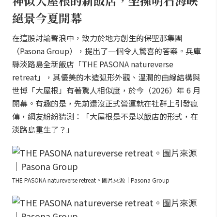
神似大屋根的新飯店，坐擁明石海峽
絕景今夏開幕
在這股討論聲浪中，致力於地方創生的保聖那集團
（Pasona Group），提出了一個令人驚喜的答案。兵庫
縣淡路島全新飯店「THE PASONA natureverse
retreat」，其優美的木造弧形外觀、溫潤的曲線結構與
世博「大屋根」有著驚人相似度，於今（2026）年 6 月
開幕。有趣的是，先前還沒正式營運就在社群上引發瘋
傳，網友紛紛猜測：「大屋根是不是以飯店的形式，在
淡路島重生了？」
THE PASONA natureverse retreat。圖片來源｜Pasona Group