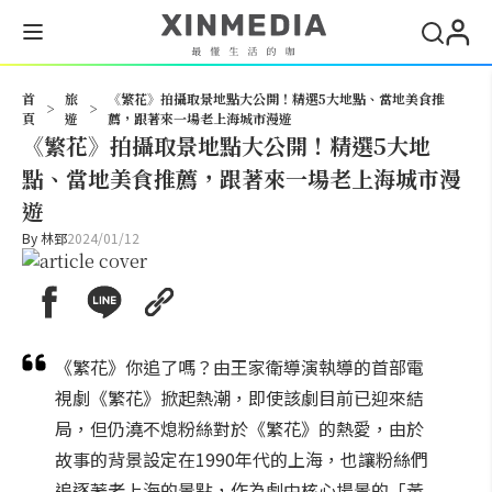
搜尋
首
旅
《繁花》拍攝取景地點大公開！精選5大地點、當地美食推
>
>
頁
遊
薦，跟著來一場老上海城市漫遊
《繁花》拍攝取景地點大公開！精選5大地
點、當地美食推薦，跟著來一場老上海城市漫
遊
By
林郅
2024/01/12
《繁花》你追了嗎？由王家衛導演執導的首部電
視劇《繁花》掀起熱潮，即使該劇目前已迎來結
局，但仍澆不熄粉絲對於《繁花》的熱愛，由於
故事的背景設定在1990年代的上海，也讓粉絲們
追逐著老上海的景點，作為劇中核心場景的「黃