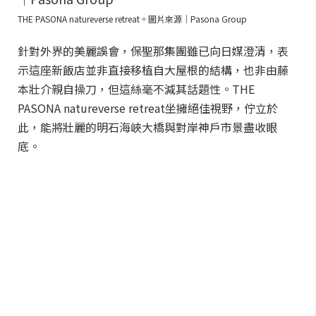
THE PASONA natureverse retreat。圖片來源｜Pasona Group
針對外界的美麗誤會，保聖那集團雖已向日媒澄清，表
示這座新飯店並非直接移植自大屋根的結構，也非由藤
本壯介親自操刀，但這絲毫不減其話題性。THE
PASONA natureverse retreat坐擁絕佳視野，佇立於
此，能將壯麗的明石海峽大橋與對岸神戶市景盡收眼
底。