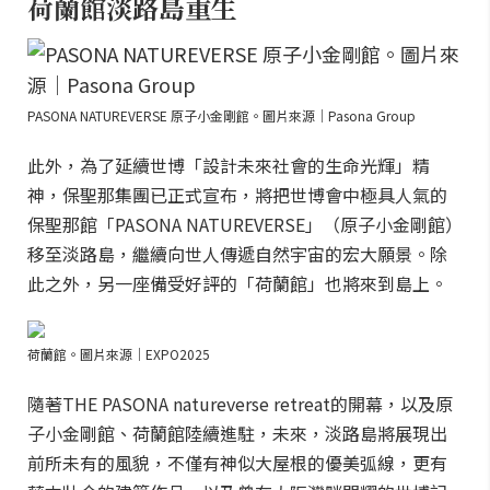
荷蘭館淡路島重生
PASONA NATUREVERSE 原子小金剛館。圖片來源｜Pasona Group
此外，為了延續世博「設計未來社會的生命光輝」精
神，保聖那集團已正式宣布，將把世博會中極具人氣的
保聖那館「PASONA NATUREVERSE」（原子小金剛館）
移至淡路島，繼續向世人傳遞自然宇宙的宏大願景。除
此之外，另一座備受好評的「荷蘭館」也將來到島上。
荷蘭館。圖片來源｜EXPO2025
隨著THE PASONA natureverse retreat的開幕，以及原
子小金剛館、荷蘭館陸續進駐，未來，淡路島將展現出
前所未有的風貌，不僅有神似大屋根的優美弧線，更有