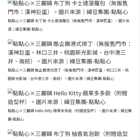
點點心×三麗鷗 布丁狗 卡士達菠蘿包（無販售門市：漢神巨蛋）。圖片來
源｜緯豆集團-點點心
點點心×三麗鷗 酷企鵝港式撈丁（無販售門市：漢神巨蛋、林口三井、桃
園新光影城、台中港三井、南紡）。圖片來源｜緯豆集團-點點心
點點心×三麗鷗 Hello Kitty 蘋果多多飲（附贈造型杯）。圖片來源｜緯豆集
團-點點心