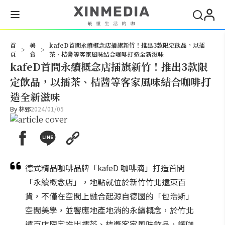
搜尋
首
美
kafeD首間永續概念店插旗新竹！推出3款限定飲品，以擂
>
>
頁
食
茶、桔醬等客家風味結合咖啡打造全新滋味
kafeD首間永續概念店插旗新竹！推出3款限
定飲品，以擂茶、桔醬等客家風味結合咖啡打
造全新滋味
By
林郅
2024/01/05
德式精品咖啡品牌「kafeD 咖啡滴」打造首間
「永續概念店」，地點就位於新竹竹北遠東百
貨，不僅在空間上融合起源自德國的「包浩斯」
空間美學，並響應地產地消的永續概念，於竹北
遠百店限定推出擂茶、桔醬客家風味飲品，讓咖