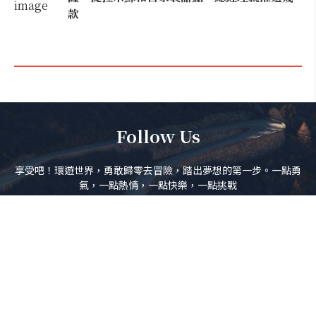
款
Follow Us
享受吧！環遊世界，勇敢歸零去冒險，踏出夢想的第一步。一點勇
氣，一點熱情，一點快樂，一點挑戰
訂閱電子報