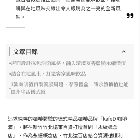
啡與在地風味交織出令人眼睛為之一亮的全新風
味。
文章目錄
店面設計採包浩斯風格，融入環境友善彰顯永續價值
結合在地風土，打造客家風味飲品
3款咖啡渣再製質感周邊、春節禮盒 讓永續價值也能
提升生活儀式感
追求純粹的咖啡體驗的德式精品咖啡品牌「kafeD 咖啡
滴」，將在新竹竹北遠東百貨打造首間「永續概念
店」，作為永續概念店，竹北遠百店結合資源循環利