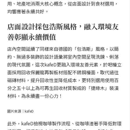
用、地產地消兩大核心概念，從店面設計到食材選用，
均響應著永續共好。
店面設計採包浩斯風格，融入環境友
善彰顯永續價值
店內空間延續了同樣來自德國的「包浩斯」風格，以簡
約、無過多裝飾的設計語彙將室內空間呈現洗鍊、俐落
的現代氛圍，這次kafeD更融入環境友善元素，於吧檯立
面採用回收保麗龍再製板材搭配不銹鋼檯面，取代過往
磁磚材料，提升回收性並降低成本，更特別選用使用百
分之五十以上為可再生回收材質製成的「捷綠木」裝潢
材料，為永續盡一份心力！
圖片來源｜kafeD
此外，kafeD檢視咖啡製作流程、從咖啡渣著手降低對環